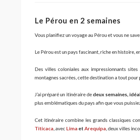
Le Pérou en 2 semaines
Vous planifiez un voyage au Pérou et vous ne sa
Le Pérou est un pays fascinant, riche en histoire, e
Des villes coloniales aux impressionnants sites
montagnes sacrées, cette destination a tout pour p
J’ai préparé un itinéraire de
deux semaines, idéa
plus emblématiques du pays afin que vous puissiez
Cet itinéraire combine les grands classiques 
Titicaca
, avec
Lima
et
Arequipa
, deux villes in