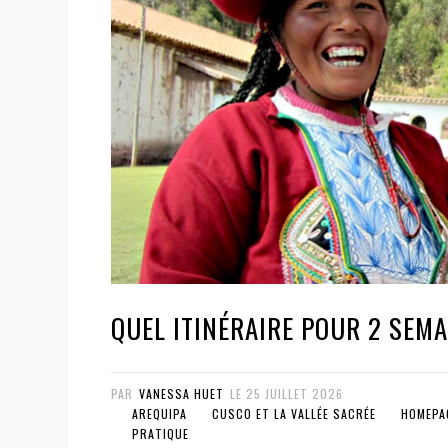
QUEL ITINÉRAIRE POUR 2 SEM
PAR
VANESSA HUET
LE
25 JUILLET 2026
AREQUIPA
CUSCO ET LA VALLÉE SACRÉE
HOMEPA
PRATIQUE