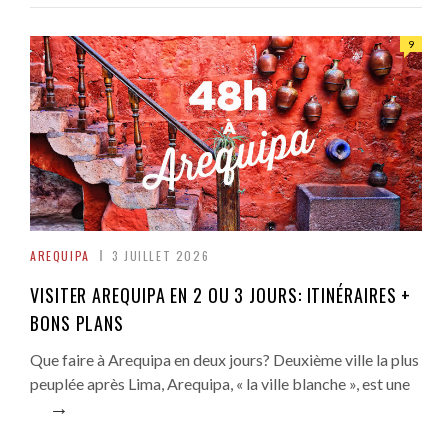
9
AREQUIPA
3 JUILLET 2026
VISITER AREQUIPA EN 2 OU 3 JOURS: ITINÉRAIRES +
BONS PLANS
Que faire à Arequipa en deux jours? Deuxième ville la plus
peuplée après Lima, Arequipa, « la ville blanche », est une
→