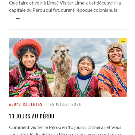
Que faire et voir à Lima? Visiter Lima, c’est découvrir la
capitale du Pérou qui fut, durant l’époque coloniale, la
→
11
AGUAS CALIENTES
25 JUILLET 2026
10 JOURS AU PÉROU
Comment visiter le Pérou en 10 jours? L’itinéraire! Vous
avez décidé de visiter le Pérou et vous voulez optimiser