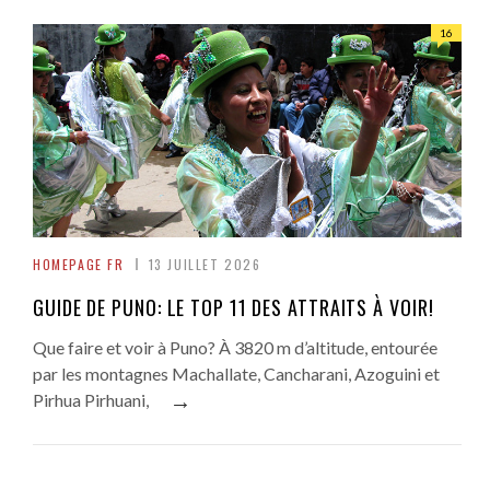
16
HOMEPAGE FR
13 JUILLET 2026
GUIDE DE PUNO: LE TOP 11 DES ATTRAITS À VOIR!
Que faire et voir à Puno? À 3820 m d’altitude, entourée
par les montagnes Machallate, Cancharani, Azoguini et
→
Pirhua Pirhuani,