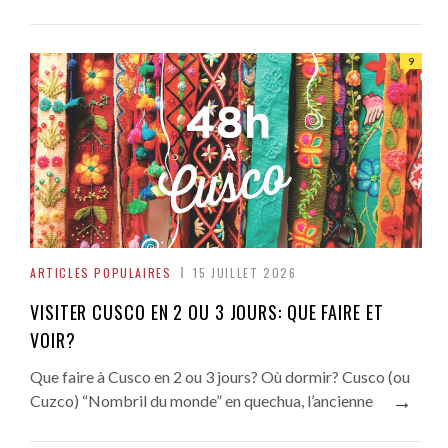
9
ARTICLES POPULAIRES
15 JUILLET 2026
VISITER CUSCO EN 2 OU 3 JOURS: QUE FAIRE ET
VOIR?
Que faire à Cusco en 2 ou 3 jours? Où dormir? Cusco (ou
→
Cuzco) “Nombril du monde” en quechua, l’ancienne