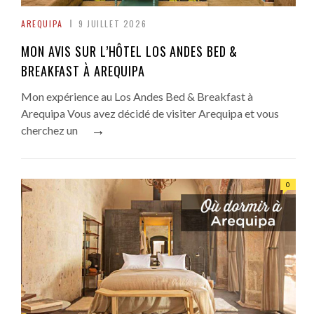
AREQUIPA
9 JUILLET 2026
MON AVIS SUR L’HÔTEL LOS ANDES BED &
BREAKFAST À AREQUIPA
Mon expérience au Los Andes Bed & Breakfast à
Arequipa Vous avez décidé de visiter Arequipa et vous
→
cherchez un
0