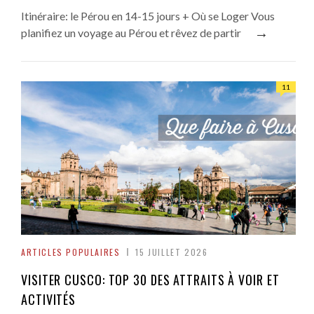
Itinéraire: le Pérou en 14-15 jours + Où se Loger Vous
→
planifiez un voyage au Pérou et rêvez de partir
11
ARTICLES POPULAIRES
15 JUILLET 2026
VISITER CUSCO: TOP 30 DES ATTRAITS À VOIR ET
ACTIVITÉS