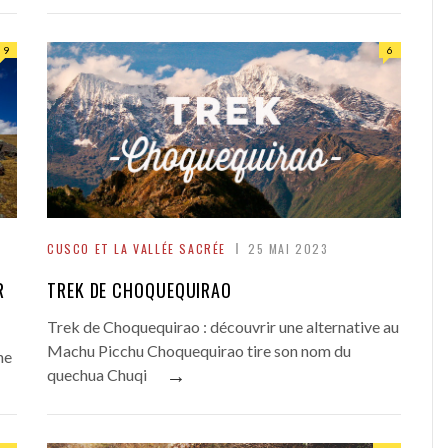
9
6
CUSCO ET LA VALLÉE SACRÉE
25 MAI 2023
R
TREK DE CHOQUEQUIRAO
Trek de Choquequirao : découvrir une alternative au
Machu Picchu Choquequirao tire son nom du
ne
→
quechua Chuqi