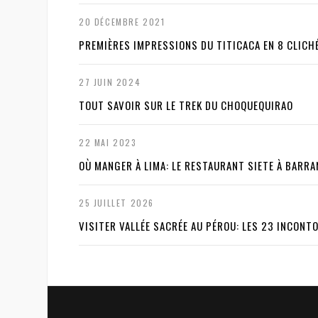
20 DÉCEMBRE 2021
PREMIÈRES IMPRESSIONS DU TITICACA EN 8 CLICH
27 JUIN 2024
TOUT SAVOIR SUR LE TREK DU CHOQUEQUIRAO
22 MAI 2023
OÙ MANGER À LIMA: LE RESTAURANT SIETE À BARR
25 JUILLET 2026
VISITER VALLÉE SACRÉE AU PÉROU: LES 23 INCONT