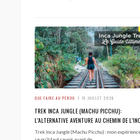
QUE FAIRE AU PÉROU
15 JUILLET 2026
TREK INCA JUNGLE (MACHU PICCHU):
L’ALTERNATIVE AVENTURE AU CHEMIN DE L’IN
Trek Inca Jungle (Machu Picchu) : mon expérienc
→
ce qu’il faut savoir avant de