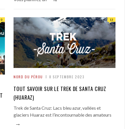
0
13
NORD DU PÉROU
8 SEPTEMBRE 2023
TOUT SAVOIR SUR LE TREK DE SANTA CRUZ
ET
(HUARAZ)
Trek de Santa Cruz: Lacs bleu azur, vallées et
glaciers Huaraz est l’incontournable des amateurs
→