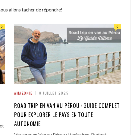
nous allons tacher de répondre!
0
0
AMAZONIE
8 JUILLET 2025
ROAD TRIP EN VAN AU PÉROU : GUIDE COMPLET
POUR EXPLORER LE PAYS EN TOUTE
AUTONOMIE
et
Voyager en Van au Pérou : Itinéraires, Budget,