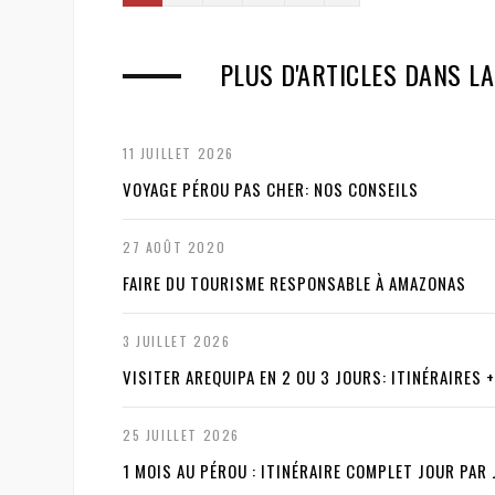
e
x
PLUS D'ARTICLES DANS LA
t
11 JUILLET 2026
VOYAGE PÉROU PAS CHER: NOS CONSEILS
27 AOÛT 2020
FAIRE DU TOURISME RESPONSABLE À AMAZONAS
3 JUILLET 2026
VISITER AREQUIPA EN 2 OU 3 JOURS: ITINÉRAIRES 
25 JUILLET 2026
1 MOIS AU PÉROU : ITINÉRAIRE COMPLET JOUR PAR