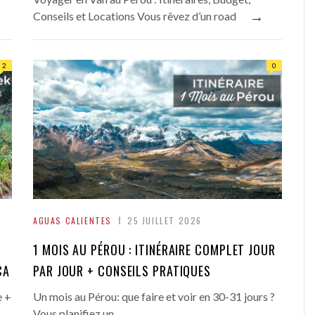
→
Conseils et Locations Vous rêvez d’un road
2
0
AGUAS CALIENTES
25 JUILLET 2026
1 MOIS AU PÉROU : ITINÉRAIRE COMPLET JOUR
CA
PAR JOUR + CONSEILS PRATIQUES
e +
Un mois au Pérou: que faire et voir en 30-31 jours ?
→
Vous planifiez un