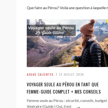
Que faire au Pérou? Voila une question à laquelle 
AGUAS CALIENTES
12 JUILLET 2026
VOYAGER SEULE AU PÉROU EN TANT QUE
FEMME: GUIDE COMPLET + MES CONSEILS
Femme seule au Pérou : sécurité, conseils, budget 
→
itinéraire (Guide ) Oui, il est