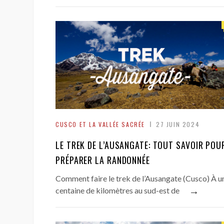
CUSCO ET LA VALLÉE SACRÉE
27 JUIN 2024
LE TREK DE L’AUSANGATE: TOUT SAVOIR POU
PRÉPARER LA RANDONNÉE
Comment faire le trek de l’Ausangate (Cusco) À u
→
centaine de kilomètres au sud-est de