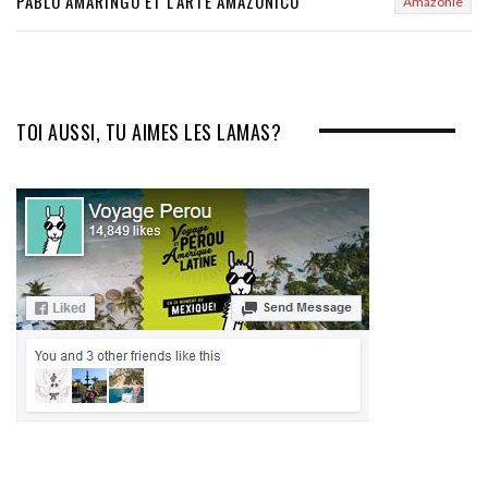
PABLO AMARINGO ET L’ARTE AMAZONICO
Amazonie
TOI AUSSI, TU AIMES LES LAMAS?