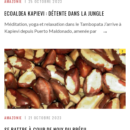
AMAZONIE
25 OCTOBRE 2023
ECOALDEA KAPIEVI : DÉTENTE DANS LA JUNGLE
Méditation, yoga et relaxation dans le Tambopata J’arrive à
→
Kapievi depuis Puerto Maldonado, amenée par
2
AMAZONIE
21 OCTOBRE 2023
SE BATTRE À COUP DE NOIX DU BRÉSIL