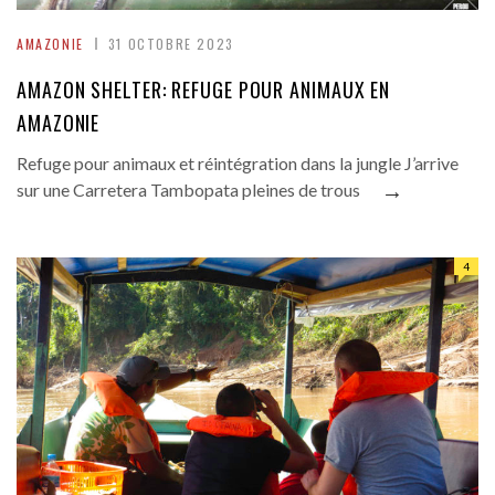
AMAZONIE
31 OCTOBRE 2023
AMAZON SHELTER: REFUGE POUR ANIMAUX EN
AMAZONIE
Refuge pour animaux et réintégration dans la jungle J’arrive
→
sur une Carretera Tambopata pleines de trous
4