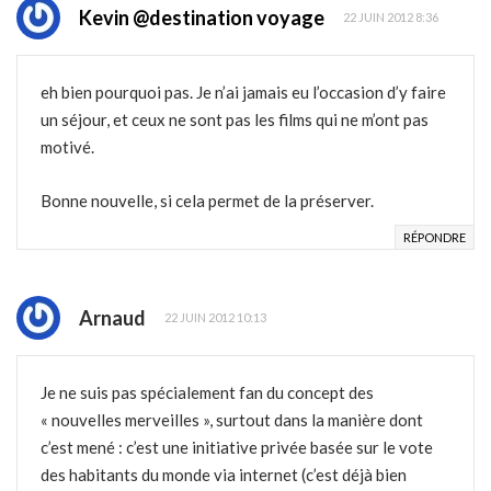
Kevin @destination voyage
22 JUIN 2012 8:36
eh bien pourquoi pas. Je n’ai jamais eu l’occasion d’y faire
un séjour, et ceux ne sont pas les films qui ne m’ont pas
motivé.
Bonne nouvelle, si cela permet de la préserver.
RÉPONDRE
Arnaud
22 JUIN 2012 10:13
Je ne suis pas spécialement fan du concept des
« nouvelles merveilles », surtout dans la manière dont
c’est mené : c’est une initiative privée basée sur le vote
des habitants du monde via internet (c’est déjà bien