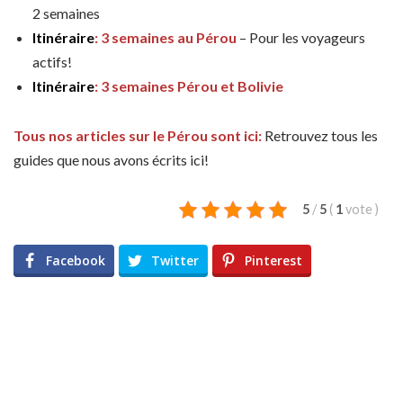
2 semaines
Itinéraire
: 3 semaines au Pérou
– Pour les voyageurs
actifs!
Itinéraire
: 3 semaines Pérou et Bolivie
Tous nos articles sur le Pérou sont ici:
Retrouvez tous les
guides que nous avons écrits ici!
5
/
5
(
1
vote
)
Facebook
Twitter
Pinterest