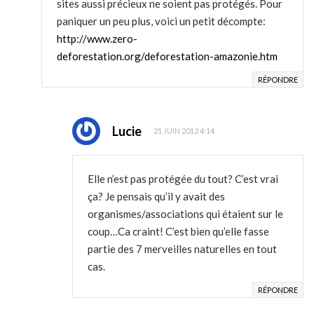
sites aussi précieux ne soient pas protégés. Pour
paniquer un peu plus, voici un petit décompte:
http://www.zero-
deforestation.org/deforestation-amazonie.htm
RÉPONDRE
Lucie
21 JUIN 2012 4:14
Elle n’est pas protégée du tout? C’est vrai
ça? Je pensais qu’il y avait des
organismes/associations qui étaient sur le
coup…Ca craint! C’est bien qu’elle fasse
partie des 7 merveilles naturelles en tout
cas.
RÉPONDRE