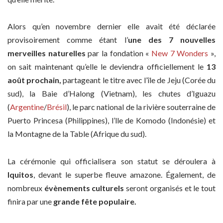
Alors qu’en novembre dernier elle avait été déclarée
provisoirement comme étant l’
une des 7 nouvelles
merveilles naturelles
par la fondation «
New 7 Wonders
»,
on sait maintenant qu’elle le deviendra officiellement le
13
août prochain,
partageant le titre avec l’île de Jeju (Corée du
sud), la Baie d’Halong (Vietnam), les chutes d’Iguazu
(
Argentine
/
Brésil
), le parc national de la rivière souterraine de
Puerto Princesa (Philippines), l’lle de Komodo (Indonésie) et
la Montagne de la Table (Afrique du sud).
La cérémonie qui officialisera son statut se déroulera à
Iquitos
, devant le superbe fleuve amazone. Également, de
nombreux
évènements culturels
seront organisés et le tout
finira par une
grande fête populaire.