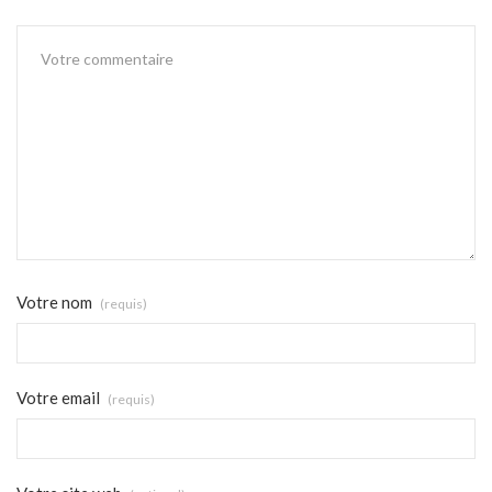
Votre nom
(requis)
Votre email
(requis)