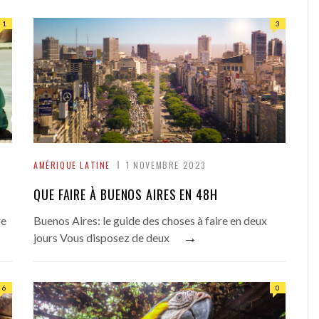
1
3
AMÉRIQUE LATINE
1 NOVEMBRE 2023
QUE FAIRE À BUENOS AIRES EN 48H
re
Buenos Aires: le guide des choses à faire en deux
→
jours Vous disposez de deux
6
0