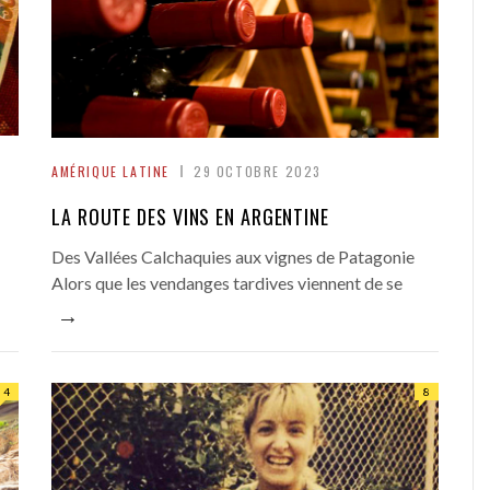
AMÉRIQUE LATINE
29 OCTOBRE 2023
LA ROUTE DES VINS EN ARGENTINE
Des Vallées Calchaquies aux vignes de Patagonie
Alors que les vendanges tardives viennent de se
→
4
8