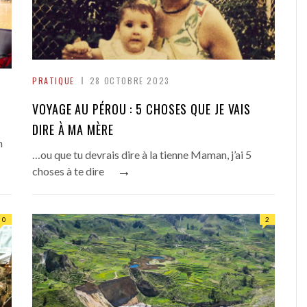
PRATIQUE
28 OCTOBRE 2023
VOYAGE AU PÉROU : 5 CHOSES QUE JE VAIS
DIRE À MA MÈRE
n
…ou que tu devrais dire à la tienne Maman, j’ai 5
→
choses à te dire
0
2