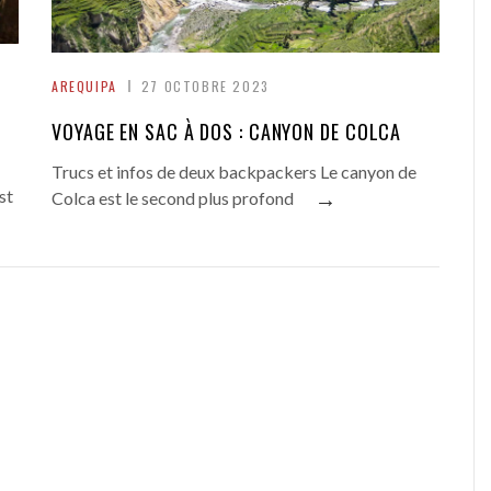
AREQUIPA
27 OCTOBRE 2023
VOYAGE EN SAC À DOS : CANYON DE COLCA
Trucs et infos de deux backpackers Le canyon de
st
→
Colca est le second plus profond