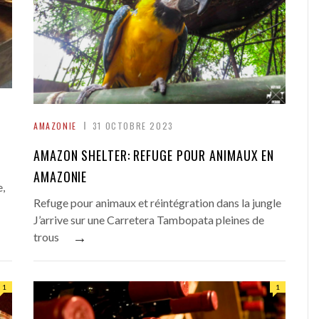
AMAZONIE
31 OCTOBRE 2023
AMAZON SHELTER: REFUGE POUR ANIMAUX EN
AMAZONIE
e,
Refuge pour animaux et réintégration dans la jungle
J’arrive sur une Carretera Tambopata pleines de
→
trous
1
1