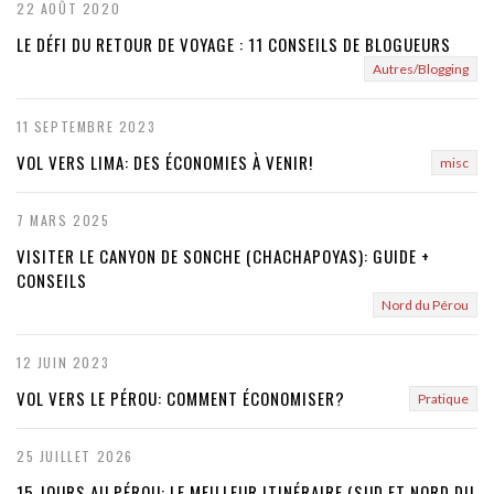
22 AOÛT 2020
LE DÉFI DU RETOUR DE VOYAGE : 11 CONSEILS DE BLOGUEURS
Autres/Blogging
11 SEPTEMBRE 2023
VOL VERS LIMA: DES ÉCONOMIES À VENIR!
misc
7 MARS 2025
VISITER LE CANYON DE SONCHE (CHACHAPOYAS): GUIDE +
CONSEILS
Nord du Pérou
12 JUIN 2023
VOL VERS LE PÉROU: COMMENT ÉCONOMISER?
Pratique
25 JUILLET 2026
15 JOURS AU PÉROU: LE MEILLEUR ITINÉRAIRE (SUD ET NORD DU