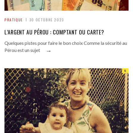
PRATIQUE
30 OCTOBRE 2023
L’ARGENT AU PÉROU : COMPTANT OU CARTE?
Quelques pistes pour faire le bon choix Comme la sécurité au
→
Pérou est un sujet
8