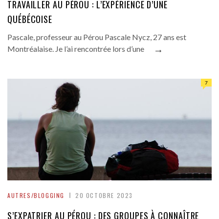
TRAVAILLER AU PÉROU : L’EXPÉRIENCE D’UNE
QUÉBÉCOISE
Pascale, professeur au Pérou Pascale Nycz, 27 ans est
→
Montréalaise. Je l’ai rencontrée lors d’une
7
AUTRES/BLOGGING
20 OCTOBRE 2023
S’EXPATRIER AU PÉROU : DES GROUPES À CONNAÎTRE