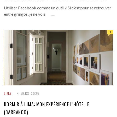
Utiliser Facebook comme un outil « Si c’est pour se retrouver
→
entre gringos, je ne vois
3
LIMA
4 MARS 2025
DORMIR À LIMA: MON EXPÉRIENCE L’HÔTEL B
(BARRANCO)