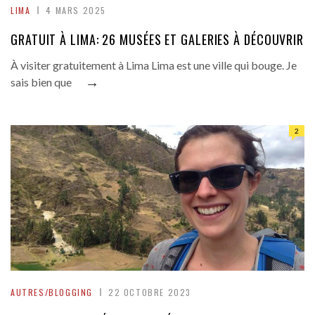
LIMA
4 MARS 2025
GRATUIT À LIMA: 26 MUSÉES ET GALERIES À DÉCOUVRIR
À visiter gratuitement à Lima Lima est une ville qui bouge. Je
→
sais bien que
2
AUTRES/BLOGGING
22 OCTOBRE 2023