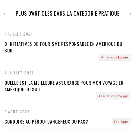
e
x
PLUS D'ARTICLES DANS LA CATÉGORIE PRATIQUE
t
1 JUILLET 2021
8 INITIATIVES DE TOURISME RESPONSABLE EN AMÉRIQUE DU
SUD
Amérique Latine
4 JUILLET 2021
QUELLE EST LA MEILLEURE ASSURANCE POUR MON VOYAGE EN
AMÉRIQUE DU SUD
Assurance Voyage
9 AOÛT 2025
CONDUIRE AU PÉROU: DANGEREUX OU PAS?
Pratique