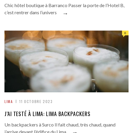
Chic hôtel boutique à Barranco Passer la porte de l’Hotel B,
→
c’est rentrer dans l’univers
0
LIMA
11 OCTOBRE 2023
J’AI TESTÉ À LIMA: LIMA BACKPACKERS
Un backpackers à Surco Il fait chaud, très chaud, quand
→
j’arrive devant l’édifice du Lima