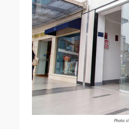
Photo: s