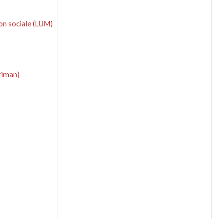
ion sociale (LUM)
rriman)