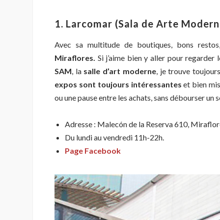
1. Larcomar
(Sala de Arte Modern
Avec sa multitude de boutiques, bons restos,
Miraflores.
Si j’aime bien y aller pour regarder 
SAM
, la
salle d’art moderne
, je trouve toujour
expos sont toujours intéressantes
et bien mis
ou une pause entre les achats, sans débourser un s
Adresse : Malecón de la Reserva 610, Miraflor
Du lundi au vendredi 11h-22h.
Page Facebook