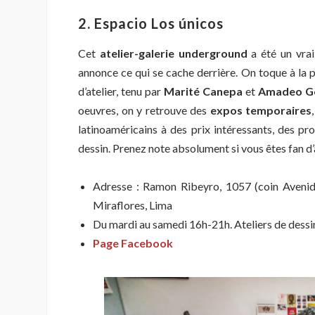
2. Espacio Los únicos
Cet
atelier-galerie underground
a été un vrai
annonce ce qui se cache derrière. On toque à la po
d’atelier, tenu par
Marité Canepa
et
Amadeo G
oeuvres, on y retrouve des
expos temporaires
latinoaméricains à des prix intéressants, des pr
dessin. Prenez note absolument si vous êtes fan d’
Adresse : Ramon Ribeyro, 1057 (coin Avenida
Miraflores, Lima
Du mardi au samedi 16h-21h. Ateliers de dessi
Page Facebook