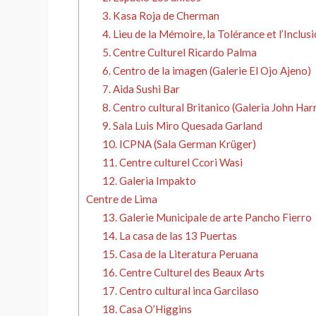
3. Kasa Roja de Cherman
4. Lieu de la Mémoire, la Tolérance et l’Inclus
5. Centre Culturel Ricardo Palma
6. Centro de la imagen (Galerie El Ojo Ajeno)
7. Aida Sushi Bar
8. Centro cultural Britanico (Galeria John Ha
9. Sala Luis Miro Quesada Garland
10. ICPNA (Sala German Krüger)
11. Centre culturel Ccori Wasi
12. Galeria Impakto
Centre de Lima
13. Galerie Municipale de arte Pancho Fierro
14. La casa de las 13 Puertas
15. Casa de la Literatura Peruana
16. Centre Culturel des Beaux Arts
17. Centro cultural inca Garcilaso
18. Casa O’Higgins