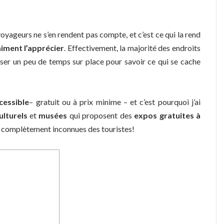
 voyageurs ne s’en rendent pas compte, et c’est ce qui la rend
aiment l’apprécier
. Effectivement, la majorité des endroits
asser un peu de temps sur place pour savoir ce qui se cache
cessible
– gratuit ou à prix minime – et c’est pourquoi j’ai
ulturels
et
musées
qui proposent des
expos gratuites à
es complètement inconnues des touristes!