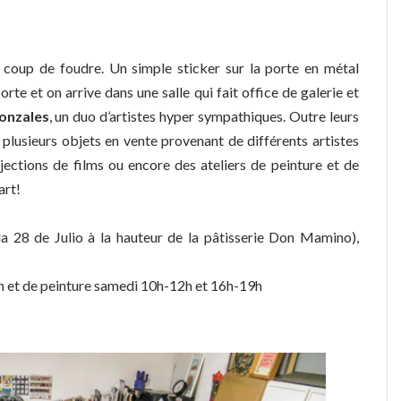
 coup de foudre. Un simple sticker sur la porte en métal
rte et on arrive dans une salle qui fait office de galerie et
onzales
, un duo d’artistes hyper sympathiques. Outre leurs
, plusieurs objets en vente provenant de différents artistes
ojections de films ou encore des ateliers de peinture et de
art!
 28 de Julio à la hauteur de la pâtisserie Don Mamino),
n et de peinture samedi 10h-12h et 16h-19h