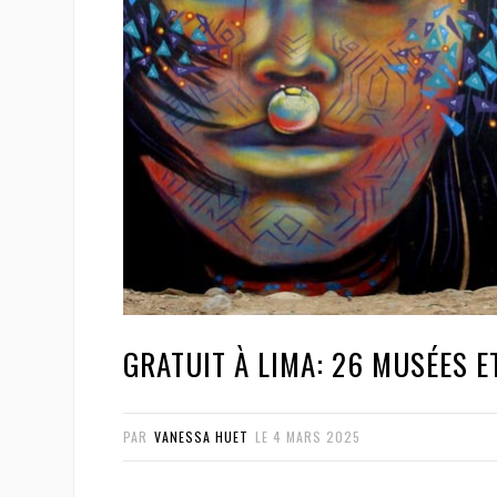
GRATUIT À LIMA: 26 MUSÉES E
PAR
VANESSA HUET
LE
4 MARS 2025