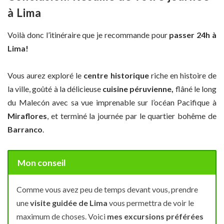
à Lima
Voilà donc l’itinéraire que je recommande pour
passer 24h à
Lima!
Vous aurez exploré le
centre historique
riche en histoire de
la ville, goûté à la délicieuse
cuisine péruvienne,
flâné le long
du Malecón avec sa vue imprenable sur l’océan Pacifique à
Miraflores
, et terminé la journée par le quartier bohême de
Barranco
.
Mon conseil
Comme vous avez peu de temps devant vous, prendre
une
visite guidée de Lima
vous permettra de voir le
maximum de choses. Voici
mes excursions préférées