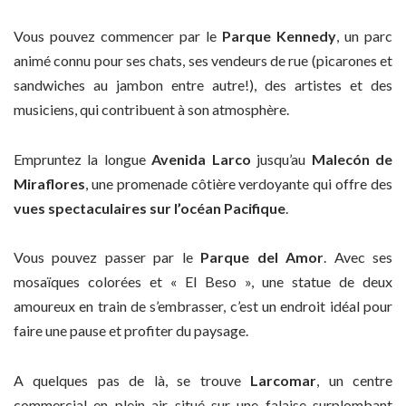
Vous pouvez commencer par le
Parque Kennedy
, un parc
animé connu pour ses chats, ses vendeurs de rue (picarones et
sandwiches au jambon entre autre!), des artistes et des
musiciens, qui contribuent à son atmosphère.
Empruntez la longue
Avenida Larco
jusqu’au
Malecón de
Miraflores
, une promenade côtière verdoyante qui offre des
vues spectaculaires sur l’océan Pacifique
.
Vous pouvez passer par le
Parque del Amor
. Avec ses
mosaïques colorées et « El Beso », une statue de deux
amoureux en train de s’embrasser, c’est un endroit idéal pour
faire une pause et profiter du paysage.
A quelques pas de là, se trouve
Larcomar
, un centre
commercial en plein air situé sur une falaise surplombant