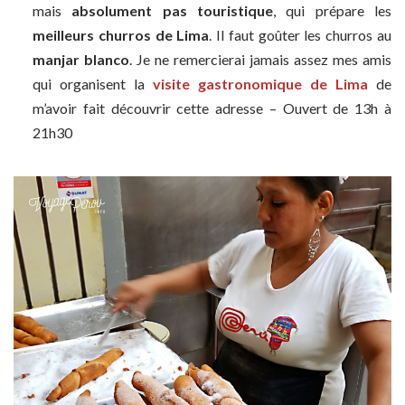
mais
absolument pas touristique
, qui prépare les
meilleurs churros de Lima
. Il faut goûter les churros au
manjar blanco
. Je ne remercierai jamais assez mes amis
qui organisent la
visite gastronomique de Lima
de
m’avoir fait découvrir cette adresse –
O
uvert de 13h à
21h30