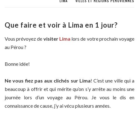
LIMA
VILLES ET RÉGIONS PÉRUVIENNES
Que faire et voir à Lima en 1 jour?
Vous prévoyez de
visiter
Lima
lors de votre prochain voyage
au Pérou ?
Bonne idée!
Ne vous fiez pas aux clichés sur Lima
! C’est une ville qui a
beaucoup à offrir et qui mérite qu’on s’y arrête au moins une
journée lors d’un voyage au Pérou. Je vous le dis en
connaissance de cause, j’y ai vécu plusieurs années.