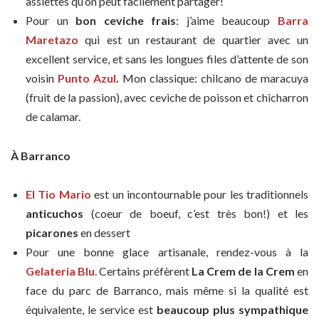
assiettes qu’on peut facilement partager!
Pour un
bon ceviche frais
: j’aime beaucoup
Barra
Maretazo
qui est un restaurant de quartier avec un
excellent service, et sans les longues files d’attente de son
voisin
Punto Azul
.
Mon classique: chilcano de maracuya
(fruit de la passion), avec ceviche de poisson et chicharron
de calamar.
À Barranco
El Tio Mario
est un incontournable pour les traditionnels
anticuchos
(coeur de boeuf, c’est très bon!) et les
picarones
en dessert
Pour une bonne glace artisanale, rendez-vous à la
Gelateria Blu
. Certains préfèrent
La Crem de la Crem
en
face du parc de Barranco, mais même si la qualité est
équivalente, le service est
beaucoup plus sympathique