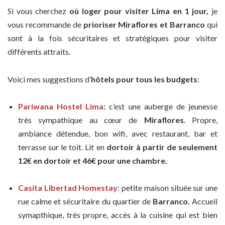
Si vous cherchez
où loger pour visiter Lima en 1 jour,
je
vous recommande de
prioriser Miraflores et Barranco
qui
sont à la fois sécuritaires et stratégiques pour visiter
différents attraits.
Voici mes suggestions d’
hôtels pour tous les budgets
:
Pariwana Hostel Lima
:
c’est une auberge de jeunesse
très sympathique au cœur de
Miraflores
. Propre,
ambiance détendue, bon wifi, avec restaurant, bar et
terrasse sur le toit. Lit en
dortoir à partir de seulement
12€ en dortoir et 46€ pour une chambre.
Casita Libertad Homestay
: petite maison située sur une
rue calme et sécuritaire du quartier de
Barranco.
Accueil
symapthique, très propre, accès à la cuisine qui est bien