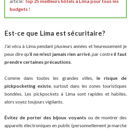
article:
Top 25 meilleurs hôtels à Lima pour tous les
budgets
!
Est-ce que Lima est sécuritaire?
J’ai vécu à Lima pendant plusieurs années et heureusement je
peux dire qu’
il ne m’est jamais rien arrivé
, par contre
il faut
prendre certaines précautions
.
Comme dans toutes les grandes villes,
le risque de
pickpocketing existe
, surtout dans les zones touristiques
bondées. Les pickpockets à Lima sont rapides et habiles,
alors soyez toujours vigilants.
Évitez de porter des bijoux voyants
ou de montrer des
appareils électroniques en public (personnellement je marche