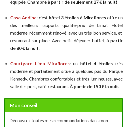
équipée.
Chambre à partir de seulement 27
€
la nuit!
Casa Andina
: c’est
hôtel 3 étoiles à Miraflores
offre un
des meilleurs rapports qualité-prix de Lima! Hôtel
moderne, récemment rénové, avec un très bon service, et
restaurant sur place. Avec petit-déjeuner buffet, à
partir
de 80
€
la nuit.
Courtyard Lima Miraflores
: un
hôtel 4 étoiles
très
moderne et parfaitement situé à quelques pas du Parque
Kennedy. Chambres confortables et très lumineuses, avec
salle de sport, café-restaurant. À
partir de 150
€
la nuit.
Mon conseil
Découvrez toutes mes recommandations dans mon