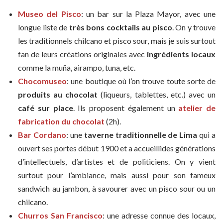
Museo del Pisco
: un bar sur la Plaza Mayor, avec une
longue liste de
très bons cocktails au pisco
. On y trouve
les traditionnels chilcano et pisco sour, mais je suis surtout
fan de leurs créations originales avec
ingrédients locaux
comme la muña, airampo, tuna, etc.
Chocomuseo
: une boutique où l’on trouve toute sorte de
produits au chocolat
(liqueurs, tablettes, etc.) avec un
café sur place
. Ils proposent également un
atelier de
fabrication du chocolat
(2h).
Bar Cordano
: une
taverne traditionnelle de Lima
qui a
ouvert ses portes début 1900 et a accueillides générations
d’intellectuels, d’artistes et de politiciens. On y vient
surtout pour l’ambiance, mais aussi pour son fameux
sandwich au jambon, à savourer avec un pisco sour ou un
chilcano.
Churros San Francisco
: une adresse connue des locaux,