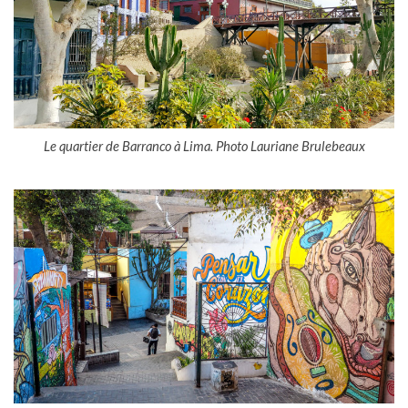
Le quartier de Barranco à Lima. Photo Lauriane Brulebeaux