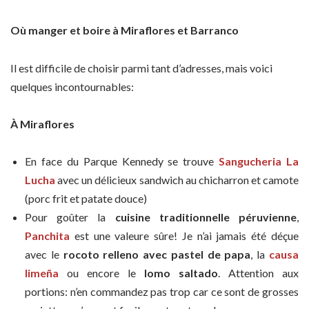
Où manger et boire à Miraflores et Barranco
Il est difficile de choisir parmi tant d’adresses, mais voici
quelques incontournables:
À Miraflores
En face du Parque Kennedy se trouve
Sangucheria La
Lucha
avec un délicieux sandwich au chicharron et camote
(porc frit et patate douce)
Pour goûter la
cuisine traditionnelle péruvienne
,
Panchita
est une valeure sûre! Je n’ai jamais été déçue
avec le
rocoto relleno avec pastel de papa
, la
causa
limeña
ou encore le
lomo saltado
. Attention aux
portions: n’en commandez pas trop car ce sont de grosses