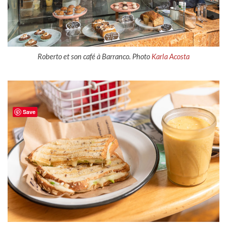
Roberto et son café à Barranco. Photo
Karla Acosta
Save