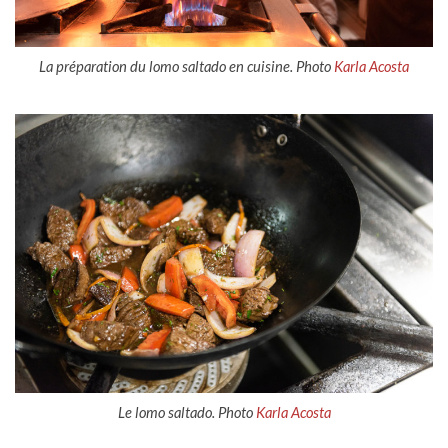
La préparation du lomo saltado en cuisine. Photo
Karla Acosta
Le lomo saltado. Photo
Karla Acosta