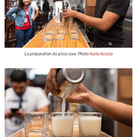
La préparation du pisco sour. Photo
Karla Acosta