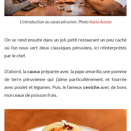
L’introduction au cacao péruvien. Photo
Karla Acosta
On se rend ensuite dans un joli petit restaurant un peu caché
où l’on nous sert deux classiques péruviens, ici réinterprétés
par le chef.
D’abord, la
causa
préparée avec la
papa amarilla
, une pomme
de terre péruvienne qui j’aime particulièrement, et fourrée
avec poulet et légumes. Puis, le fameux
ceviche
avec de bons
morceaux de poisson frais.