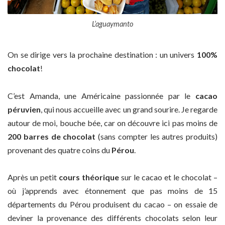
L’aguaymanto
On se dirige vers la prochaine destination : un univers
100%
chocolat
!
C’est Amanda, une Américaine passionnée par le
cacao
péruvien
, qui nous accueille avec un grand sourire. Je regarde
autour de moi, bouche bée, car on découvre ici pas moins de
200 barres de chocolat
(sans compter les autres produits)
provenant des quatre coins du
Pérou
.
Après un petit
cours théorique
sur le cacao et le chocolat –
où j’apprends avec étonnement que pas moins de 15
départements du Pérou produisent du cacao – on essaie de
deviner la provenance des différents chocolats selon leur