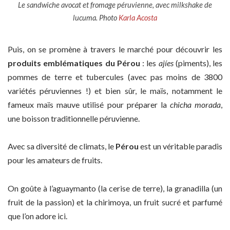
Le sandwiche avocat et fromage péruvienne, avec milkshake de
lucuma. Photo
Karla Acosta
Puis, on se promène à travers le marché pour découvrir les
produits emblématiques du Pérou
: les
ajíes
(piments), les
pommes de terre et tubercules (avec pas moins de 3800
variétés péruviennes !) et bien sûr, le maïs, notamment le
fameux maïs mauve utilisé pour préparer la
chicha morada
,
une boisson traditionnelle péruvienne.
Avec sa diversité de climats, le
Pérou
est un véritable paradis
pour les amateurs de fruits.
On goûte à l’aguaymanto (la cerise de terre), la granadilla (un
fruit de la passion) et la chirimoya, un fruit sucré et parfumé
que l’on adore ici.