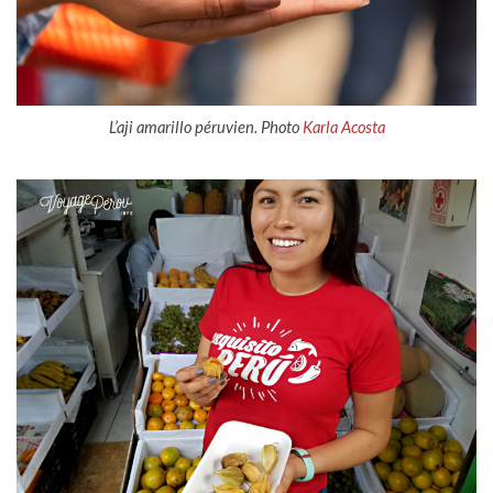
L’aji amarillo péruvien. Photo
Karla Acosta