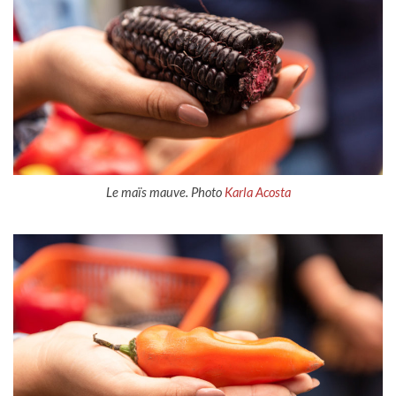
Le maïs mauve. Photo
Karla Acosta