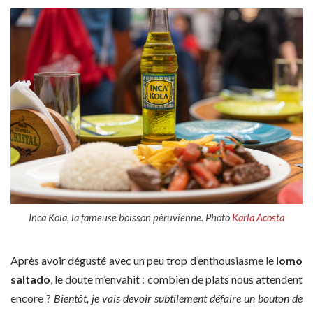
Inca Kola, la fameuse boisson péruvienne. Photo
Karla Acosta
Après avoir dégusté avec un peu trop d’enthousiasme le
lomo
saltado
, le doute m’envahit : combien de plats nous attendent
encore ?
Bientôt, je vais devoir subtilement défaire un bouton de