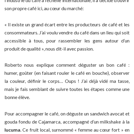
l’industrie du café à l’échelle internationale, il a décidé d’ouvrir
son propre café ici, au cœur du marché:
« Il existe un grand écart entre les producteurs de café et les
consommateurs. J’ai voulu vendre du café dans un lieu qui soit
accessible à tous, pour rassembler les gens autour d’un
produit de qualité », nous dit-il avec passion.
Roberto nous explique comment déguster un bon café :
humer, goûter (en faisant rouler le café en bouche), observer
la couleur, définir le corps… Oups ! J’ai déjà vidé ma tasse,
mais je fais semblant de suivre toutes les étapes comme une
bonne élève.
Pour accompagner le café, on déguste un sandwich avocat et
gouda fondu de Cajamarca, accompagné d’un milkshake à la
lucuma
. Ce fruit local, surnommé « femme au cœur fort » en