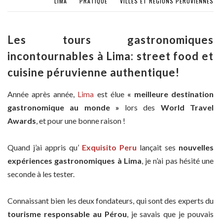
LIMA
PRATIQUE
VILLES ET RÉGIONS PÉRUVIENNES
Les tours gastronomiques
incontournables à Lima: street food et
cuisine péruvienne authentique!
Année après année,
Lima
est élue
« meilleure destination
gastronomique au monde »
lors des
World Travel
Awards
, et pour une bonne raison !
Quand j’ai appris qu’
Exquisito Peru
lançait ses
nouvelles
expériences gastronomiques à Lima
, je n’ai pas hésité une
seconde à les tester.
Connaissant bien les deux fondateurs, qui sont des experts du
tourisme responsable au Pérou
, je savais que je pouvais