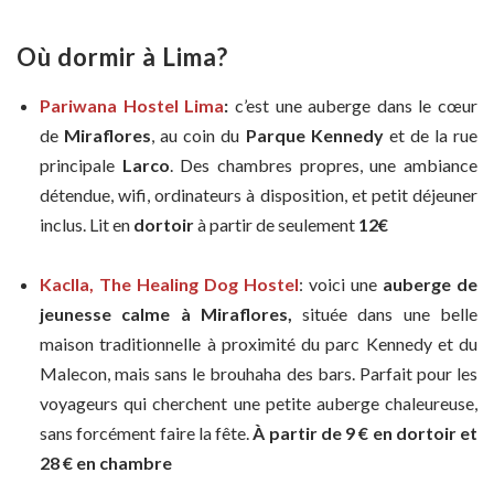
Où dormir à Lima?
Pariwana Hostel Lima
:
c’est une auberge dans le cœur
de
Miraflores
, au coin du
Parque Kennedy
et de la rue
principale
Larco
. Des chambres propres, une ambiance
détendue, wifi, ordinateurs à disposition, et petit déjeuner
inclus. Lit en
dortoir
à partir de seulement
12€
Kaclla, The Healing Dog Hostel
: v
oici une
auberge de
jeunesse calme à Miraflores,
située dans une belle
maison traditionnelle à proximité du parc Kennedy et du
Malecon, mais sans le brouhaha des bars. Parfait pour les
voyageurs qui cherchent une petite auberge chaleureuse,
sans forcément faire la fête.
À partir de 9 € en dortoir et
28
€
en chambre