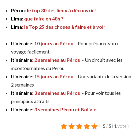
Pérou:
le top 30 des lieux à découvrir!
Lima:
que faire en 48h ?
Lima
: le Top 25 des choses à faire et à voir
Itinéraire
: 10 jours au Pérou
– Pour préparer votre
voyage facilement
Itinéraire
: 2 semaines au Pérou
– Un circuit avec les
incontournables du Pérou
Itinéraire
: 15 jours au Pérou
– Une variante de la version
2 semaines
Itinéraire
: 3 semaines au Pérou
– Pour voir tous les
principaux attraits
Itinéraire
: 3 semaines Pérou et Bolivie
5
/
5
(
1
vote
)