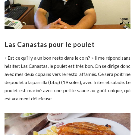
Las Canastas pour le poulet
« Est ce qu’il y a un bon resto dans le coin? » Il me répond sans
hésiter: Las Canastas, le poulet est très bon. On se dirige donc
avec mes deux copains vers le resto, affamés. Ce sera poitrine
de poulet à la parrilla (bbq) (19 soles), avec frites et salade. Le
poulet est mariné avec une petite sauce au goût unique, qui
est vraiment délicieuse.