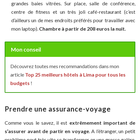
grandes baies vitrées. Sur place, salle de conférence,
centre de fitness et un très joli café-restaurant (c’est
d’ailleurs un de mes endroits préférés pour travailler avec
mon laptop).
Chambre à partir de 208 euros la nuit.
Mon conseil
Découvrez toutes mes recommandations dans mon
article
Top 25 meilleurs hôtels à Lima pour tous les
budgets
!
Prendre une assurance-voyage
Comme vous le savez, il est
extrêmement important de
s’assurer avant de partir en voyage
. A l’étranger, un petit
problème peut très vite se transformer en une grosse galère,