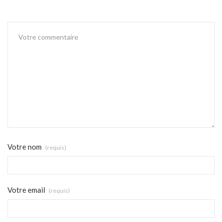
Votre nom
(requis)
Votre email
(requis)