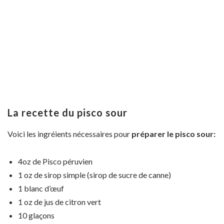
La recette du pisco sour
Voici les ingréients nécessaires pour
préparer le pisco sour:
4oz de Pisco péruvien
1 oz de sirop simple (sirop de sucre de canne)
1 blanc d’œuf
1 oz de jus de citron vert
10 glaçons