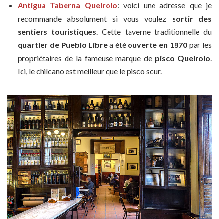
Antigua Taberna Queirolo
: voici une adresse que je
recommande absolument si vous voulez
sortir des
sentiers touristiques
. Cette taverne traditionnelle du
quartier de Pueblo Libre
a été
ouverte en 1870
par les
propriétaires de la fameuse marque de
pisco Queirolo
.
Ici, le chilcano est meilleur que le pisco sour.