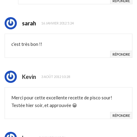
RÉPONDRE
sarah
16 JANVIER 2012 5:24
c’est très bon !!
RÉPONDRE
Kevin
3 AOÛT 2012 10:28
Merci pour cette excellente recette de pisco sour!
Testée hier soir, et approuvée 😀
RÉPONDRE