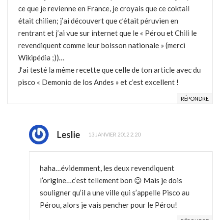
ce que je revienne en France, je croyais que ce coktail
était chilien; j’ai découvert que c’était péruvien en
rentrant et j’ai vue sur internet que le « Pérou et Chili le
revendiquent comme leur boisson nationale » (merci
Wikipédia ;))…
J’ai testé la même recette que celle de ton article avec du
pisco « Demonio de los Andes » et c’est excellent !
RÉPONDRE
Leslie
13 JANVIER 2012 2:20
haha…évidemment, les deux revendiquent
l’origine…c’est tellement bon 😉 Mais je dois
souligner qu’il a une ville qui s’appelle Pisco au
Pérou, alors je vais pencher pour le Pérou!