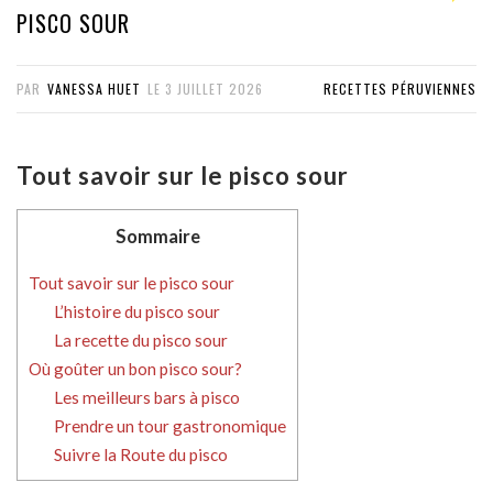
PISCO SOUR
PAR
VANESSA HUET
LE
3 JUILLET 2026
RECETTES PÉRUVIENNES
Tout savoir sur le pisco sour
Sommaire
Tout savoir sur le pisco sour
L’histoire du pisco sour
La recette du pisco sour
Où goûter un bon pisco sour?
Les meilleurs bars à pisco
Prendre un tour gastronomique
Suivre la Route du pisco