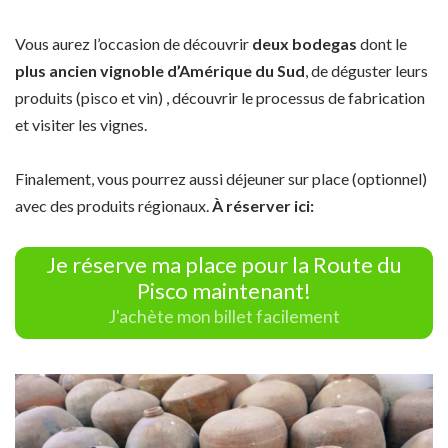
Vous aurez l’occasion de découvrir
deux bodegas
dont le
plus ancien vignoble d’Amérique du Sud
, de déguster leurs
produits (pisco et vin) , découvrir le processus de fabrication
et visiter les vignes.
Finalement, vous pourrez aussi déjeuner sur place (optionnel)
avec des produits régionaux.
À réserver ici:
Je réserve ma place pour la Route du
Pisco maintenant!
J'achète mon billet facilement