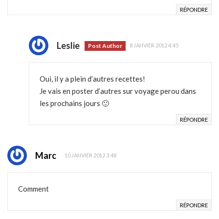
RÉPONDRE
Leslie
Post Author
8 JANVIER 2012 4:45
Oui, il y a plein d’autres recettes!
Je vais en poster d’autres sur voyage perou dans
les prochains jours 🙂
RÉPONDRE
Marc
10 JANVIER 2012 3:48
Comment
RÉPONDRE