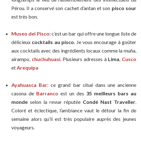
Pérou. Il a conservé son cachet d’antan et son
pisco sour
est très bon.
Museo del Pisco
:
c’est un bar qui offre une longue liste de
délicieux
cocktails au pisco
. Je vous encourage à goûter
aux cocktails avec des ingrédients locaux comme la muña,
airampo,
chuchuhuasi
. Plusieurs adresses à
Lima
,
Cusco
et
Arequipa
Ayahuasca Bar
: ce grand bar situé dans une ancienne
casona de
Barranco
est un des
35 meilleurs bars au
monde
selon la revue réputée
Condé Nast Traveller
.
Coloré et éclectique, l’ambiance vaut le détour la fin de
semaine alors qu’il est très populaire auprès des jeunes
voyageurs.