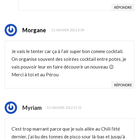
RÉPONDRE
Morgane
13 JANVIER 2012 4:09
Je vais le tenter car ça à l’air super bon comme cocktail.
On organise souvent des soirées cocktail entre potes, je
vais pouvoir leur en faire découvrir un nouveau 😉
Merci à toi et au Pérou
RÉPONDRE
Myriam
13 JANVIER 2012 11:51
C’est trop marrant parce que je suis allée au Chili l’été
dernier, j’ai bu des tonnes de pisco sour là-bas et jusqu’à