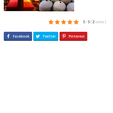
5
/
5
(
2
votes
)
Facebook
Twitter
Pinterest