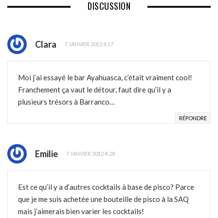
DISCUSSION
Clara
7 JANVIER 2012 4:17
Moi j’ai essayé le bar Ayahuasca, c’était vraiment cool!
Franchement ça vaut le détour, faut dire qu’il y a
plusieurs trésors à Barranco…
RÉPONDRE
Emilie
7 JANVIER 2012 4:28
Est ce qu’il y a d’autres cocktails à base de pisco? Parce
que je me suis achetée une bouteille de pisco à la SAQ
mais j’aimerais bien varier les cocktails!