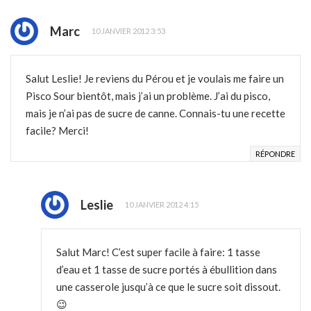
Marc
10 JANVIER 2012 3:53
Salut Leslie! Je reviens du Pérou et je voulais me faire un
Pisco Sour bientôt, mais j’ai un problème. J’ai du pisco,
mais je n’ai pas de sucre de canne. Connais-tu une recette
facile? Merci!
RÉPONDRE
Leslie
10 JANVIER 2012 4:15
Salut Marc! C’est super facile à faire: 1 tasse
d’eau et 1 tasse de sucre portés à ébullition dans
une casserole jusqu’à ce que le sucre soit dissout.
😉