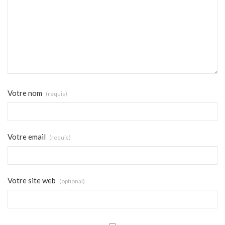
Votre nom
(requis)
Votre email
(requis)
Votre site web
(optional)