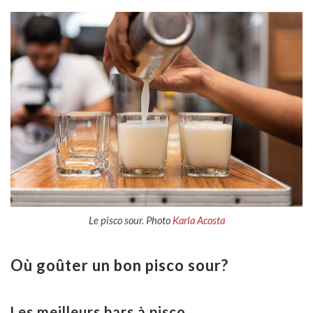
Le pisco sour. Photo
Karla Acosta
Où goûter un bon pisco sour?
Les meilleurs bars à pisco