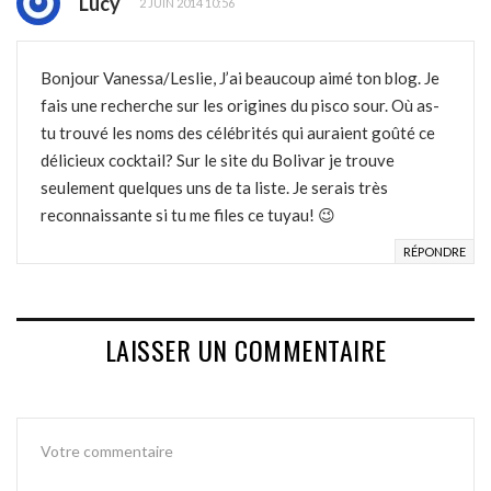
Lucy
2 JUIN 2014 10:56
Bonjour Vanessa/Leslie, J’ai beaucoup aimé ton blog. Je
fais une recherche sur les origines du pisco sour. Où as-
tu trouvé les noms des célébrités qui auraient goûté ce
délicieux cocktail? Sur le site du Bolivar je trouve
seulement quelques uns de ta liste. Je serais très
reconnaissante si tu me files ce tuyau! 😉
RÉPONDRE
LAISSER UN COMMENTAIRE