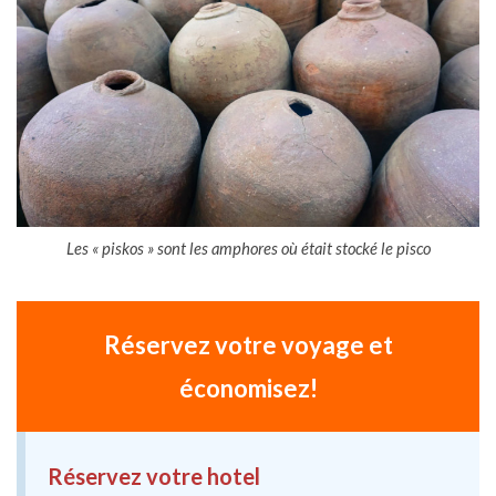
Les « piskos » sont les amphores où était stocké le pisco
Réservez votre voyage et
économisez!
Réservez votre hotel