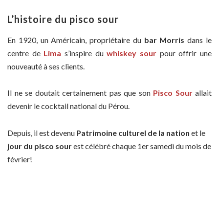
L’histoire du pisco sour
En 1920, un Américain, propriétaire du
bar Morris
dans le
centre de
Lima
s’inspire du
whiskey sour
pour offrir une
nouveauté à ses clients.
Il ne se doutait certainement pas que son
Pisco Sour
allait
devenir le cocktail national du Pérou.
Depuis, il est devenu
Patrimoine culturel de la nation
et le
jour du pisco sour
est célébré chaque 1er samedi du mois de
février!