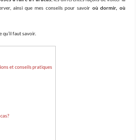
server, ainsi que mes conseils pour savoir
où dormir, où
 qu’il faut savoir.
ions et conseils pratiques
acas?