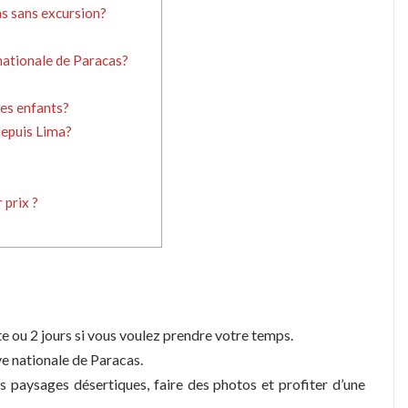
as sans excursion?
e nationale de Paracas?
des enfants?
depuis Lima?
 prix ?
 ou 2 jours si vous voulez prendre votre temps.
rve nationale de Paracas.
s paysages désertiques, faire des photos et profiter d’une