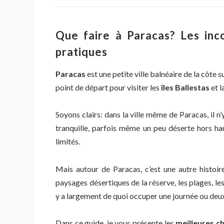
Que faire à Paracas? Les inco
pratiques
Paracas
est une petite ville balnéaire de la côte 
point de départ pour visiter les
îles Ballestas
et l
Soyons clairs: dans la ville même de Paracas, il 
tranquille, parfois même un peu déserte hors hau
limités.
Mais autour de Paracas, c’est une autre histoire:
paysages désertiques de la réserve, les plages, les
y a largement de quoi occuper une journée ou deu
Dans ce guide, je vous présente les
meilleures c