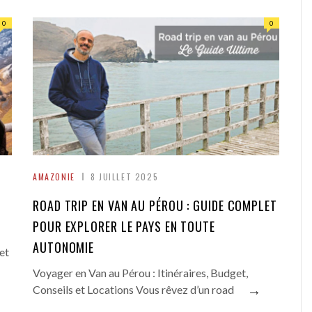
0
0
AMAZONIE
8 JUILLET 2025
ROAD TRIP EN VAN AU PÉROU : GUIDE COMPLET
POUR EXPLORER LE PAYS EN TOUTE
AUTONOMIE
et
Voyager en Van au Pérou : Itinéraires, Budget,
→
Conseils et Locations Vous rêvez d’un road