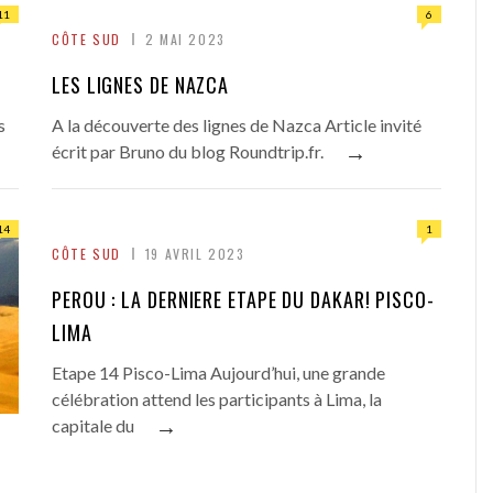
11
6
CÔTE SUD
2 MAI 2023
LES LIGNES DE NAZCA
s
A la découverte des lignes de Nazca Article invité
→
écrit par Bruno du blog Roundtrip.fr.
14
1
CÔTE SUD
19 AVRIL 2023
PEROU : LA DERNIERE ETAPE DU DAKAR! PISCO-
LIMA
Etape 14 Pisco-Lima Aujourd’hui, une grande
célébration attend les participants à Lima, la
→
capitale du