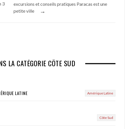
n 3
excursions et conseils pratiques Paracas est une
→
petite ville
NS LA CATÉGORIE CÔTE SUD
MÉRIQUE LATINE
Amérique Latine
Côte Sud