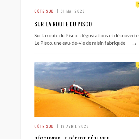
CÔTE SUD
31 MAI 2023
SUR LA ROUTE DU PISCO
Sur la route du Pisco: dégustations et découverte
→
Le Pisco, une eau-de-vie de raisin fabriquée
CÔTE SUD
19 AVRIL 2023