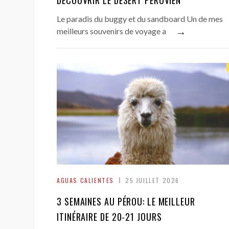
DÉCOUVRIR LE DÉSERT PÉRUVIEN
Le paradis du buggy et du sandboard Un de mes
→
meilleurs souvenirs de voyage a
AGUAS CALIENTES
25 JUILLET 2026
3 SEMAINES AU PÉROU: LE MEILLEUR
ITINÉRAIRE DE 20-21 JOURS