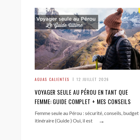
AGUAS CALIENTES
12 JUILLET 2026
VOYAGER SEULE AU PÉROU EN TANT QUE
FEMME: GUIDE COMPLET + MES CONSEILS
Femme seule au Pérou : sécurité, conseils, budget 
→
itinéraire (Guide ) Oui, il est