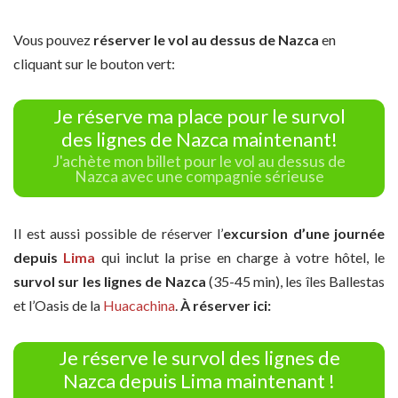
Vous pouvez
réserver le vol au dessus de Nazca
en
cliquant sur le bouton vert:
Je réserve ma place pour le survol
des lignes de Nazca maintenant!
J'achète mon billet pour le vol au dessus de
Nazca avec une compagnie sérieuse
Il est aussi possible de réserver l’
excursion d’une journée
depuis
Lima
qui inclut la prise en charge à votre hôtel, le
survol sur les lignes
de Nazca
(35-45 min), les îles Ballestas
et l’Oasis de la
Huacachina
.
À réserver ici:
Je réserve le survol des lignes de
Nazca depuis Lima maintenant !