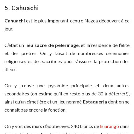
5. Cahuachi
Cahuachi
est le plus important centre Nazca découvert à ce
jour.
C’était un
lieu sacré de pèlerinage
, et la résidence de l’élite
et des prêtres. On y faisait de nombreuses cérémonies
religieuses et des sacrifices pour s’assurer la protection des
dieux.
On y trouve une pyramide principale et deux autres
secondaires (on estime qu’il en reste plus de 30 à déterrer!),
ainsi qu’un cimetière et un lieu nommé
Estaqueria
dont on ne
connaît pas encore la fonction.
On y voit des murs d’adobe avec 240 troncs de
huarango
dans