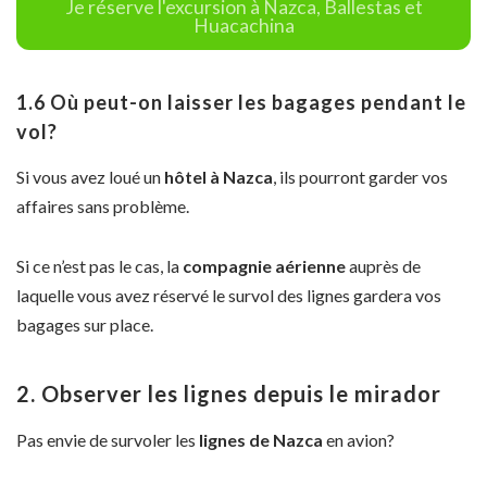
Je réserve l'excursion à Nazca, Ballestas et
Huacachina
1.6 Où peut-on laisser les bagages pendant le
vol?
Si vous avez loué un
hôtel à Nazca
, ils pourront garder vos
affaires sans problème.
Si ce n’est pas le cas, la
compagnie aérienne
auprès de
laquelle vous avez réservé le survol des lignes gardera vos
bagages sur place.
2. Observer les lignes depuis le mirador
Pas envie de survoler les
lignes de Nazca
en avion?