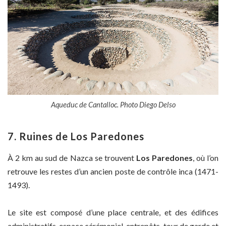
Aqueduc de Cantalloc. Photo Diego Delso
7. Ruines de Los Paredones
À 2 km au sud de Nazca se trouvent
Los Paredones
, où l’on
retrouve les restes d’un ancien poste de contrôle inca (1471-
1493).
Le site est composé d’une place centrale, et des édifices
administratifs, espace cérémoniel, entrepôts, tour de garde et