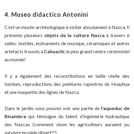
4. Museo didactico Antonini
C’est un musée archéologique à visiter absolument à Nazca. Il
présente plusieurs
objets de la culture Nazca
à travers 6
salles: textiles, instruments de musique, céramiques et autres
artefacts trouvés à
Cahuachi
, le plus grand centre cérémoniel
au monde!
Il y a également des reconstitutions en taille réelle des
tombes, reproductions des peintures rupestres de Huayhua
et une maquette des lignes de Nazca.
Dans le jardin, vous pouvez voir une partie de
l’aqueduc de
Bisambra
qui témoigne du talent d’ingénierie hydraulique
des Nazcas (comment sinon les agriculteurs auraient pu
survivre en plein désert!?).