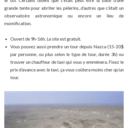
le sol. Certains disent que c’était peut être la base d’une
grande tente pour abriter les pèlerins, d’autres que c’était un
observatoire astronomique ou encore un lieu de
momification.
Ouvert de 9h-16h. Le site est gratuit.
Vous pouvez aussi prendre un tour depuis Nazca (15-20$
par personne, ou plus selon le type de tour, durée 3h) ou
trouver un chauffeur de taxi qui vous y emmènera. Fixez le
prix d’avance avec le taxi, ça vous coûtera moins cher qu’un
tour.