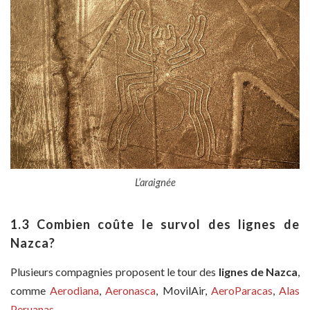
L’araignée
1.3 Combien coûte le survol des lignes de
Nazca?
Plusieurs compagnies proposent le tour des
lignes de Nazca
,
comme
Aerodiana
,
Aeronasca
, MovilAir,
AeroParacas
,
Alas
Peruanas
.