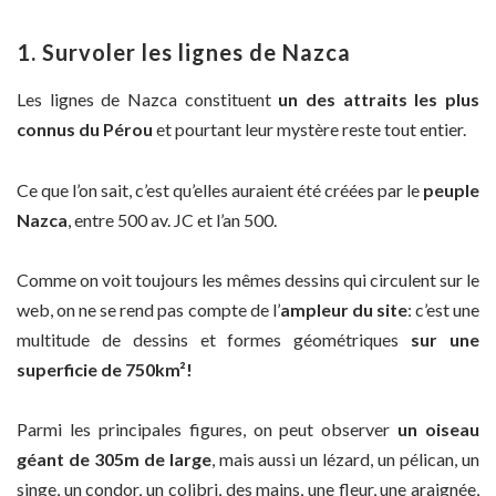
1. Survoler les lignes de Nazca
Les lignes de Nazca constituent
un des attraits les plus
connus du Pérou
et pourtant leur mystère reste tout entier.
Ce que l’on sait, c’est qu’elles auraient été créées par le
peuple
Nazca
, entre 500 av. JC et l’an 500.
Comme on voit toujours les mêmes dessins qui circulent sur le
web, on ne se rend pas compte de l’
ampleur du site
: c’est une
multitude de dessins et formes géométriques
sur une
superficie de 750km²!
Parmi les principales figures, on peut observer
un oiseau
géant de 305m de large
, mais aussi un lézard, un pélican, un
singe, un condor, un colibri, des mains, une fleur, une araignée,