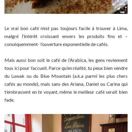
Le vrai bon café n’est pas toujours facile à trouver à Lima,
malgré l’intérêt croissant envers les produits fins et –
conséquemment- l’ouverture exponentielle de cafés.
Mais aussi bon soit le café de l’Arabica, les gens reviennent
tous ici pour l’accueil. Parce qu’en réalité, tu peux bien vendre
du Luwak ou du Blue Mountain (a.k.a parmi les plus chers
cafés au monde), mais sans des Ariana, Daniel ou Carina qui
t’embrassent en te voyant, même le meilleur café serait bien
fade.