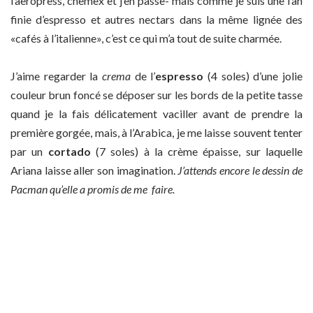
l’aeropress, chemex et j’en passe- mais comme je suis une fan
finie d’espresso et autres nectars dans la même lignée des
«cafés à l’italienne», c’est ce qui m’a tout de suite charmée.
J’aime regarder la
crema
de l’
espresso
(4 soles) d’une jolie
couleur brun foncé se déposer sur les bords de la petite tasse
quand je la fais délicatement vaciller avant de prendre la
première gorgée, mais, à l’Arabica, je me laisse souvent tenter
par un
cortado
(7 soles) à la crème épaisse, sur laquelle
Ariana laisse aller son imagination.
J’attends encore le dessin de
Pacman qu’elle a promis de me faire.