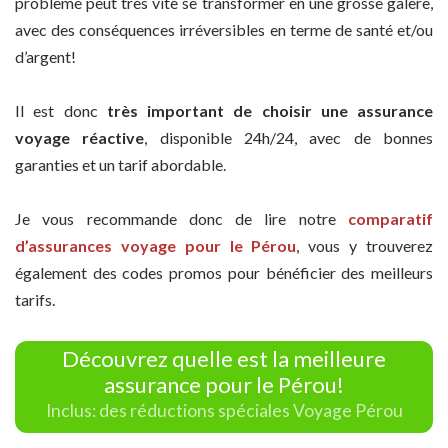
problème peut très vite se transformer en une grosse galère,
avec des conséquences irréversibles en terme de santé et/ou
d’argent!
Il est donc
très important de choisir une assurance
voyage réactive
, disponible 24h/24, avec de bonnes
garanties et un tarif abordable.
Je vous recommande donc de lire notre
comparatif
d’assurances voyage pour le Pérou
, vous y trouverez
également des codes promos pour bénéficier des meilleurs
tarifs.
Découvrez quelle est la meilleure
assurance pour le Pérou!
Inclus: des réductions spéciales Voyage Pérou