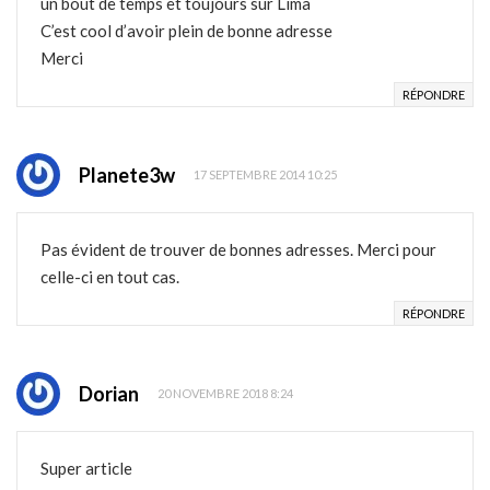
un bout de temps et toujours sur Lima
C’est cool d’avoir plein de bonne adresse
Merci
RÉPONDRE
Planete3w
17 SEPTEMBRE 2014 10:25
Pas évident de trouver de bonnes adresses. Merci pour
celle-ci en tout cas.
RÉPONDRE
Dorian
20 NOVEMBRE 2018 8:24
Super article