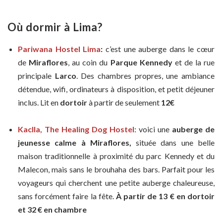
Où dormir à Lima?
Pariwana Hostel Lima
:
c’est une auberge dans le cœur
de
Miraflores
, au coin du
Parque Kennedy
et de la rue
principale
Larco
. Des chambres propres, une ambiance
détendue, wifi, ordinateurs à disposition, et petit déjeuner
inclus. Lit en
dortoir
à partir de seulement
12€
Kaclla, The Healing Dog Hostel
: v
oici une
auberge de
jeunesse calme à Miraflores,
située dans une belle
maison traditionnelle à proximité du parc Kennedy et du
Malecon, mais sans le brouhaha des bars. Parfait pour les
voyageurs qui cherchent une petite auberge chaleureuse,
sans forcément faire la fête.
À partir de 13 € en dortoir
et 32
€
en chambre