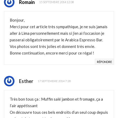
Romain
15 SEPTEMBRE 2014 12:08
Bonjour,
Merci pour cet article très sympathique, je ne suis jamais
aller à Lima personnellement mais si j’en ai l’occasion je
passerai obligatoirement par le Arabica Espresso Bar.
Vos photos sont très jolies et donnent très envie.
Bonne continuation, encore merci pour ce régal !
RÉPONDRE
Esther
17 SEPTEMBRE 2014 7:28
Très bon tous ça : Muffin salé jambon et fromage, ça a
l’air appétissant
On découvre tous ces bels endroits d’un seul coup depuis