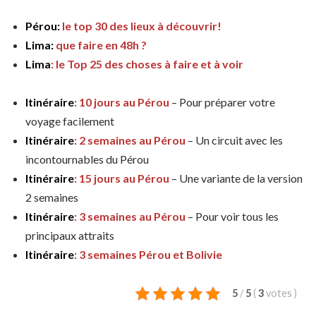
Pérou:
le top 30 des lieux à découvrir!
Lima:
que faire en 48h ?
Lima
: le Top 25 des choses à faire et à voir
Itinéraire
: 10 jours au Pérou
– Pour préparer votre
voyage facilement
Itinéraire
: 2 semaines au Pérou
– Un circuit avec les
incontournables du Pérou
Itinéraire
: 15 jours au Pérou
– Une variante de la version
2 semaines
Itinéraire
: 3 semaines au Pérou
– Pour voir tous les
principaux attraits
Itinéraire
: 3 semaines Pérou et Bolivie
5
/
5
(
3
votes
)