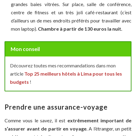
grandes baies vitrées. Sur place, salle de conférence,
centre de fitness et un très joli café-restaurant (c’est
d’ailleurs un de mes endroits préférés pour travailler avec
mon laptop).
Chambre à partir de 130 euros la nuit.
Mon conseil
Découvrez toutes mes recommandations dans mon
article
Top 25 meilleurs hôtels à Lima pour tous les
budgets
!
Prendre une assurance-voyage
Comme vous le savez, il est
extrêmement important de
s’assurer avant de partir en voyage
. A l’étranger, un petit