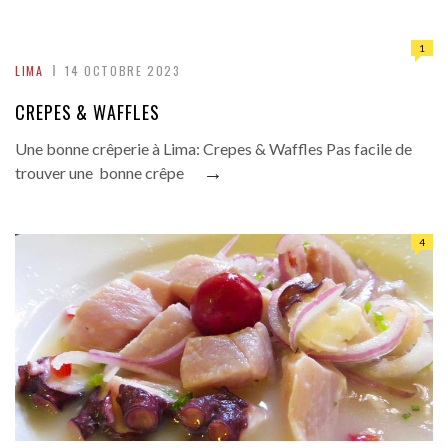
1
LIMA
14 OCTOBRE 2023
CREPES & WAFFLES
Une bonne crêperie à Lima: Crepes & Waffles Pas facile de
→
trouver une bonne crêpe
4