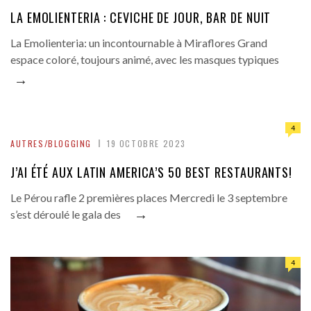
LA EMOLIENTERIA : CEVICHE DE JOUR, BAR DE NUIT
La Emolienteria: un incontournable à Miraflores Grand
espace coloré, toujours animé, avec les masques typiques
→
4
AUTRES/BLOGGING
19 OCTOBRE 2023
J’AI ÉTÉ AUX LATIN AMERICA’S 50 BEST RESTAURANTS!
Le Pérou rafle 2 premières places Mercredi le 3 septembre
→
s’est déroulé le gala des
4