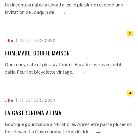
Un incontournable à Lima J’ai eu le plaisir de recevoir une
→
invitation de Joaquin de
3
LIMA
15 OCTOBRE 2023
HOMEMADE, BOUFFE MAISON
Douceurs, café et plus si affinités Façade rose avec petit
→
patio fleuri et bicyclette vintage,
4
LIMA
15 OCTOBRE 2023
LA GASTRONOMA À LIMA
Boutique gourmande à Miraflores Après être passé plusieurs
→
fois devant La Gastronoma, je me décide