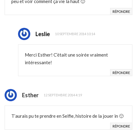
peu et voir comment ça vie la haut 🙂
RÉPONDRE
Leslie
10 SEPTEMBRE 2014 10:14
Merci Esther! C’était une soirée vraiment
intéressante!
RÉPONDRE
Esther
12 SEPTEMBRE 2014 4:19
T’aurais pu te prendre en Selfie, histoire de la jouer in 🙂
RÉPONDRE