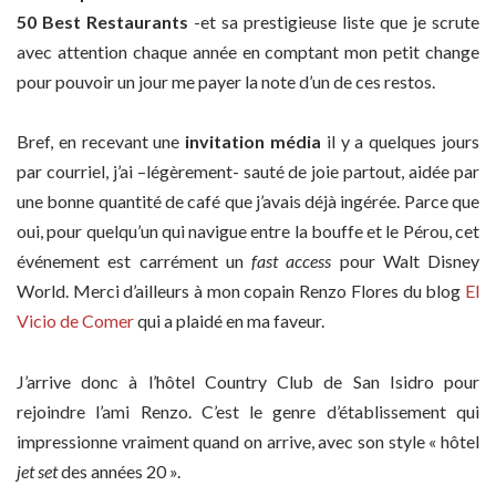
50 Best Restaurants
-et sa prestigieuse liste que je scrute
avec attention chaque année en comptant mon petit change
pour pouvoir un jour me payer la note d’un de ces restos.
Bref, en recevant une
invitation média
il y a quelques jours
par courriel, j’ai –légèrement- sauté de joie partout, aidée par
une bonne quantité de café que j’avais déjà ingérée. Parce que
oui, pour quelqu’un qui navigue entre la bouffe et le Pérou, cet
événement est carrément un
fast access
pour Walt Disney
World. Merci d’ailleurs à mon copain Renzo Flores du blog
El
Vicio de Comer
qui a plaidé en ma faveur.
J’arrive donc à l’hôtel Country Club de San Isidro pour
rejoindre l’ami Renzo. C’est le genre d’établissement qui
impressionne vraiment quand on arrive, avec son style « hôtel
jet set
des années 20 ».