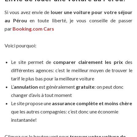
Si vous avez envie de
louer une voiture pour votre séjour
au Pérou
en toute liberté, je vous conseille de passer
par
Booking.com Cars
Voici pourquoi:
Le site permet de
comparer clairement les prix
des
différentes agences: c’est le meilleur moyen de trouver le
tarif le plus bas pour la meilleure voiture
L’
annulation
est généralement
gratuite
: on peut donc
changer d’avis à tout moment
Le site propose une
assurance complète et moins chère
que les autres compagnies: c’est donc une économie
instantanée!
Cliquez sur le bouton vert pour
trouver votre voiture de