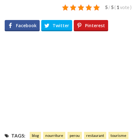
5
/
5
(
1
vote
)
Facebook
Twitter
Pinterest
TAGS:
blog
nourriture
perou
restaurant
tourisme