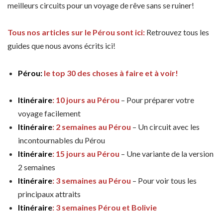
meilleurs circuits pour un voyage de rêve sans se ruiner!
Tous nos articles sur le Pérou sont ici:
Retrouvez tous les
guides que nous avons écrits ici!
Pérou:
le top 30 des choses à faire et à voir!
Itinéraire
: 10 jours au Pérou
– Pour préparer votre
voyage facilement
Itinéraire
: 2 semaines au Pérou
– Un circuit avec les
incontournables du Pérou
Itinéraire
: 15 jours au Pérou
– Une variante de la version
2 semaines
Itinéraire
: 3 semaines au Pérou
– Pour voir tous les
principaux attraits
Itinéraire
: 3 semaines Pérou et Bolivie