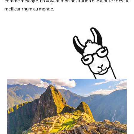
comme mélange. En voyant mon hésitation elle ajoute : c’est le
meilleur rhum au monde.