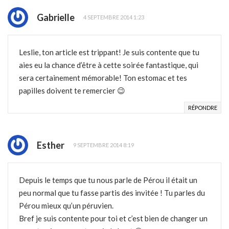
Gabrielle
4 SEPTEMBRE 2014 1:23
Leslie, ton article est trippant! Je suis contente que tu
aies eu la chance d’être à cette soirée fantastique, qui
sera certainement mémorable! Ton estomac et tes
papilles doivent te remercier 😉
RÉPONDRE
Esther
9 SEPTEMBRE 2014 8:19
Depuis le temps que tu nous parle de Pérou il était un
peu normal que tu fasse partis des invitée ! Tu parles du
Pérou mieux qu’un péruvien.
Bref je suis contente pour toi et c’est bien de changer un