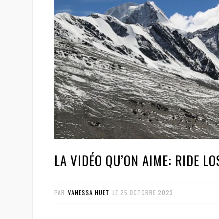
LA VIDÉO QU’ON AIME: RIDE L
PAR
VANESSA HUET
LE
25 OCTOBRE 2023