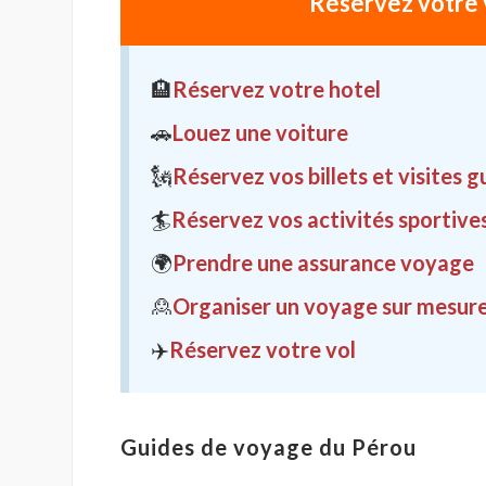
Réservez votre 
🏨
Réservez votre hotel
🚗
Louez une voiture
🗽
Réservez vos billets et visites 
🏄
Réservez vos activités sportive
🌍
Prendre une assurance voyage
🙎
Organiser un voyage sur mesur
✈️
Réservez votre vol
Guides de voyage du Pérou