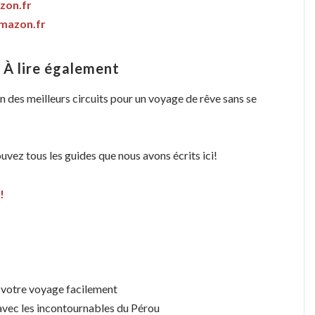
zon.fr
Amazon.fr
 À lire également
n des meilleurs circuits pour un voyage de rêve sans se
uvez tous les guides que nous avons écrits ici!
!
s
 votre voyage facilement
 avec les incontournables du Pérou