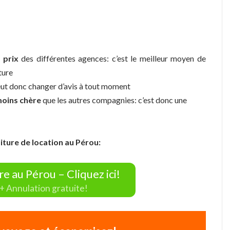
 prix
des différentes agences: c’est le meilleur moyen de
ture
eut donc changer d’avis à tout moment
oins chère
que les autres compagnies: c’est donc une
iture de location au Pérou:
e au Pérou – Cliquez ici!
 + Annulation gratuite!