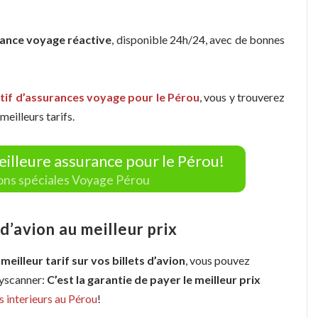
rance voyage réactive
, disponible 24h/24, avec de bonnes
if d’assurances voyage pour le Pérou
, vous y trouverez
eilleurs tarifs.
eilleure assurance pour le Pérou!
ions spéciales Voyage Pérou
’avion au meilleur prix
 meilleur tarif sur vos billets d’avion
, vous pouvez
kyscanner:
C’est la garantie de payer le meilleur prix
s interieurs au Pérou
!