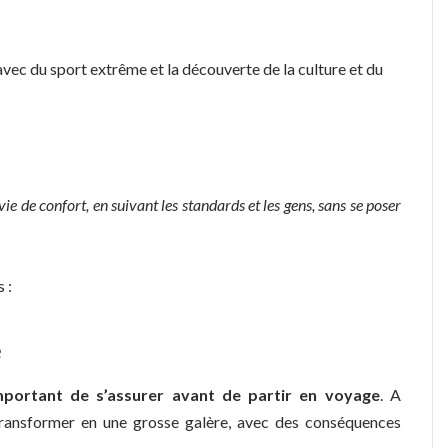
 avec du sport extrême et la découverte de la culture et du
ie de confort, en suivant les standards et les gens, sans se poser
 :
e
portant de s’assurer avant de partir en voyage
. A
 transformer en une grosse galère, avec des conséquences