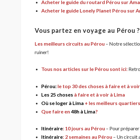
Acheter le guide du routard Pérou sur Ama
Acheter le guide Lonely Planet Pérou sur 
Vous partez en voyage au Pérou ?
Les meilleurs circuits au Pérou
– Notre sélectio
ruiner!
Tous nos articles sur le Pérou sont ici:
Retro
Pérou:
le top 30 des choses à faire et à voir
Les 25 choses
à faire et à voir à Lima
Où se loger à Lima
+ les meilleurs quartier
Que faire en
48h à Lima
?
Itinéraire
: 10 jours au Pérou
– Pour préparer
Itinéraire
: 2 semaines au Pérou
– Un circuit