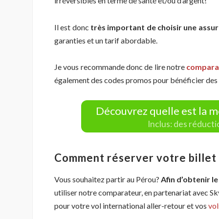
irréversibles en terme de santé et/ou d’argent!
Il est donc
très important de choisir une assu
garanties et un tarif abordable.
Je vous recommande donc de lire notre
comparat
également des codes promos pour bénéficier des m
Découvrez quelle est la m
Inclus: des réduct
Comment réserver votre billet d
Vous souhaitez partir au Pérou?
Afin d’obtenir le
utiliser notre comparateur, en partenariat avec S
pour votre vol international aller-retour et vos
vol