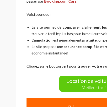
passer par
Booking.com Cars
Voici pourquoi:
Le site permet de
comparer clairement les
trouver le tarif le plus bas pour la meilleure voi
L’
annulation
est généralement
gratuite
: on p
Le site propose une
assurance complète et m
économie instantanée!
Cliquez sur le bouton vert pour
trouver votre vo
Location de voitur
Meilleur tarif