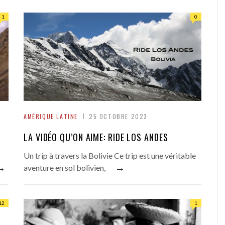
1
0
AMÉRIQUE LATINE
25 OCTOBRE 2023
LA VIDÉO QU’ON AIME: RIDE LOS ANDES
Un trip à travers la Bolivie Ce trip est une véritable
→
→
aventure en sol bolivien,
12
1