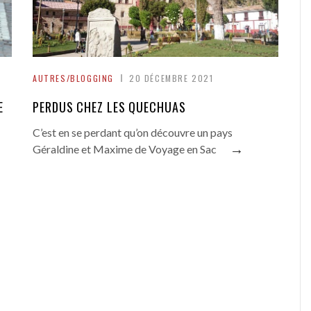
AUTRES/BLOGGING
20 DÉCEMBRE 2021
E
PERDUS CHEZ LES QUECHUAS
C’est en se perdant qu’on découvre un pays
→
Géraldine et Maxime de Voyage en Sac