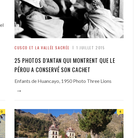
el
CUSCO ET LA VALLÉE SACRÉE
1 JUILLET 2015
25 PHOTOS D’ANTAN QUI MONTRENT QUE LE
PÉROU A CONSERVÉ SON CACHET
Enfants de Huancayo, 1950 Photo Three Lions
→
0
4