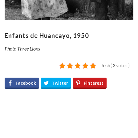
Enfants de Huancayo, 1950
Photo Three Lions
5
/
5
(
2
votes
)
Facebook
Twitter
Pinterest