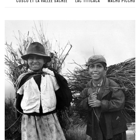
CUSCO ET LA VALLÉE SACRÉE
LAC TITICACA
MACHU PICCHU