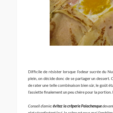
Difficile de résister lorsque l’odeur sucrée du N
plein, on décide donc de se partager un dessert. 
de rater une telle combinaison bien sûr, le goût ét
l’assiette finalement un peu chère pour la portion.
Conseil d’amie:
évitez la crêperie Palachenque
devant
plat réconfortant (oui, la crêpe est pour moi l’emblèm