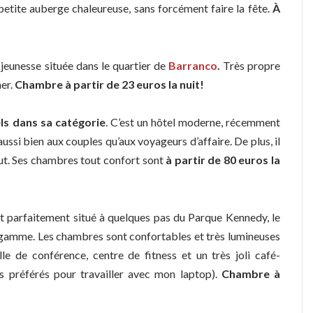
petite auberge chaleureuse, sans forcément faire la fête.
À
 jeunesse située dans le quartier de
Barranco
.
Très propre
ner.
Chambre à partir de 23 euros la nuit!
ls dans sa catégorie
. C’est un hôtel moderne, récemment
ussi bien aux couples qu’aux voyageurs d’affaire. De plus, il
out. Ses chambres tout confort sont
à partir de 80 euros la
t parfaitement situé à quelques pas du Parque Kennedy, le
e gamme. Les chambres sont confortables et très lumineuses
lle de conférence, centre de fitness et un très joli café-
its préférés pour travailler avec mon laptop).
Chambre à