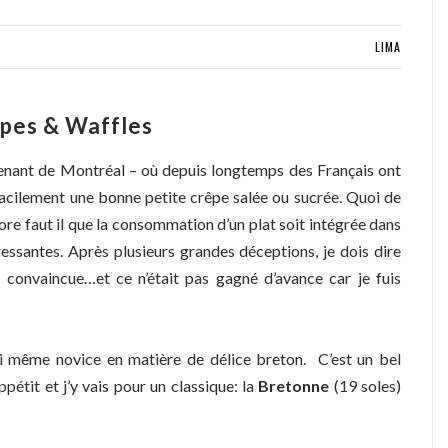
LIMA
epes & Waffles
Venant de Montréal – où depuis longtemps des Français ont
 facilement une bonne petite crêpe salée ou sucrée. Quoi de
re faut il que la consommation d’un plat soit intégrée dans
ressantes. Après plusieurs grandes déceptions, je dois dire
 convaincue…et ce n’était pas gagné d’avance car je fuis
 même novice en matière de délice breton. C’est un bel
pétit et j’y vais pour un classique: la
Bretonne
(19 soles)