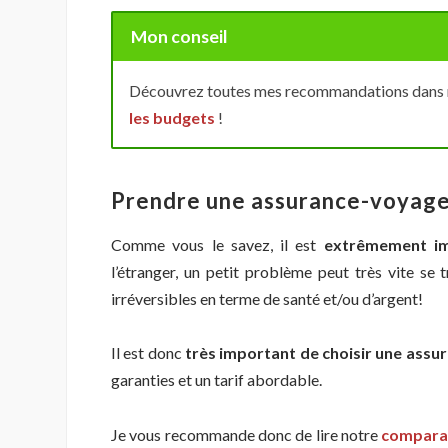
Mon conseil
Découvrez toutes mes recommandations dans 
les budgets
!
Prendre une assurance-voyag
Comme vous le savez, il est
extrêmement im
l’étranger, un petit problème peut très vite se
irréversibles en terme de santé et/ou d’argent!
Il est donc
très important de choisir une assu
garanties et un tarif abordable.
Je vous recommande donc de lire notre
comparat