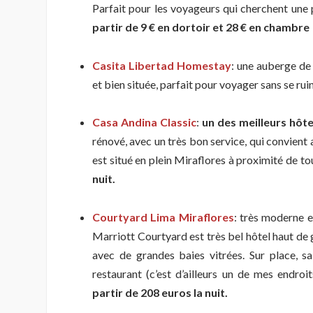
Parfait pour les voyageurs qui cherchent une 
partir de 9 € en dortoir et 28
€
en chambre
Casita Libertad Homestay
: une auberge de
et bien située, parfait pour voyager sans se rui
Casa Andina Classic
:
un des meilleurs hôte
rénové, avec un très bon service, qui convient a
est situé en plein Miraflores à proximité de t
nuit.
Courtyard Lima Miraflores
: très moderne e
Marriott Courtyard est très bel hôtel haut d
avec de grandes baies vitrées. Sur place, sa
restaurant (c’est d’ailleurs un de mes endro
partir de 208 euros la nuit.