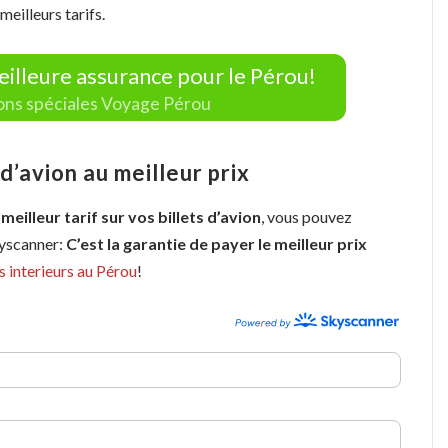
eilleurs tarifs.
eilleure assurance pour le Pérou!
ions spéciales Voyage Pérou
’avion au meilleur prix
 meilleur tarif sur vos billets d’avion
, vous pouvez
kyscanner:
C’est la garantie de payer le meilleur prix
s interieurs au Pérou
!