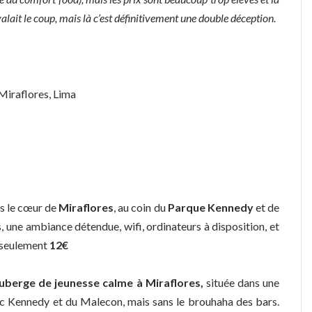
alait le coup, mais là c’est définitivement une double déception.
Miraflores, Lima
ns le cœur de
Miraflores
, au coin du
Parque Kennedy
et de
 une ambiance détendue, wifi, ordinateurs à disposition, et
e seulement
12€
uberge de jeunesse calme à Miraflores,
située dans une
arc Kennedy et du Malecon, mais sans le brouhaha des bars.