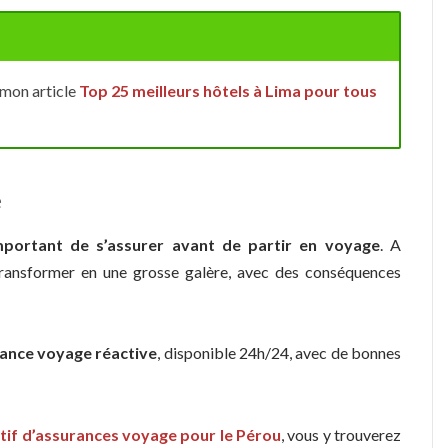
mon article
Top 25 meilleurs hôtels à Lima pour tous
e
portant de s’assurer avant de partir en voyage
. A
 transformer en une grosse galère, avec des conséquences
rance voyage réactive
, disponible 24h/24, avec de bonnes
if d’assurances voyage pour le Pérou
, vous y trouverez