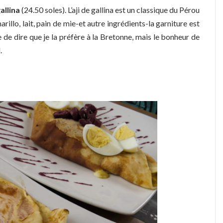
gallina
(24.50 soles). L’aji de gallina est un classique du Pérou
rillo, lait, pain de mie-et autre ingrédients-la garniture est
 de dire que je la préfère à la Bretonne, mais le bonheur de
.