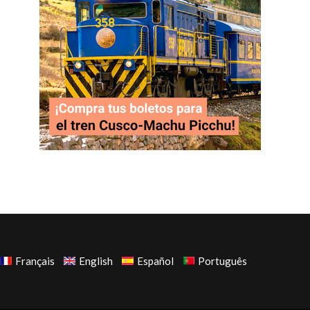
Français
English
Español
Português