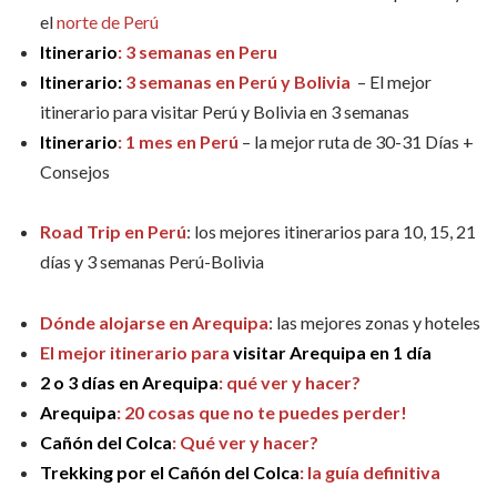
el
norte de Perú
Itinerario
: 3 semanas en Peru
Itinerario:
3 semanas en Perú y Bolivia
– El mejor
itinerario para visitar Perú y Bolivia en 3 semanas
Itinerario
: 1 mes en Perú
– la mejor ruta de 30-31 Días +
Consejos
Road Trip en Perú
: los mejores itinerarios para 10, 15, 21
días y 3 semanas Perú-Bolivia
Dónde alojarse en Arequipa
: las mejores zonas y hoteles
El mejor itinerario para
visitar Arequipa en 1 día
2 o 3 días en Arequipa
: qué ver y hacer?
Arequipa
: 20 cosas que no te puedes perder!
Cañón del Colca
: Qué ver y hacer?
Trekking por el Cañón del Colca
: la guía definitiva