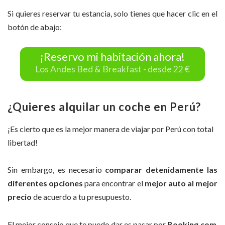
Si quieres reservar tu estancia, solo tienes que hacer clic en el
botón de abajo:
¡Reservo mi habitación ahora!
Los Andes Bed & Breakfast - desde 22 €
¿Quieres alquilar un coche en Perú?
¡Es cierto que es la mejor manera de viajar por Perú con total
libertad!
Sin embargo, es necesario
comparar detenidamente las
diferentes opciones
para encontrar el
mejor auto al mejor
precio
de acuerdo a tu presupuesto.
El mejor consejo que te puedo dar es pasar por
Booking.com