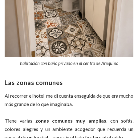
habitación con baño privado en el centro de Arequipa
Las zonas comunes
Al recorrer el hotel, me di cuenta enseguida de que era mucho
más grande de lo que imaginaba.
Tiene varias
zonas comunes muy amplias
, con sofás,
colores alegres y un ambiente acogedor que recuerda un
poco al de
un hostal
… pero sin el lado fiestero ni el ruido.