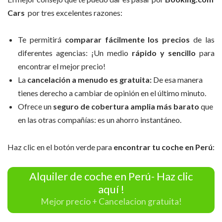
Cars
por tres excelentes razones:
Te permitirá
comparar fácilmente los precios
de las
diferentes agencias: ¡Un medio
rápido y sencillo
para
encontrar el mejor precio!
La
cancelación a menudo es gratuita:
De esa manera
tienes derecho a cambiar de opinión en el último minuto.
Ofrece un
seguro de cobertura amplia más barato
que
en las otras compañías: es un ahorro instantáneo.
Haz clic en el botón verde para
encontrar tu coche en Perú
:
Alquiler de coche en Perú- Haz clic
aquí !
Mejor precio + Cancelacion gratuita!