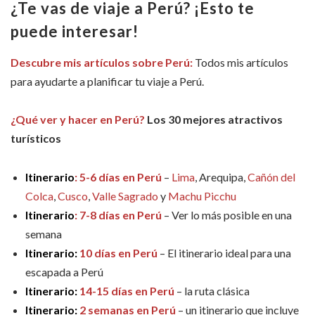
¿Te vas de viaje a Pe
rú?
¡
Esto te
puede interesar!
Descubre mis artículos sobre Perú:
Todos mis artículos
para ayudarte a planificar tu viaje a Perú.
¿Qué ver y hacer en Perú?
Los 30 mejores atractivos
turísticos
Itinerario
: 5-6 días en Perú
–
Lima
, Arequipa,
Cañón del
Colca
,
Cusco
,
Valle Sagrado
y
Machu Picchu
Itinerario
: 7-8 días en Perú
– Ver lo más posible en una
semana
Itinerario:
10 días en Perú
– El itinerario ideal para una
escapada a Perú
Itinerario:
14-15 días en Perú
– la ruta clásica
Itinerario:
2 semanas en Perú
– un itinerario que incluye