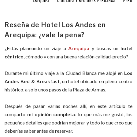
AREQUIPA
CIUDADES Y REGIONES PERUANAS
PERÚ
Reseña de Hotel Los Andes en
Arequipa: ¿vale la pena?
¿Estás planeando un viaje a
Arequipa
y buscas un
hotel
céntrico
, cómodo y con una buena relación calidad-precio?
Durante mi último viaje a la Ciudad Blanca me alojé en
Los
Andes Bed & Breakfast
, un hotel ubicado en pleno centro
histórico, a solo unos pasos de la Plaza de Armas.
Después de pasar varias noches allí, en este artículo te
comparto
mi opinión completa
: lo que más me gustó, los
pequeños detalles que podrían mejorar y todo lo que creo que
deberías saber antes de reservar.