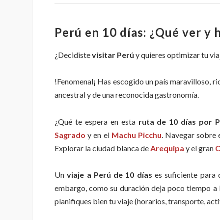
Perú en 10 días: ¿Qué ver y 
¿Decidiste
visitar Perú
y quieres optimizar tu via
!Fenomenal¡ Has escogido un país maravilloso, rico
ancestral y de una reconocida gastronomía.
¿Qué te espera en esta
ruta de 10 días por 
Sagrado
y en el
Machu Picchu
. Navegar sobre 
Explorar la ciudad blanca de
Arequipa
y el gran
C
Un
viaje a Perú de 10 días
es suficiente para 
embargo, como su duración deja poco tiempo a lo
planifiques bien tu viaje (horarios, transporte, acti