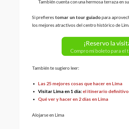
También cuenta con una hermosa terraza en su
Si prefieres
tomar un tour guiado
para aprovecha
los mejores atractivos del centro histórico de Lima
¡Reservo la visi
Compro mi boleto para el t
También te sugiero leer:
Las 25 mejores cosas que hacer en Lima
Visitar Lima en 1 día:
el itinerario definitivo
Qué ver y hacer en 2 días en Lima
Alojarse en Lima