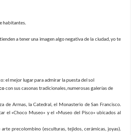
e habitantes.
 tienden a tener una imagen algo negativa de la ciudad, yo te
: el mejor lugar para admirar la puesta del sol
co
con sus casonas tradicionales, numerosas galerías de
aza de Armas, la Catedral, el Monasterio de San Francisco.
itar el «Choco Museo» y el «Museo del Pisco» ubicados al
arte precolombino (esculturas, tejidos, cerámicas, joyas).