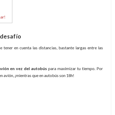
sar!
 desafío
e tener en cuenta las distancias, bastante largas entre las
vión en vez del autobús
para maximizar tu tiempo. Por
 avión, ¡mientras que en autobús son 18h!