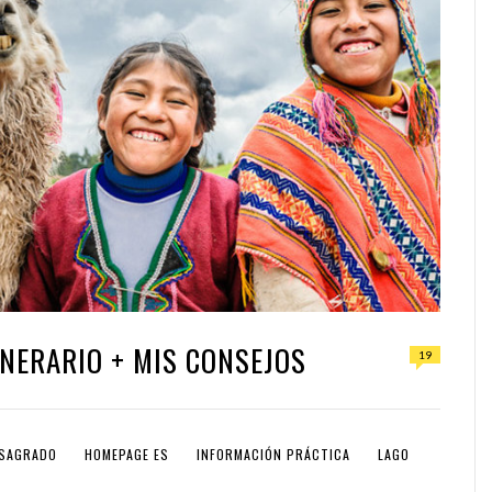
TINERARIO + MIS CONSEJOS
19
 SAGRADO
HOMEPAGE ES
INFORMACIÓN PRÁCTICA
LAGO