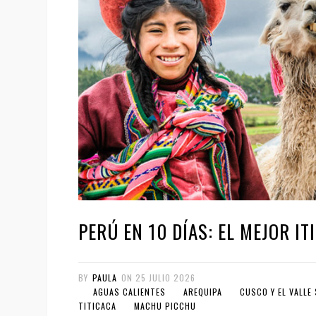
PERÚ EN 10 DÍAS: EL MEJOR I
BY
PAULA
ON
25 JULIO 2026
AGUAS CALIENTES
AREQUIPA
CUSCO Y EL VALLE
TITICACA
MACHU PICCHU