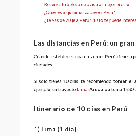
Reserva tu boleto de avión al mejor precio
¿Quieres alquilar un coche en Perú?
¿Te vas de viaje a Perú? ¡Esto te puede intere
Las distancias en Perú: un gran
Cuando estebleces una
ruta por Perú
tienes qu
ciudades.
Si solo tienes 10 días, te recomiendo
tomar el a
ejemplo, un trayecto
Lima
-Arequipa
toma 1h30 en
Itinerario de
10 días en
Perú
1) Lima (1 día)