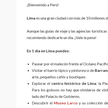
¡Bienvenido a Perú!
Lima
es una gran ciudad con más de 10 millones d
Aunque las guías de viaje y las agencias turísticas
recomiendo dedicarle un día. ¡Vale la pena!
En 1 día en Lima puedes:
Pasear por el malecón frente al Océano Pacífico
Visitar el barrio típico y pintoresco de
Barran
arte, pequeños cafés y boutiques
Explorar el
centro histórico de Lima
: la Pl
Para los golosos no hay que olvidarse de vis
lado del Palacio de Gobierno.
Descubrir el
Museo Larco
y su colección de 