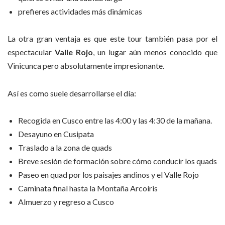
prefieres actividades más dinámicas
La otra gran ventaja es que este tour también pasa por el
espectacular
Valle Rojo
, un lugar aún menos conocido que
Vinicunca pero absolutamente impresionante.
Así es como suele desarrollarse el día:
Recogida en Cusco entre las 4:00 y las 4:30 de la mañana.
Desayuno en Cusipata
Traslado a la zona de quads
Breve sesión de formación sobre cómo conducir los quads
Paseo en quad por los paisajes andinos y el Valle Rojo
Caminata final hasta la Montaña Arcoíris
Almuerzo y regreso a Cusco