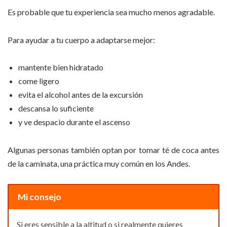
Es probable que tu experiencia sea mucho menos agradable.
Para ayudar a tu cuerpo a adaptarse mejor:
mantente bien hidratado
come ligero
evita el alcohol antes de la excursión
descansa lo suficiente
y ve despacio durante el ascenso
Algunas personas también optan por tomar té de coca antes
de la caminata, una práctica muy común en los Andes.
Mi consejo
Si eres sensible a la altitud o si realmente quieres