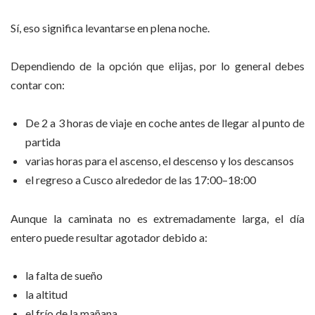
Sí, eso significa levantarse en plena noche.
Dependiendo de la opción que elijas, por lo general debes
contar con:
De 2 a 3 horas de viaje en coche antes de llegar al punto de
partida
varias horas para el ascenso, el descenso y los descansos
el regreso a Cusco alrededor de las 17:00–18:00
Aunque la caminata no es extremadamente larga, el día
entero puede resultar agotador debido a:
la falta de sueño
la altitud
el frío de la mañana