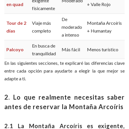
exigente
Moderado
en quad
+ Valle Rojo
físicamente
De
Tour de 2
Viaje más
Montaña Arcoíris
moderado
días
completo
+ Humantay
a intenso
En busca de
Palcoyo
Más fácil
Menos turístico
tranquilidad
En las siguientes secciones, te explicaré las diferencias clave
entre cada opción para ayudarte a elegir la que mejor se
adapte a ti.
2. Lo que realmente necesitas saber
antes de reservar la Montaña Arcoíris
2.1 La Montaña Arcoíris es exigente,