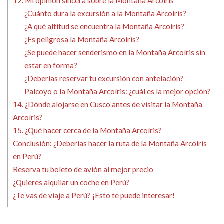
12. Mi opinión sincera sobre la Montaña Arcoíris
¿Cuánto dura la excursión a la Montaña Arcoíris?
¿A qué altitud se encuentra la Montaña Arcoíris?
¿Es peligrosa la Montaña Arcoíris?
¿Se puede hacer senderismo en la Montaña Arcoíris sin
estar en forma?
¿Deberías reservar tu excursión con antelación?
Palcoyo o la Montaña Arcoíris: ¿cuál es la mejor opción?
14. ¿Dónde alojarse en Cusco antes de visitar la Montaña
Arcoíris?
15. ¿Qué hacer cerca de la Montaña Arcoíris?
Conclusión: ¿Deberías hacer la ruta de la Montaña Arcoíris
en Perú?
Reserva tu boleto de avión al mejor precio
¿Quieres alquilar un coche en Perú?
¿Te vas de viaje a Perú? ¡Esto te puede interesar!