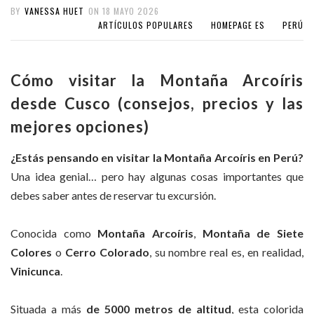
BY
VANESSA HUET
ON
18 MAYO 2026
ARTÍCULOS POPULARES
HOMEPAGE ES
PERÚ
Cómo visitar la Montaña Arcoíris
desde Cusco (consejos, precios y las
mejores opciones)
¿Estás pensando en visitar la Montaña Arcoíris en Perú?
Una idea genial… pero hay algunas cosas importantes que
debes saber antes de reservar tu excursión.
Conocida como
Montaña Arcoíris
,
Montaña de Siete
Colores
o
Cerro Colorado
, su nombre real es, en realidad,
Vinicunca
.
Situada a más
de 5000 metros
de altitud
, esta colorida