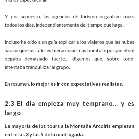
Y, por supuesto, las agencias de turismo organizan tours
todos los días, independientemente del tiempo que haga.
Incluso he oído a un guía explicar a los viajeros que las nubes
hacían que los colores fueran «aún más bonitos» porque el sol
pegaba demasiado fuerte… digamos que, sobre todo,
intentaba tranquilizar al grupo.
En resumen,
lo mejor es ir con expectativas realistas.
2.3 El día empieza muy temprano… y es
largo
La mayoría de los tours a la Montaña Arcoíris empiezan
entre las 3 y las 5 de la madrugada.