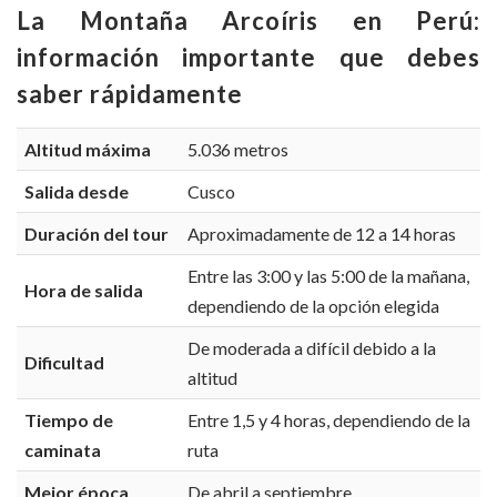
La Montaña Arcoíris en Perú:
información importante que debes
saber rápidamente
Altitud máxima
5.036 metros
Salida desde
Cusco
Duración del tour
Aproximadamente de 12 a 14 horas
Entre las 3:00 y las 5:00 de la mañana,
Hora de salida
dependiendo de la opción elegida
De moderada a difícil debido a la
Dificultad
altitud
Tiempo de
Entre 1,5 y 4 horas, dependiendo de la
caminata
ruta
Mejor época
De abril a septiembre