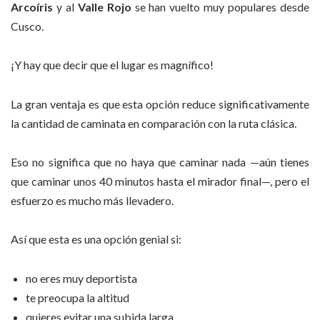
Arcoíris
y al
Valle Rojo
se han vuelto muy populares desde
Cusco.
¡Y hay que decir que el lugar es magnífico!
La gran ventaja es que esta opción reduce significativamente
la cantidad de caminata en comparación con la ruta clásica.
Eso no significa que no haya que caminar nada —aún tienes
que caminar unos 40 minutos hasta el mirador final—, pero el
esfuerzo es mucho más llevadero.
Así que esta es una opción genial si:
no eres muy deportista
te preocupa la altitud
quieres evitar una subida larga