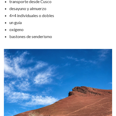
transporte desde Cusco
desayuno y almuerzo
4×4 individuales o dobles
un guía
oxígeno
bastones de senderismo