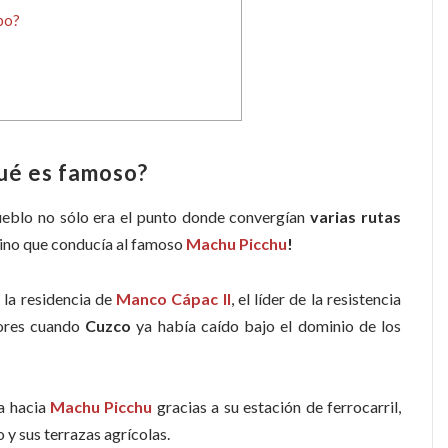
bo?
ué es famoso?
pueblo no sólo era el punto donde convergían
varias rutas
ino que conducía al famoso
Machu Picchu
!
 la residencia de
Manco Cápac II
, el líder de la resistencia
edores cuando
Cuzco
ya había caído bajo el dominio de los
a hacia
Machu Picchu
gracias a su estación de ferrocarril,
 y sus terrazas agrícolas.