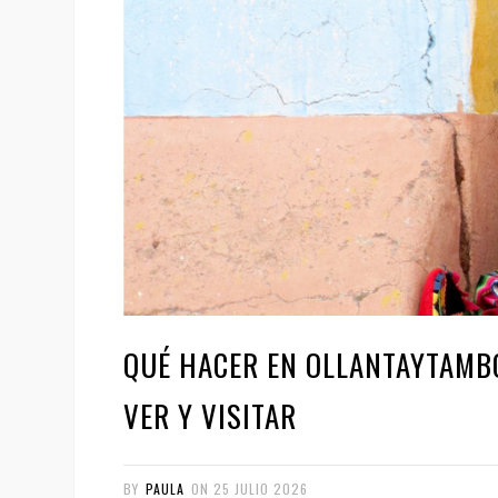
QUÉ HACER EN OLLANTAYTAMBO
VER Y VISITAR
BY
PAULA
ON
25 JULIO 2026