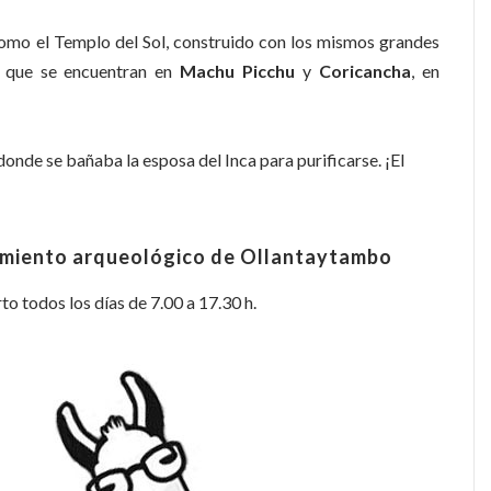
como el Templo del Sol, construido con los mismos grandes
s que se encuentran en
Machu Picchu
y
Coricancha
, en
 donde se bañaba la esposa del Inca para purificarse. ¡El
acimiento arqueológico de Ollantaytambo
o todos los días de 7.00 a 17.30 h.