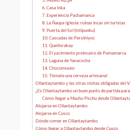
6. Casa Inka
7. Experiencia Pachamanca
8. La Ñaupa Iglesia: ruinas incas sin turistas
9. Puerta del Sol (Intipunku)
10. Cascadas de Perolniyoc
11. Quellorakay
12. El yacimiento preincaico de Pumamarca
13. Laguna de Yanacocha
14. Chocomuseo
15. Tómate una cerveza artesanal
Ollantaytambo y las otras visitas obligadas del 
¿Es Ollantaytambo un buen punto de partida par
Cómo llegar a Machu Picchu desde Ollantay
Alojarse en Ollantaytambo
Alojarse en Cusco
Dónde comer en Ollantaytambo
Cómo llegar a Ollantaytambo desde Cusco