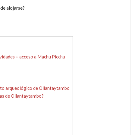
de alojarse?
ividades + acceso a Machu Picchu
ento arqueológico de Ollantaytambo
inas de Ollantaytambo?