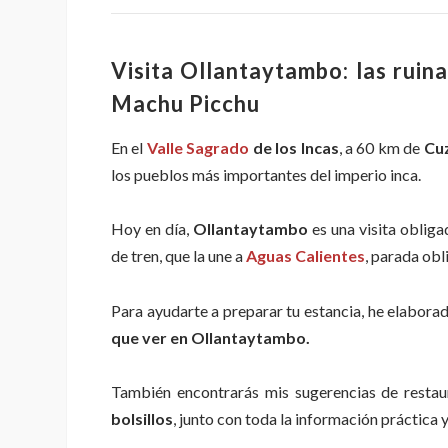
Visita Ollantaytambo: las ruin
Machu Picchu
En el
Valle Sagrado
de los Incas
, a 60 km de
Cu
los pueblos más importantes del imperio inca.
Hoy en día,
Ollantaytambo
es una visita obliga
de tren, que la une a
Aguas Calientes
, parada ob
Para ayudarte a preparar tu estancia, he elabora
que ver en Ollantaytambo.
También encontrarás mis sugerencias de resta
bolsillos
, junto con toda la información práctica