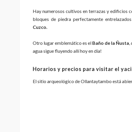
Hay numerosos cultivos en terrazas y edificios 
bloques de piedra perfectamente entrelazado
Cuzco.
Otro lugar emblemático es el
Baño de la Ñusta
,
agua sigue fluyendo allí hoy en día!
Horarios y precios para visitar el y
El sitio arqueológico de Ollantaytambo está abiert