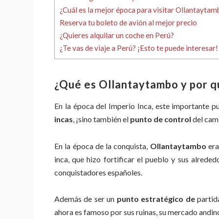
¿Cuál es la mejor época para visitar Ollantaytam
Reserva tu boleto de avión al mejor precio
¿Quieres alquilar un coche en Perú?
¿Te vas de viaje a Perú? ¡Esto te puede interesar!
¿Qué es Ollantaytambo y por q
En la época del Imperio Inca, este importante 
incas
, ¡sino también el
punto de control
del cam
En la época de la conquista,
Ollantaytambo
era
inca, que hizo fortificar el pueblo y sus alred
conquistadores españoles.
Además de ser un
punto estratégico de
partid
ahora es famoso por sus ruinas, su mercado andino