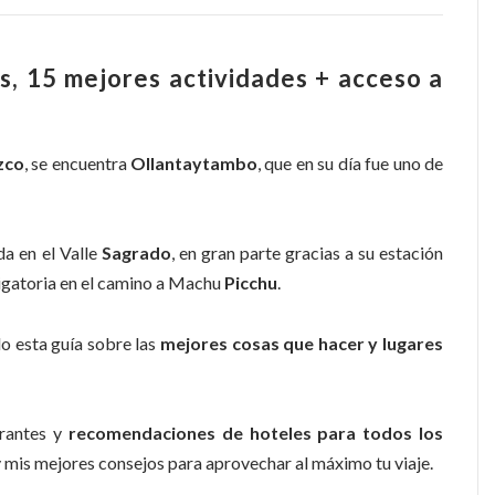
as, 15 mejores actividades + acceso a
zco
, se encuentra
Ollantaytambo
, que en su día fue uno de
da en el Valle
Sagrado
, en gran parte gracias a su estación
ligatoria en el camino a Machu
Picchu
.
do esta guía sobre las
mejores cosas que hacer y lugares
urantes y
recomendaciones de hoteles para todos los
 y mis mejores consejos para aprovechar al máximo tu viaje.