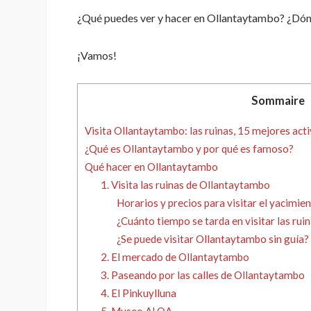
¿Qué puedes ver y hacer en Ollantaytambo? ¿Dón
¡Vamos!
Sommaire
Visita Ollantaytambo: las ruinas, 15 mejores act
¿Qué es Ollantaytambo y por qué es famoso?
Qué hacer en Ollantaytambo
1. Visita las ruinas de Ollantaytambo
Horarios y precios para visitar el yacimi
¿Cuánto tiempo se tarda en visitar las ru
¿Se puede visitar Ollantaytambo sin guía?
2. El mercado de Ollantaytambo
3. Paseando por las calles de Ollantaytambo
4. El Pinkuylluna
5. Museo ALQA