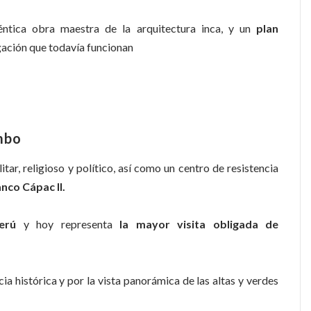
éntica obra maestra de la arquitectura inca, y un
plan
gación que todavía funcionan
ambo
itar, religioso y político, así como un centro de resistencia
nco Cápac II.
erú
y hoy representa
la mayor visita obligada de
ia histórica y por la vista panorámica de las altas y verdes