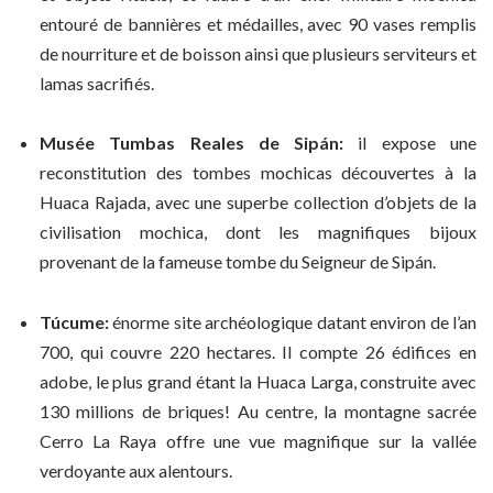
entouré de bannières et médailles, avec 90 vases remplis
de nourriture et de boisson ainsi que plusieurs serviteurs et
lamas sacrifiés.
Musée Tumbas Reales de Sipán:
il expose une
reconstitution des tombes mochicas découvertes à la
Huaca Rajada, avec une superbe collection d’objets de la
civilisation mochica, dont les magnifiques bijoux
provenant de la fameuse tombe du Seigneur de Sipán.
Túcume:
énorme site archéologique datant environ de l’an
700, qui couvre 220 hectares. Il compte 26 édifices en
adobe, le plus grand étant la Huaca Larga, construite avec
130 millions de briques! Au centre, la montagne sacrée
Cerro La Raya offre une vue magnifique sur la vallée
verdoyante aux alentours.