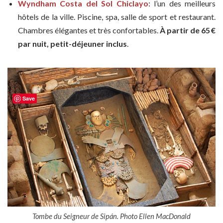
Wyndham Costa del Sol Chiclayo
: l’un des meilleurs
hôtels de la ville. Piscine, spa, salle de sport et restaurant.
Chambres élégantes et très confortables.
À partir de 65 €
par nuit, petit-déjeuner inclus
.
Save
Tombe du Seigneur de Sipán. Photo Ellen MacDonald