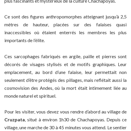
plus fascinants et mystérieux de la culture Chachapoyas.
Ce sont des figures anthropomorphes atteignant jusqu’à 2,5
mètres de hauteur, placées sur des falaises quasi
inaccessibles où étaient enterrés les membres les plus
importants de l’élite.
Ces sarcophages fabriqués en argile, paille et pierres sont
décorés de visages stylisés et de motifs graphiques. Leur
emplacement, au bord d’une falaise, leur permettait non
seulement d’être protégés des pillages, mais reflétait aussi la
cosmovision des Andes, où la mort était intimement liée au
monde naturel et spirituel.
Pour les visiter, vous devez vous rendre d’abord au village de
Cruzpata
, situé à environ 1h30 de Chachapoyas. Depuis ce
village, une marche de 30 à 45 minutes vous attend. Le sentier