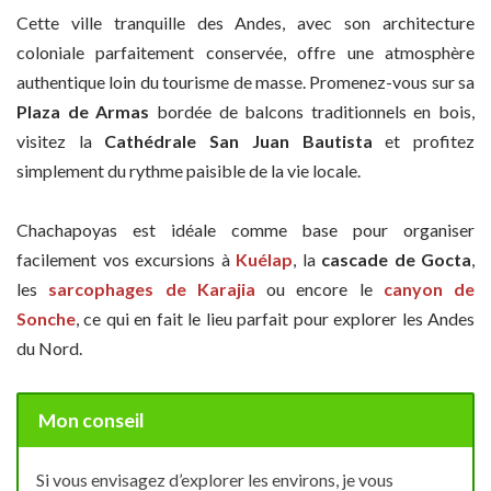
Cette ville tranquille des Andes, avec son architecture
coloniale parfaitement conservée, offre une atmosphère
authentique loin du tourisme de masse. Promenez-vous sur sa
Plaza de Armas
bordée de balcons traditionnels en bois,
visitez la
Cathédrale San Juan Bautista
et profitez
simplement du rythme paisible de la vie locale.
Chachapoyas est idéale comme base pour organiser
facilement vos excursions à
Kuélap
, la
cascade de Gocta
,
les
sarcophages de Karajia
ou encore le
canyon de
Sonche
, ce qui en fait le lieu parfait pour explorer les Andes
du Nord.
Mon conseil
Si vous envisagez d’explorer les environs, je vous