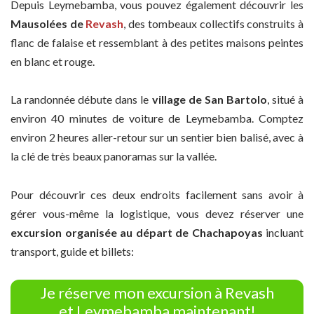
Depuis Leymebamba, vous pouvez également découvrir les
Mausolées de
Revash
, des tombeaux collectifs construits à
flanc de falaise et ressemblant à des petites maisons peintes
en blanc et rouge.
La randonnée débute dans le
village de San Bartolo
, situé à
environ 40 minutes de voiture de Leymebamba. Comptez
environ 2 heures aller-retour sur un sentier bien balisé, avec à
la clé de très beaux panoramas sur la vallée.
Pour découvrir ces deux endroits facilement sans avoir à
gérer vous-même la logistique, vous devez réserver une
excursion organisée au départ de Chachapoyas
incluant
transport, guide et billets:
Je réserve mon excursion à Revash
et Leymebamba maintenant!