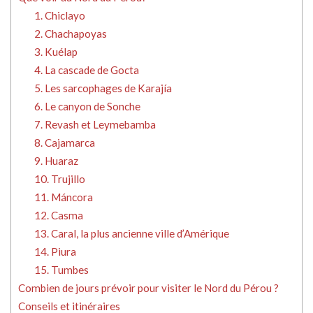
1. Chiclayo
2. Chachapoyas
3. Kuélap
4. La cascade de Gocta
5. Les sarcophages de Karajía
6. Le canyon de Sonche
7. Revash et Leymebamba
8. Cajamarca
9. Huaraz
10. Trujillo
11. Máncora
12. Casma
13. Caral, la plus ancienne ville d’Amérique
14. Piura
15. Tumbes
Combien de jours prévoir pour visiter le Nord du Pérou ?
Conseils et itinéraires