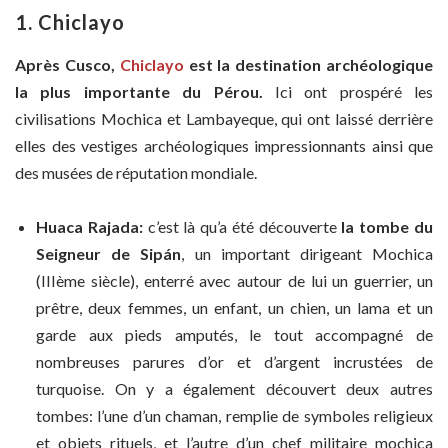
1. Chiclayo
Après Cusco,
Chiclayo
est la destination archéologique
la plus importante du Pérou.
Ici ont prospéré les
civilisations Mochica et Lambayeque, qui ont laissé derrière
elles des vestiges archéologiques impressionnants ainsi que
des musées de réputation mondiale.
Huaca Rajada:
c’est là qu’a été découverte
la tombe du
Seigneur de Sipán
, un important dirigeant Mochica
(IIIème siècle), enterré avec autour de lui un guerrier, un
prêtre, deux femmes, un enfant, un chien, un lama et un
garde aux pieds amputés, le tout accompagné de
nombreuses parures d’or et d’argent incrustées de
turquoise. On y a également découvert deux autres
tombes: l’une d’un chaman, remplie de symboles religieux
et objets rituels, et l’autre d’un chef militaire mochica