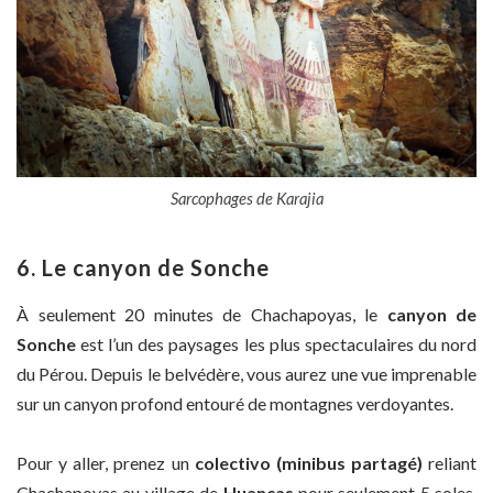
Sarcophages de Karajia
6.
Le canyon de Sonche
À seulement 20 minutes de Chachapoyas, le
canyon de
Sonche
est l’un des paysages les plus spectaculaires du nord
du Pérou. Depuis le belvédère, vous aurez une vue imprenable
sur un canyon profond entouré de montagnes verdoyantes.
Pour y aller, prenez un
colectivo (minibus partagé)
reliant
Chachapoyas au village de
Huancas
pour seulement 5 soles.