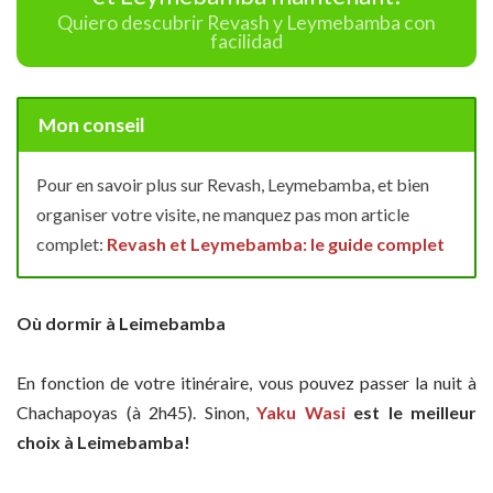
Quiero descubrir Revash y Leymebamba con
facilidad
Mon conseil
Pour en savoir plus sur Revash, Leymebamba, et bien
organiser votre visite, ne manquez pas mon article
complet:
Revash et Leymebamba: le guide complet
Où dormir à Leimebamba
En fonction de votre itinéraire, vous pouvez passer la nuit à
Chachapoyas (à 2h45). Sinon,
Yaku Wasi
est le meilleur
choix à Leimebamba!