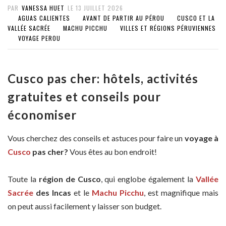
PAR
VANESSA HUET
LE
13 JUILLET 2026
AGUAS CALIENTES
AVANT DE PARTIR AU PÉROU
CUSCO ET LA
VALLÉE SACRÉE
MACHU PICCHU
VILLES ET RÉGIONS PÉRUVIENNES
VOYAGE PEROU
Cusco pas cher: hôtels, activités
gratuites et conseils pour
économiser
Vous cherchez des conseils et astuces pour faire un
voyage à
Cusco
pas cher?
Vous êtes au bon endroit!
Toute la
région de Cusco
, qui englobe également la
Vallée
Sacrée
des Incas
et le
Machu Picchu
, est magnifique mais
on peut aussi facilement y laisser son budget.