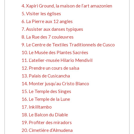
4. Xapiri Ground, la maison de l’art amazonien
5. Visiter les églises
6. La Pierre aux 12 angles
7. Assister aux danses typiques
8. La Rue des 7 couleuvres
9. Le Centre de Textiles Traditionnels de Cusco
10. Le Musée des Plantes Sacrées
11. L’atelier-musée Hilario Mendivil
12. Prendre un cours de salsa
13. Palais de Cusicancha
14. Monter jusqu’au Cristo Blanco
15. Le Temple des Singes
16. Le Temple de la Lune
17. Inkilltambo
18. Le Balcon du Diable
19. Profiter des miradors
20. Cimetière d’Almudena