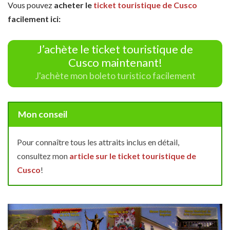
Vous pouvez
acheter le
ticket touristique de Cusco
facilement ici:
J’achète le ticket touristique de
Cusco maintenant!
J'achète mon boleto turistico facilement
Mon conseil
Pour connaître tous les attraits inclus en détail,
consultez mon
article sur le ticket touristique de
Cusco
!