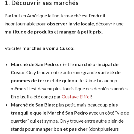
1. Découvrir ses marchés
Partout en Amérique latine, le marché est l’endroit
incontournable pour
observer la vie locale
, découvrir une
multitude de produits
et
manger à petit prix
.
Voici les
marchés à voir à Cusco:
Marché de San Pedro
: c’est le
marché principal de
Cusco
. On y trouve entre autre une grande
variété de
pommes de terre
et
de quinoa
. Je l’aime beaucoup
même s’il est devenu plus touristique ces dernières années.
En plus, il a été conçu par
Gustave Eiffel
!
Marché de San Blas
: plus petit, mais beaucoup
plus
tranquille que le Marché San Pedro
avec un côté “vie de
quartier” qui est sympa. On y trouve entre autre plein de
stands pour
manger bon et pas cher
(dont plusieurs