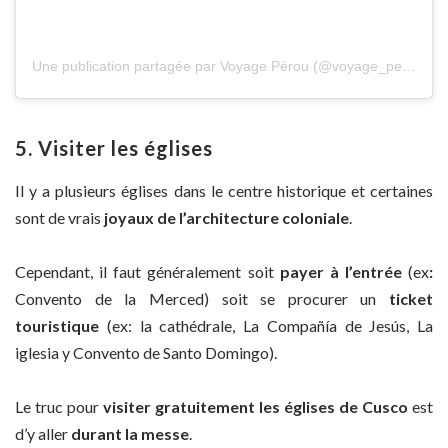
Une publication partagée par Voyage Pérou (@voyage_perou)
5. Visiter les églises
Il y a plusieurs églises dans le centre historique et certaines
sont de vrais
joyaux de l’architecture coloniale
.
Cependant, il faut généralement soit
payer à l’entrée
(ex
:
Convento de la Merced)
soit se procurer un
ticket
touristique
(ex: la cathédrale, La Compañía de Jesús, La
iglesia y Convento de Santo Domingo)
.
Le truc pour
visiter gratuitement les églises de Cusco
est
d’y aller
durant la messe
.