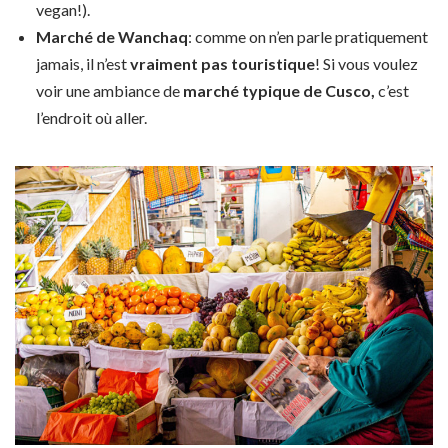
vegan!).
Marché de Wanchaq
: comme on n’en parle pratiquement
jamais, il n’est
vraiment pas touristique
! Si vous voulez
voir une ambiance de
marché typique de Cusco,
c’est
l’endroit où aller.