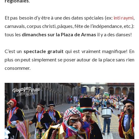
régionales
.
Et pas besoin d’y être à une des dates spéciales (ex:
inti raymi
,
carnavals, corpus christi, pâques, fête de l’indépendance, etc.):
tous les
dimanches sur la Plaza de Armas
il y a des danses!
C’est un
spectacle gratuit
qui est vraiment magnifique! En
plus on peut simplement se poser autour de la place sans rien
consommer.