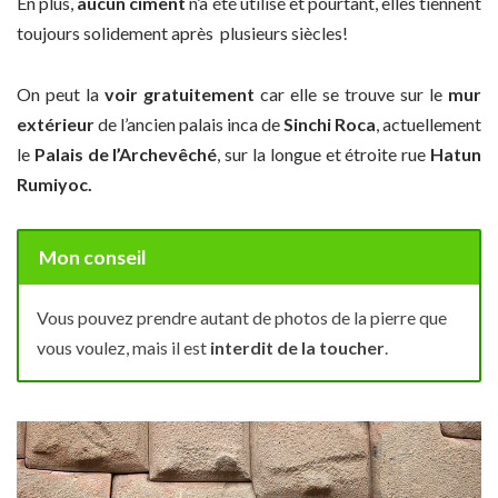
En plus,
aucun ciment
n’a été utilisé et pourtant, elles tiennent
toujours solidement après plusieurs siècles!
On peut la
voir gratuitement
car elle se trouve sur le
mur
extérieur
de l’ancien palais inca de
Sinchi Roca
, actuellement
le
Palais de l’Archevêché
, sur la longue et étroite rue
Hatun
Rumiyoc.
Mon conseil
Vous pouvez prendre autant de photos de la pierre que
vous voulez, mais il est
interdit de la toucher
.