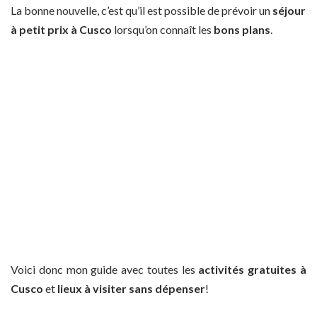
La bonne nouvelle, c’est qu’il est possible de prévoir un
séjour
à petit prix à Cusco
lor
squ’on connaît les
bons plans
.
Voici donc mon guide avec toutes les
activités gratuites à
Cusco
et
lieux à visiter sans dépenser
!