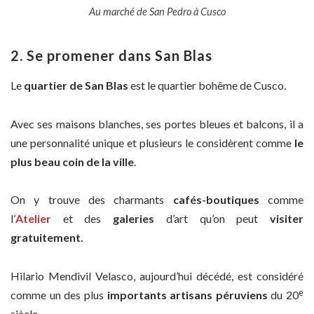
Au marché de San Pedro à Cusco
2. Se promener dans San Blas
Le
quartier de San Blas
est le quartier bohême de Cusco.
Avec ses maisons blanches, ses portes bleues et balcons, il a
une personnalité unique et plusieurs le considèrent comme
le
plus beau coin de la ville
.
On y trouve des charmants
cafés-boutiques
comme
l’
Atelier
et des
galeries
d’art qu’on peut
visiter
gratuitement.
Hilario Mendivil Velasco, aujourd’hui décédé, est considéré
e
comme un des plus
importants artisans péruviens
du 20
siècle.