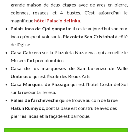
grande maison de deux étages avec de arcs en pierre,
colonnes, rosaces et 4 bustes. C’est aujourd’hui le
magnifique
hôtel Palacio del Inka
.
Palais inca de Qollqanpata
: il reste aujourd’hui son mur
inca qu’on peut voir sur la
Plazoleta San Cristobal
à côté
de l’église.
Casa Cabrera
sur la Plazoleta Nazarenas qui accueille le
Musée d’art précolombien
Casa de los marqueses de San Lorenzo de Valle
Umbroso
qui est l’école des Beaux Arts
Casa Marqués de Picoaga
qui est l’hôtel Costa del Sol
sur la rue Santa Teresa.
Palais de l’archevêché
qui se trouve au coin de la rue
Hatun Rumiyoc
, dont la base est construite avec des
pierres incas
et la façade est barroque.