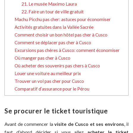
21. Le musée Maximo Laura
22. Faire un tour de ville gratuit
Machu Picchu pas cher: astuces pour économiser
Activités gratuites dans la Vallée Sacrée
Comment choisir un bon hôtel pas cher à Cusco
Comment se déplacer pas cher à Cusco
Excursions pas chères à Cusco: comment économiser
Où manger pas cher à Cusco
Où acheter des souvenirs pas chers à Cusco
Louer une voiture au meilleur prix
Trouver un vol pas cher pour Cusco
Comparatif d’assurance pour le Pérou
Se procurer le ticket touristique
Avant de commencer la
visite de Cusco et ses environs
, il
faut d’abord décider si vous allez
acheter le ticket