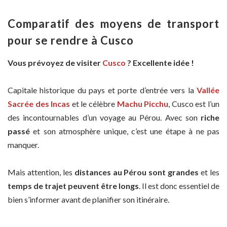
Comparatif des moyens de transport
pour se rendre à Cusco
Vous prévoyez de visiter
Cusco
? Excellente idée !
Capitale historique du pays et porte d’entrée vers la
Vallée
Sacrée des Incas
et le célèbre
Machu Picchu
, Cusco est l’un
des incontournables d’un voyage au Pérou. Avec son
riche
passé
et son atmosphère unique, c’est une étape à ne pas
manquer.
Mais attention, les
distances au Pérou sont grandes
et les
temps de trajet peuvent être longs
. Il est donc essentiel de
bien s’informer avant de planifier son itinéraire.