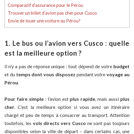
Comparatif d’assurance pour le Pérou
Trouver un billet d’avion pas cher pour Cusco
Envie de louer une voiture au Pérou?
1. Le bus ou l’avion vers Cusco : quelle
est la meilleure option ?
Il n’y a pas de réponse unique : tout dépend de votre
budget
et du
temps dont vous disposez
pendant votre
voyage au
Pérou
.
Pour faire simple
: l’avion est
plus rapide
, mais aussi
plus
cher
. C’est la meilleure option si vous avez un itinéraire
chargé et peu de temps à consacrer au transport. Attention
toutefois, les
vols directs vers Cusco
ne sont pas toujours
disponibles selon la ville de départ – dans certains cas, une