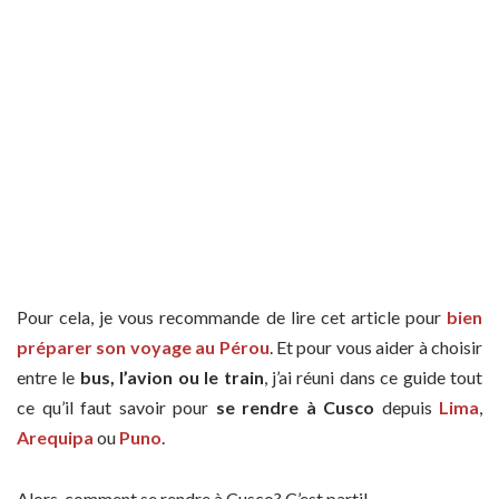
Pour cela, je vous recommande de lire cet article pour
bien
préparer son voyage au Pérou
. Et pour vous aider à choisir
entre le
bus, l’avion ou le train
, j’ai réuni dans ce guide tout
ce qu’il faut savoir pour
se rendre à Cusco
depuis
Lima
,
Arequipa
ou
Puno
.
Alors, comment se rendre à Cusco? C’est parti!