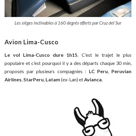
Les sièges inclinables à 160 degrés offerts par Cruz del Sur
Avion Lima-Cusco
Le vol Lima-Cusco dure 1h15
. C’est le trajet le plus
populaire et c’est pourquoi il y a des départs chaque 30 min,
proposés par plusieurs compagnies :
LC Peru
,
Peruvian
Airlines
,
StarPeru
,
Latam
(ex-Lan) et
Avianca
.