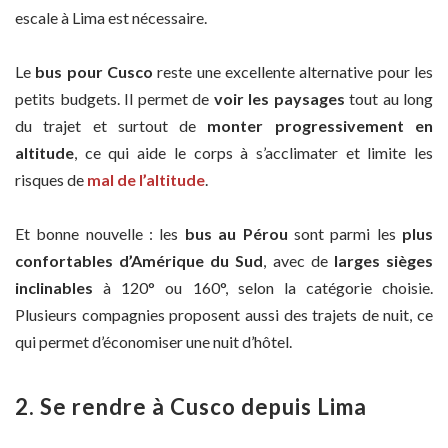
escale à Lima est nécessaire.
Le
bus pour Cusco
reste une excellente alternative pour les
petits budgets. Il permet de
voir les paysages
tout au long
du trajet et surtout de
monter progressivement en
altitude
, ce qui aide le corps à s’acclimater et limite les
risques de
mal de l’altitude
.
Et bonne nouvelle : les
bus au Pérou
sont parmi les
plus
confortables d’Amérique du Sud
, avec de
larges sièges
inclinables
à 120° ou 160°, selon la catégorie choisie.
Plusieurs compagnies proposent aussi des trajets de nuit, ce
qui permet d’économiser une nuit d’hôtel.
2. Se rendre à Cusco depuis Lima