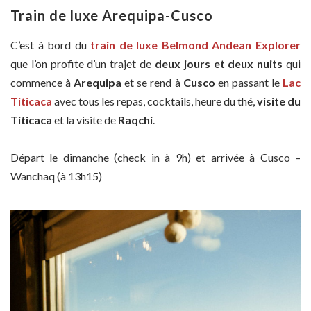
Train de luxe Arequipa-Cusco
C’est à bord du
train de luxe
Belmond Andean Explorer
que l’on profite d’un trajet de
deux jours et deux nuits
qui
commence à
Arequipa
et se rend à
Cusco
en passant le
Lac
Titicaca
avec tous les repas, cocktails, heure du thé,
visite du
Titicaca
et la visite de
Raqchi
.
Départ le dimanche (check in à 9h) et arrivée à Cusco –
Wanchaq (à 13h15)