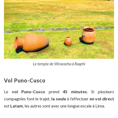
Le temple de Wiracocha à Raqchi
Vol Puno-Cusco
Le
vol Puno-Cusco
prend
45 minutes
. Si plusieurs
compagnies font le trajet,
la seule
à l’effectuer
en vol direct
est
Latam
, les autres sont avec une longue escale à Lima.