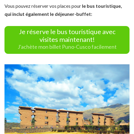
Vous pouvez réserver vos places pour
le bus touristique,
qui inclut également le
déjeuner-buffet:
Je réserve le bus touristique avec
visites maintenant!
J'achète mon billet Puno-Cusco facilement