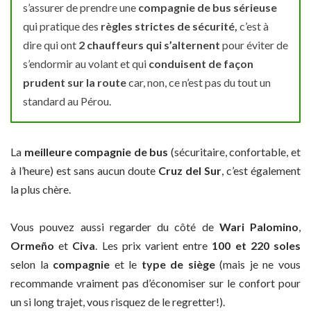
s’assurer de prendre une
compagnie de bus sérieuse
qui pratique des
règles strictes de sécurité,
c’est à
dire qui ont
2 chauffeurs
qui s’alternent
pour éviter de
s’endormir au volant et qui
conduisent de façon
prudent sur la route
car, non, ce n’est pas du tout un
standard au Pérou.
La
meilleure compagnie
de bus
(sécuritaire, confortable, et
à l’heure) est sans aucun doute
Cruz del Sur
, c’est également
la plus chère.
Vous pouvez aussi regarder du côté de
Wari Palomino
,
Ormeño
et
Civa
. Les prix varient entre
100 et 220 soles
selon la
compagnie
et le
type de siège
(mais je ne vous
recommande vraiment pas d’économiser sur le confort pour
un si long trajet, vous risquez de le regretter!).