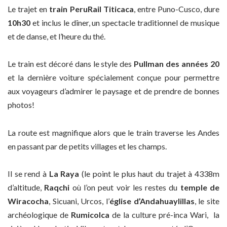
Le trajet en
train PeruRail Titicaca
, entre Puno-Cusco, dure
10h30
et inclus le dîner, un spectacle traditionnel de musique
et de danse, et l’heure du thé.
Le train est décoré dans le style des
Pullman des années 20
et la dernière voiture spécialement conçue pour permettre
aux voyageurs d’admirer le paysage et de prendre de bonnes
photos!
La route est magnifique alors que le train traverse les Andes
en passant par de petits villages et les champs.
Il se rend à
La Raya
(le point le plus haut du trajet à 4338m
d’altitude,
Raqchi
où l’on peut voir les restes du
temple de
Wiracocha
, Sicuani, Urcos, l’
église
d’Andahuaylillas
, le site
archéologique de
Rumicolca
de la culture pré-inca Wari, la