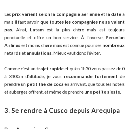
Les
prix varient selon la compagnie aérienne
et
la date
à
mais il faut savoir
que toutes les compagnies ne se valent
pas.
Ainsi,
Latam
est la plus chère mais est toujours
ponctuelle et offre un bon service. À l’inverse,
Peruvian
Airlines
est moins chère mais est connue pour ses
nombreux
retards
et
annulations
. Mieux vaut donc l’éviter.
Comme c’est un
trajet rapide
et qu’en 1h30 vous passez de 0
à 3400m d’altitude, je vous
recommande fortement
de
prendre un
petit thé de coca
en arrivant, que tous les hôtels
et auberges offrent, et même de prendre
une petite sieste
.
3. Se rendre à Cusco depuis Arequipa