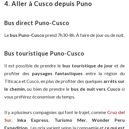
4. Aller à Cusco depuis
Puno
Bus direct Puno-Cusco
Le
bus Puno-Cusco
prend 7h30-8h. À faire de jour ou de nuit.
Bus touristique Puno-Cusco
Il est possible de prendre le
bus touristique de jour
et de
profiter des
paysages fantastiques
entre la région du
Titicaca et Cusco, en plus de profiter des quelques
arrêts sur
le chemin
, ou bien de prendre le
bus de nuit
vers Cusco
si
vous préférez économiser du temps.
Il y a plusieurs compagnies qui font le trajet, comme
Cruz del
Sur
,
Inka Express
,
Turismo Mer
,
Wonder Peru
Expedition
. Les prix varient selon la compagnie et
ce qui est