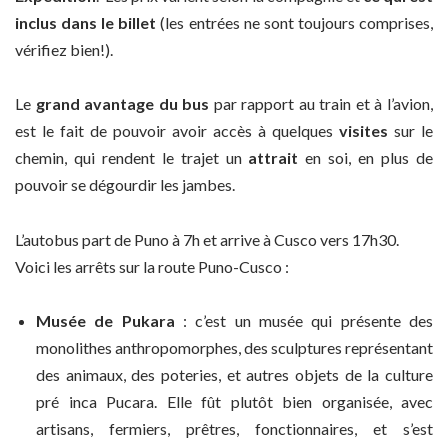
inclus dans le billet
(les entrées ne sont toujours comprises,
vérifiez bien!).
Le
grand avantage du bus
par rapport au train et à l’avion,
est le fait de pouvoir avoir accès à quelques
visites
sur le
chemin, qui rendent le trajet un
attrait
en soi, en plus de
pouvoir se dégourdir les jambes.
L’autobus part de Puno à 7h et arrive à Cusco vers 17h30.
Voici les arrêts sur la route Puno-Cusco :
Musée de Pukara
: c’est un musée qui présente des
monolithes anthropomorphes, des sculptures représentant
des animaux, des poteries, et autres objets de la culture
pré inca Pucara. Elle fût plutôt bien organisée, avec
artisans, fermiers, prêtres, fonctionnaires, et s’est