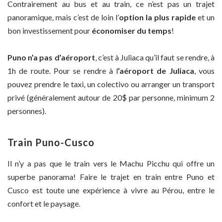
Contrairement au bus et au train, ce n’est pas un trajet
panoramique, mais c’est de loin l’
option la plus rapide
et un
bon investissement pour
économiser du temps
!
Puno n’a pas d’aéroport
, c’est à Juliaca qu’il faut se rendre, à
1h de route. Pour se rendre à l
’aéroport de Juliaca
, vous
pouvez prendre le taxi, un colectivo ou arranger un transport
privé (généralement autour de 20$ par personne, minimum 2
personnes).
Train Puno-Cusco
Il n’y a pas que le train vers le Machu Picchu qui offre un
superbe panorama! Faire le trajet en train entre Puno et
Cusco est toute une expérience à vivre au Pérou, entre le
confort et le paysage.