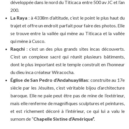
développée dans le nord du Titicaca entre 500 av JC et l’an
200.
La Raya
: à 4338m d’altitude, c’est le point le plus haut du
trajet et offre un endroit parfait pour faire des photos. Elle
se trouve entre la vallée qui mène au Titicaca et la vallée
qui mène à Cusco.
Raqchi
: c’est un des plus grands sites incas découverts.
C’est un complexe sacré qui réunit plusieurs bâtiments,
dont le plus important est le temple construit en l’honneur
du dieu inca créateur Wiracocha.
Église de
San Pedro d’Andahuaylillas
: construite au 17e
siècle par les Jésuites, c’est véritable bijou d’architecture
baroque. Elle ne paie peut être pas de mine de l’extérieur,
mais elle renferme de magnifiques sculptures et peintures,
et est richement décoré à l’intérieur, ce qui lui a valu le
surnom de “
Chapelle Sixtine d’Amérique”.