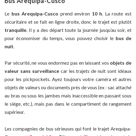
Bus Arequipa-Cusco
Le
bus Arequipa-Cusco
prend environ
10 h
. La route est
sécuritaire et se fait en ligne droite, donc le trajet est plutôt
tranquille
. Il y a des départ toute la journée jusqu’au soir, et
pour économiser du temps, vous pouvez choisir le
bus de
nuit
.
Par sécurité, ne vous endormez pas en laissant vos
objets de
valeur sans surveillance
car les trajets de nuit sont idéaux
pour les pickpockets. Ayez toujours votre caméra et autres
objets de valeurs ou documents près de vous (ex : sac attaché
au bras ou sous les jambes mais inaccessible en passant sous
le siège, etc.), mais pas dans le compartiment de rangement
supérieur.
Les compagnies de bus sérieuses qui font le trajet Arequipa-