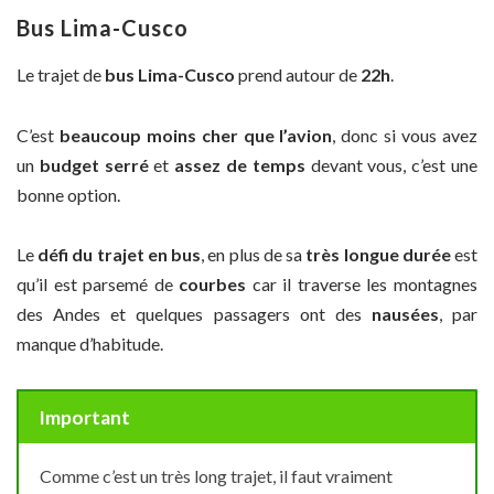
Bus Lima-Cusco
Le trajet de
bus Lima-Cusco
prend autour de
22h
.
C’est
beaucoup moins cher que l’avion
, donc si vous avez
un
budget serré
et
assez de temps
devant vous, c’est une
bonne option.
Le
défi du trajet en bus
, en plus de sa
très longue durée
est
qu’il est parsemé de
courbes
car il traverse les montagnes
des Andes et quelques passagers ont des
nausées
, par
manque d’habitude.
Important
Comme c’est un très long trajet, il faut vraiment