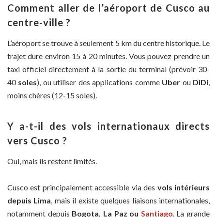
Comment aller de l’aéroport de Cusco au
centre-ville ?
L’aéroport se trouve à seulement 5 km du centre historique. Le
trajet dure environ 15 à 20 minutes. Vous pouvez prendre un
taxi officiel directement à la sortie du terminal (prévoir 30-
40
soles
), ou utiliser des applications comme
Uber
ou
DiDi
,
moins chères (12-15 soles).
Y a-t-il des vols internationaux directs
vers Cusco ?
Oui, mais ils restent limités.
Cusco est principalement accessible via des
vols intérieurs
depuis Lima
, mais il existe quelques liaisons internationales,
notamment depuis
Bogota, La Paz ou
Santiago
. La grande