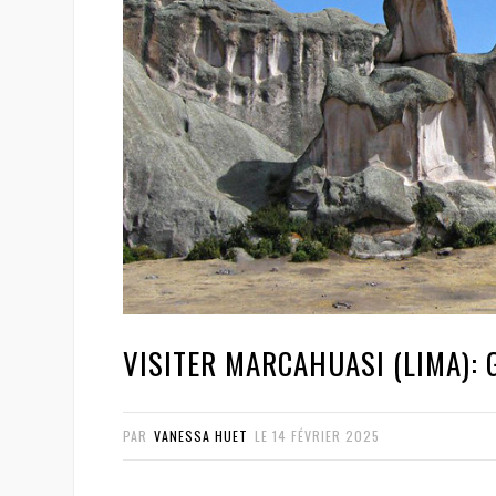
VISITER MARCAHUASI (LIMA): 
PAR
VANESSA HUET
LE
14 FÉVRIER 2025