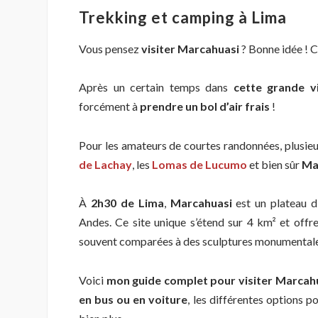
Trekking et camping à Lima
Vous pensez
visiter Marcahuasi
? Bonne idée ! C
Après un certain temps dans
cette grande vi
forcément à
prendre un bol d’air frais
!
Pour les amateurs de courtes randonnées, plusieur
de Lachay
, les
Lomas de Lucumo
et bien sûr
Ma
À
2h30 de Lima
,
Marcahuasi
est un plateau d
Andes. Ce site unique s’étend sur 4 km² et offr
souvent comparées à des sculptures monumentale
Voici
mon guide complet pour visiter Marcah
en bus ou en voiture
, les différentes options p