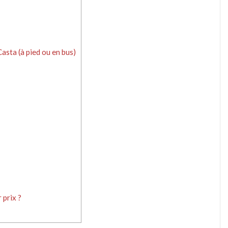
asta (à pied ou en bus)
 prix ?