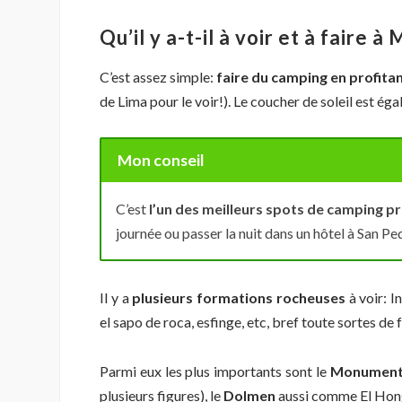
Qu’il y a-t-il à voir et à faire 
C’est assez simple:
faire du camping en profitant
de Lima pour le voir!). Le coucher de soleil est é
Mon conseil
C’est
l’un des meilleurs spots de camping p
journée ou passer la nuit dans un hôtel à San Pe
Il y a
plusieurs formations rocheuses
à voir:
I
el sapo de roca, esfinge, etc, bref toute sortes de
Parmi eux les plus importants sont le
Monumento
plusieurs figures), le
Dolmen
aussi comme El Hon