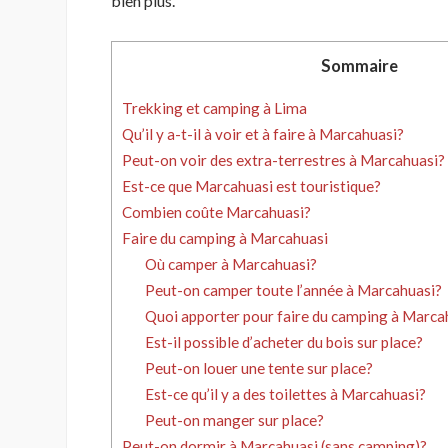
bien plus.
Sommaire
Trekking et camping à Lima
Qu’il y a-t-il à voir et à faire à Marcahuasi?
Peut-on voir des extra-terrestres à Marcahuasi?
Est-ce que Marcahuasi est touristique?
Combien coûte Marcahuasi?
Faire du camping à Marcahuasi
Où camper à Marcahuasi?
Peut-on camper toute l’année à Marcahuasi?
Quoi apporter pour faire du camping à Marca
Est-il possible d’acheter du bois sur place?
Peut-on louer une tente sur place?
Est-ce qu’il y a des toilettes à Marcahuasi?
Peut-on manger sur place?
Peut-on dormir à Marcahuasi (sans camping)?