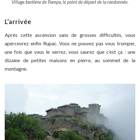
Village fantôme de Pampa, le point de départ de la randonnée.
L’arrivée
Après cette ascension sans de grosses difficultés, vous
apercevrez enfin Rupac. Vous ne pouvez pas vous tromper,
une fois que vous le verrez, vous saurez que c’est ça : une
dizaine de petites maisons en pierre, au sommet de la
montagne.