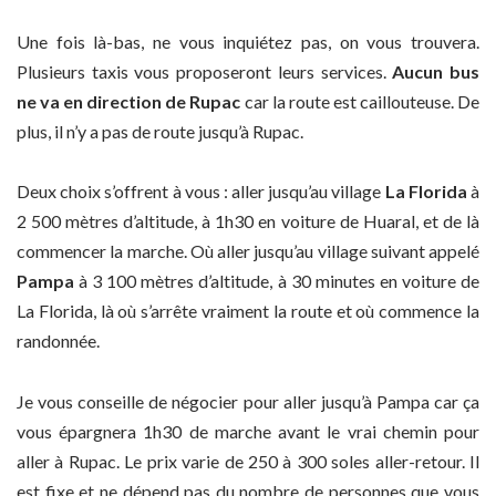
Une fois là-bas, ne vous inquiétez pas, on vous trouvera.
Plusieurs taxis vous proposeront leurs services.
Aucun bus
ne va en direction de Rupac
car la route est caillouteuse. De
plus, il n’y a pas de route jusqu’à Rupac.
Deux choix s’offrent à vous : aller jusqu’au village
La Florida
à
2 500 mètres d’altitude, à 1h30 en voiture de Huaral, et de là
commencer la marche. Où aller jusqu’au village suivant appelé
Pampa
à 3 100 mètres d’altitude, à 30 minutes en voiture de
La Florida, là où s’arrête vraiment la route et où commence la
randonnée.
Je vous conseille de négocier pour aller jusqu’à Pampa car ça
vous épargnera 1h30 de marche avant le vrai chemin pour
aller à Rupac. Le prix varie de 250 à 300 soles aller-retour. Il
est fixe et ne dépend pas du nombre de personnes que vous