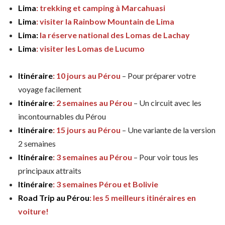
Lima
: trekking et camping à Marcahuasi
Lima
: visiter la Rainbow Mountain de Lima
Lima:
la réserve national des Lomas de Lachay
Lima
: visiter les Lomas de Lucumo
Itinéraire
: 10 jours au Pérou
– Pour préparer votre
voyage facilement
Itinéraire
: 2 semaines au Pérou
– Un circuit avec les
incontournables du Pérou
Itinéraire
: 15 jours au Pérou
– Une variante de la version
2 semaines
Itinéraire
: 3 semaines au Pérou
– Pour voir tous les
principaux attraits
Itinéraire
: 3 semaines Pérou et Bolivie
Road Trip au Pérou
: les 5 meilleurs itinéraires en
voiture!