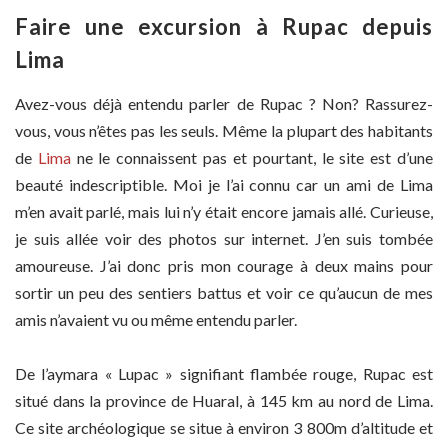
Faire une excursion à Rupac depuis
Lima
Avez-vous déjà entendu parler de Rupac ? Non? Rassurez-
vous, vous n’êtes pas les seuls. Même la plupart des habitants
de
Lima
ne le connaissent pas et pourtant, le site est d’une
beauté indescriptible. Moi je l’ai connu car un ami de Lima
m’en avait parlé, mais lui n’y était encore jamais allé. Curieuse,
je suis allée voir des photos sur internet. J’en suis tombée
amoureuse. J’ai donc pris mon courage à deux mains pour
sortir un peu des sentiers battus et voir ce qu’aucun de mes
amis n’avaient vu ou même entendu parler.
De l’aymara « Lupac » signifiant flambée rouge, Rupac est
situé dans la province de Huaral, à 145 km au nord de Lima.
Ce site archéologique se situe à environ 3 800m d’altitude et