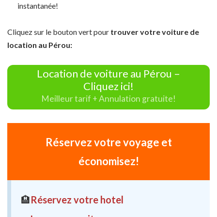
instantanée!
Cliquez sur le bouton vert pour
trouver votre voiture de
location au Pérou:
Location de voiture au Pérou –
Cliquez ici!
Meilleur tarif + Annulation gratuite!
Réservez votre voyage et
économisez!
🏨
Réservez votre hotel