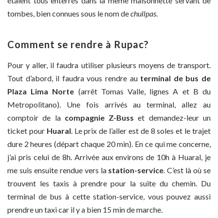
étaient tous enterrés dans la même maisonnette servant de
tombes, bien connues sous le nom de
chullpas
.
Comment se rendre à Rupac?
Pour y aller, il faudra utiliser plusieurs moyens de transport.
Tout d’abord, il faudra vous rendre au
terminal de bus de
Plaza Lima Norte
(arrêt Tomas Valle, lignes A et B du
Metropolitano). Une fois arrivés au terminal, allez au
comptoir de la
compagnie Z-Buss
et demandez-leur un
ticket pour
Huaral
. Le prix de l’aller est de 8 soles et le trajet
dure 2 heures (départ chaque 20 min). En ce qui me concerne,
j’ai pris celui de 8h. Arrivée aux environs de 10h à Huaral, je
me suis ensuite rendue vers la
station-service
. C’est là où se
trouvent les taxis à prendre pour la suite du chemin. Du
terminal de bus à cette station-service, vous pouvez aussi
prendre un taxi car il y a bien 15 min de marche.