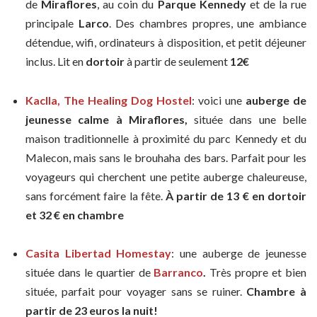
de
Miraflores
, au coin du
Parque Kennedy
et de la rue
principale
Larco
. Des chambres propres, une ambiance
détendue, wifi, ordinateurs à disposition, et petit déjeuner
inclus. Lit en
dortoir
à partir de seulement
12€
Kaclla, The Healing Dog Hostel
: v
oici une
auberge de
jeunesse calme à Miraflores,
située dans une belle
maison traditionnelle à proximité du parc Kennedy et du
Malecon, mais sans le brouhaha des bars. Parfait pour les
voyageurs qui cherchent une petite auberge chaleureuse,
sans forcément faire la fête.
À partir de 13 € en dortoir
et 32
€
en chambre
Casita Libertad Homestay
: une auberge de jeunesse
située dans le quartier de
Barranco
.
Très propre et bien
située, parfait pour voyager sans se ruiner.
Chambre à
partir de 23 euros la nuit!