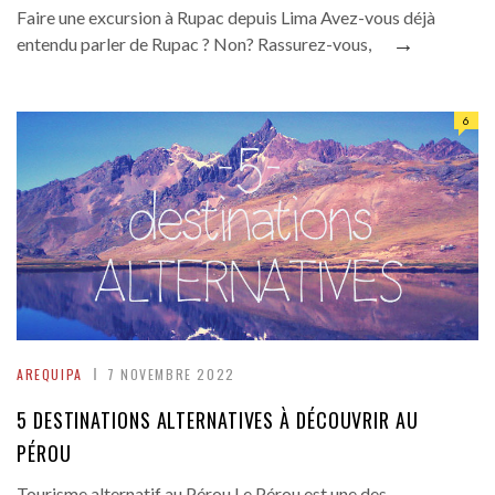
Faire une excursion à Rupac depuis Lima Avez-vous déjà
→
entendu parler de Rupac ? Non? Rassurez-vous,
6
AREQUIPA
7 NOVEMBRE 2022
5 DESTINATIONS ALTERNATIVES À DÉCOUVRIR AU
PÉROU
Tourisme alternatif au Pérou Le Pérou est une des