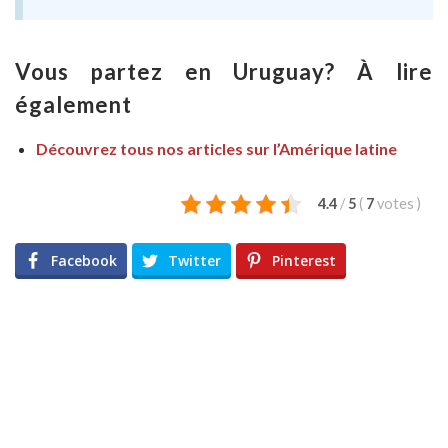
Vous partez en Uruguay? À lire
également
Découvrez tous nos articles sur l’Amérique latine
4.4
/
5
(
7
votes
)
Facebook
Twitter
Pinterest