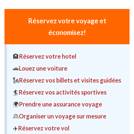
Réservez votre voyage et
économisez!
🏨
Réservez votre hotel
🚗
Louez une voiture
🗽
Réservez vos billets et visites guidées
🏄
Réservez vos activités sportives
🌍
Prendre une assurance voyage
🙎
Organiser un voyage sur mesure
✈️
Réservez votre vol