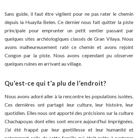
Sans guide, il faut être vigilent pour ne pas rater le chemin
depuis la Huaylla Belen. Ce dernier nous fait quitter la piste
principale pour emprunter un petit sentier passant par
quelques sites archéologiques classés de Gran Vilaya. Nous
avons malheureusement raté ce chemin et avons rejoint
Congon par la piste. Nous avons cependant pu observer
quelques ruines en arrivant au village.
Qu’est-ce qui t’a plu de l’endroit?
Nous avons adoré aller à la rencontre les populations isolées.
Ces dernières ont partagé leur culture, leur histoire, leur
quotidien. Elles nous ont apporté des précisions sur la culture
Chachapoyas dont elles sont encore aujourd’hui imprégnées.
J’ai été frappé par leur gentillesse et leur humanité et
notamment celle de cette famille qui était prête à partager