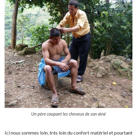
Un père coupant les cheveux de son ainé
Ici nous sommes loin, très loin du confort matériel et pourtant