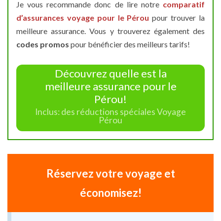
Je vous recommande donc de lire notre
comparatif
d’assurances voyage pour le Pérou
pour trouver la
meilleure assurance. Vous y trouverez également des
codes promos
pour bénéficier des meilleurs tarifs!
Découvrez quelle est la
meilleure assurance pour le
Pérou!
Inclus: des réductions spéciales Voyage
Pérou
Réservez votre voyage et
économisez!