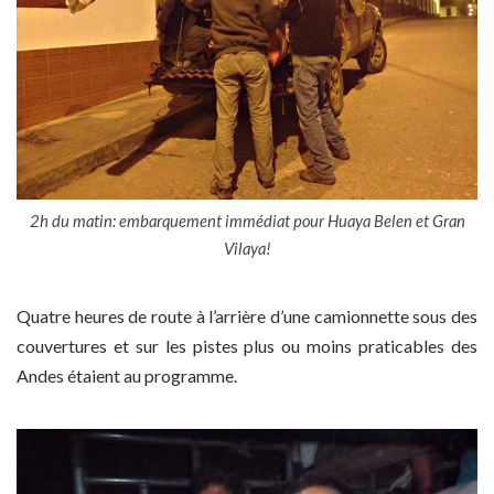
2h du matin: embarquement immédiat pour Huaya Belen et Gran
Vilaya!
Quatre heures de route à l’arrière d’une camionnette sous des
couvertures et sur les pistes plus ou moins praticables des
Andes étaient au programme.