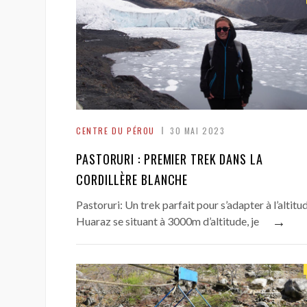
CENTRE DU PÉROU
30 MAI 2023
PASTORURI : PREMIER TREK DANS LA
CORDILLÈRE BLANCHE
Pastoruri: Un trek parfait pour s’adapter à l’altitu
→
Huaraz se situant à 3000m d’altitude, je