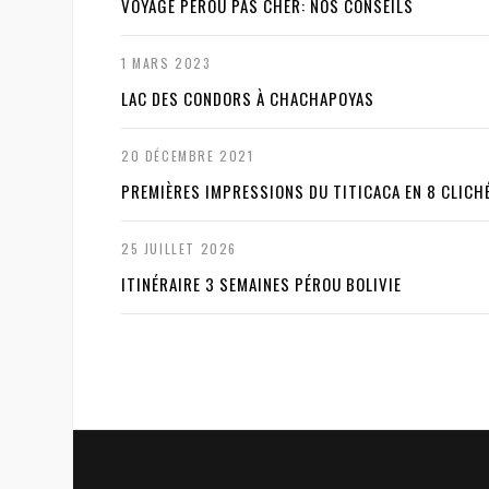
VOYAGE PÉROU PAS CHER: NOS CONSEILS
1 MARS 2023
LAC DES CONDORS À CHACHAPOYAS
20 DÉCEMBRE 2021
PREMIÈRES IMPRESSIONS DU TITICACA EN 8 CLICH
25 JUILLET 2026
ITINÉRAIRE 3 SEMAINES PÉROU BOLIVIE