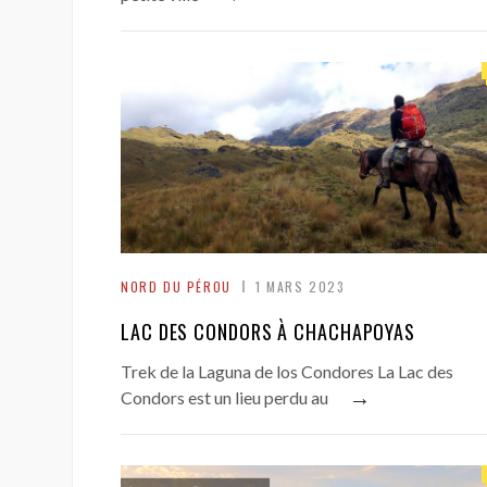
NORD DU PÉROU
1 MARS 2023
LAC DES CONDORS À CHACHAPOYAS
Trek de la Laguna de los Condores La Lac des
→
Condors est un lieu perdu au