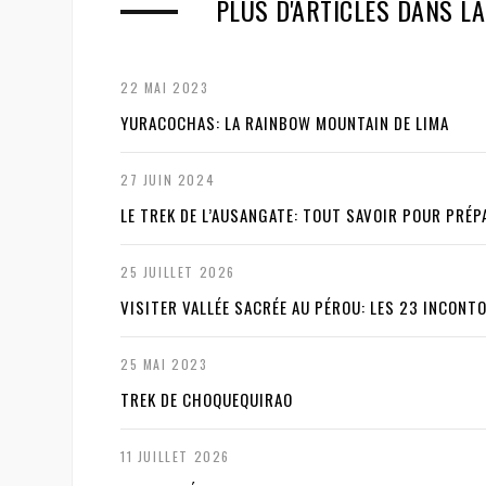
PLUS D'ARTICLES DANS LA
v
t
i
22 MAI 2023
o
YURACOCHAS: LA RAINBOW MOUNTAIN DE LIMA
u
27 JUIN 2024
s
LE TREK DE L’AUSANGATE: TOUT SAVOIR POUR PRÉ
25 JUILLET 2026
VISITER VALLÉE SACRÉE AU PÉROU: LES 23 INCONT
25 MAI 2023
TREK DE CHOQUEQUIRAO
11 JUILLET 2026