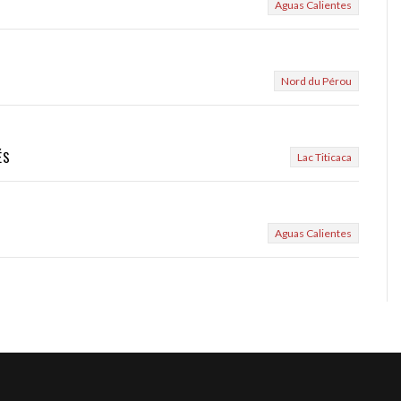
Aguas Calientes
Nord du Pérou
ÉS
Lac Titicaca
Aguas Calientes