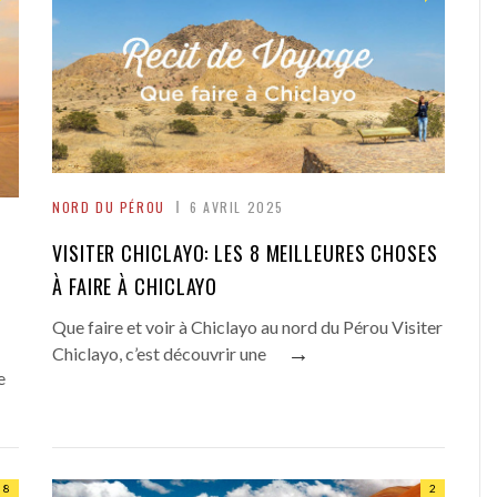
NORD DU PÉROU
6 AVRIL 2025
VISITER CHICLAYO: LES 8 MEILLEURES CHOSES
À FAIRE À CHICLAYO
Que faire et voir à Chiclayo au nord du Pérou Visiter
→
Chiclayo, c’est découvrir une
e
8
2