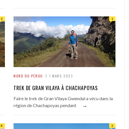
3
1
NORD DU PÉROU
1 MARS 2023
TREK DE GRAN VILAYA À CHACHAPOYAS
Faire le trek de Gran Vilaya Gwendal a vécu dans la
→
région de Chachapoyas pendant
8
2