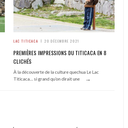
LAC TITICACA
20 DÉCEMBRE 2021
PREMIÈRES IMPRESSIONS DU TITICACA EN 8
CLICHÉS
À la découverte de la culture quechua Le Lac
→
Titicaca… si grand qu’on dirait une