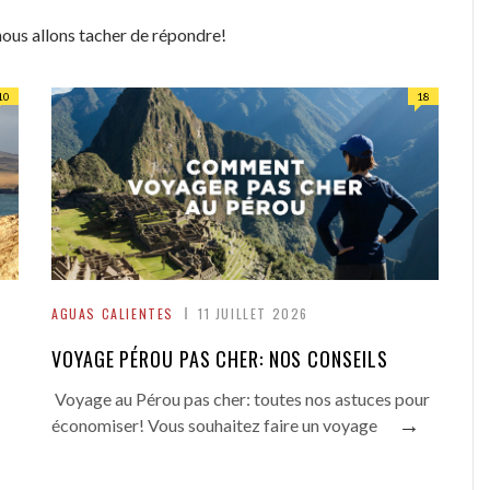
nous allons tacher de répondre!
10
18
AGUAS CALIENTES
11 JUILLET 2026
VOYAGE PÉROU PAS CHER: NOS CONSEILS
Voyage au Pérou pas cher: toutes nos astuces pour
→
économiser! Vous souhaitez faire un voyage