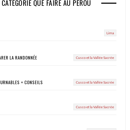
 CATÉGORIE QUE FAIRE AU PÉROU
Lima
PARER LA RANDONNÉE
Cusco et la Vallée Sacrée
OURNABLES + CONSEILS
Cusco et la Vallée Sacrée
Cusco et la Vallée Sacrée