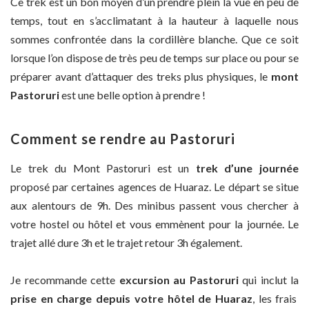
Ce trek est un bon moyen d’un prendre plein la vue en peu de
temps, tout en s’acclimatant à la hauteur à laquelle nous
sommes confrontée dans la cordillère blanche. Que ce soit
lorsque l’on dispose de très peu de temps sur place ou pour se
préparer avant d’attaquer des treks plus physiques, le
mont
Pastoruri
est une belle option à prendre !
Comment se rendre au Pastoruri
Le trek du Mont Pastoruri est un
trek d’une journée
proposé par certaines agences de Huaraz. Le départ se situe
aux alentours de 9h. Des minibus passent vous chercher à
votre hostel ou hôtel et vous emmènent pour la journée. Le
trajet allé dure 3h et le trajet retour 3h également.
Je recommande cette
excursion au Pastoruri
qui inclut la
prise en charge depuis votre hôtel de Huaraz
, les frais