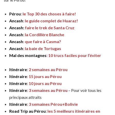
Pérou
: le Top 30 des choses à faire!
Ancash
: le guide complet de Huaraz!
Ancash:
faire le trek de Santa Cruz
Ancash
: la Cordillère Blanche
Ancash
: que faire à Casma?
Ancash
: la baie de Tortugas
Mal des montagnes
: 10 trucs faciles pour l’éviter
Itinéraire
: 2 semaines au Pérou
Itinéraire
: 15 jours au Pérou
Itinéraire
: 10 jours au Pérou
Itinéraire
: 3 semaines au Pérou
– Pour voir tous les
principaux attraits
Itinéraire
: 3 semaines Pérou+Bolivie
Road Trip au Pérou
: les 5 meilleurs itinéraires en