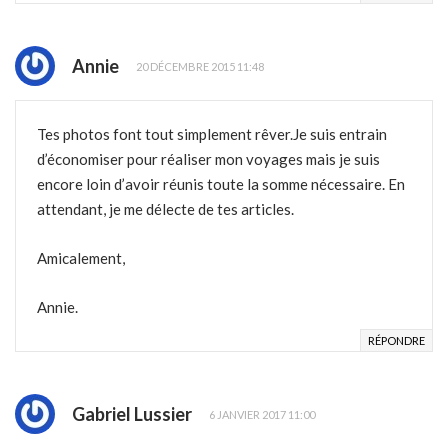
Annie
20 DÉCEMBRE 2015 11:48
Tes photos font tout simplement rêver.Je suis entrain
d’économiser pour réaliser mon voyages mais je suis
encore loin d’avoir réunis toute la somme nécessaire. En
attendant, je me délecte de tes articles.
Amicalement,
Annie.
RÉPONDRE
Gabriel Lussier
6 JANVIER 2017 11:00