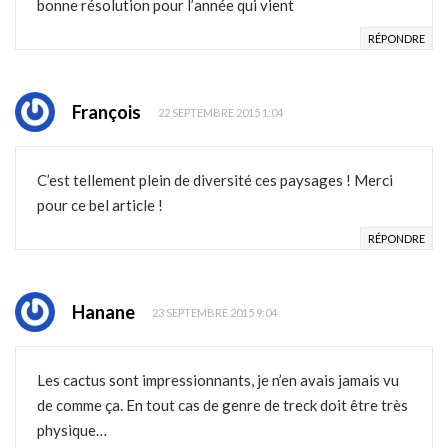
bonne résolution pour l’année qui vient
RÉPONDRE
François
22 SEPTEMBRE 2015 1:04
C’est tellement plein de diversité ces paysages ! Merci
pour ce bel article !
RÉPONDRE
Hanane
23 SEPTEMBRE 2015 9:04
Les cactus sont impressionnants, je n’en avais jamais vu
de comme ça. En tout cas de genre de treck doit être très
physique…