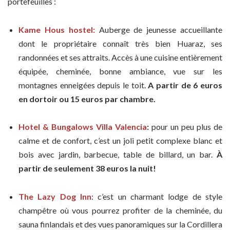
portefeuilles :
Kame Hous hostel:
Auberge de jeunesse accueillante
dont le propriétaire connaît très bien Huaraz, ses
randonnées et ses attraits. Accès à une cuisine entièrement
équipée, cheminée, bonne ambiance, vue sur les
montagnes enneigées depuis le toit.
A partir de 6 euros
en dortoir ou 15 euros par chambre.
Hotel & Bungalows Villa Valencia
:
pour un peu plus de
calme et de confort, c’est un joli petit complexe blanc et
bois avec jardin, barbecue, table de billard, un bar.
À
partir de seulement 38 euros la nuit!
The Lazy Dog Inn
: c’est un charmant lodge de style
champêtre où vous pourrez profiter de la cheminée, du
sauna finlandais et des vues panoramiques sur la Cordillera