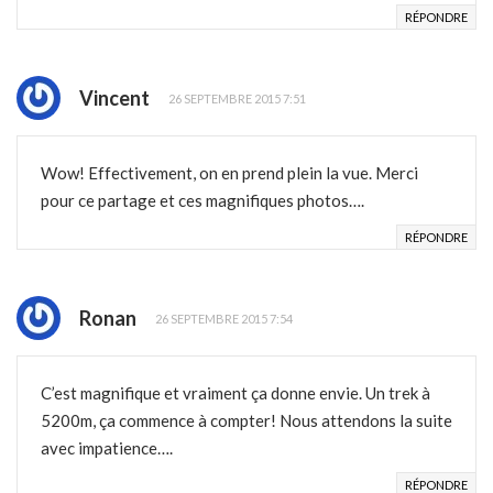
RÉPONDRE
Vincent
26 SEPTEMBRE 2015 7:51
Wow! Effectivement, on en prend plein la vue. Merci
pour ce partage et ces magnifiques photos….
RÉPONDRE
Ronan
26 SEPTEMBRE 2015 7:54
C’est magnifique et vraiment ça donne envie. Un trek à
5200m, ça commence à compter! Nous attendons la suite
avec impatience….
RÉPONDRE