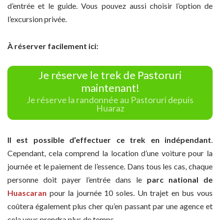
d’entrée et le guide. Vous pouvez aussi choisir l’option de
l’excursion privée.
À réserver facilement ici:
Je réserve le trek de Pastoruri
maintenant!
Je réserve la randonnée au Pastoruri depuis
Huaraz
Il est possible d’effectuer ce trek en indépendant
.
Cependant, cela comprend la location d’une voiture pour la
journée et le paiement de l’essence. Dans tous les cas, chaque
personne doit payer l’entrée dans le
parc national de
Huascaran
pour la journée 10 soles. Un trajet en bus vous
coûtera également plus cher qu’en passant par une agence et
cela vous prendra plus de temps.