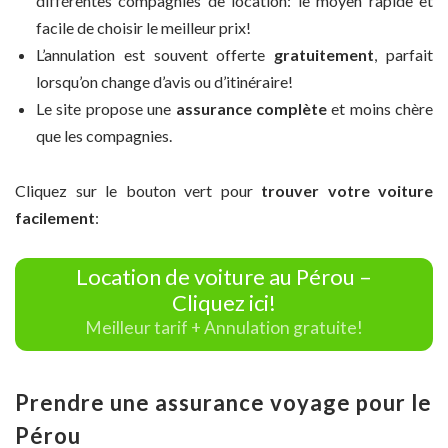
différentes compagnies de location: le moyen rapide et
facile de choisir le meilleur prix!
L’annulation est souvent offerte
gratuitement
, parfait
lorsqu’on change d’avis ou d’itinéraire!
Le site propose une
assurance complète
et moins chère
que les compagnies.
Cliquez sur le bouton vert pour
trouver votre voiture
facilement
:
Location de voiture au Pérou –
Cliquez ici!
Meilleur tarif + Annulation gratuite!
Prendre une assurance voyage pour le
Pérou