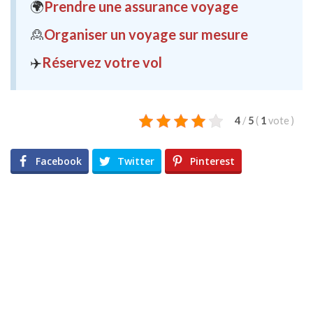
🌍
Prendre une assurance voyage
🙎
Organiser un voyage sur mesure
✈️
Réservez votre vol
4
/
5
(
1
vote
)
Facebook
Twitter
Pinterest