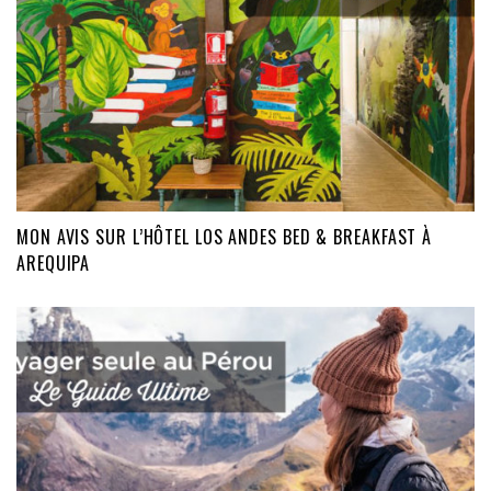
MON AVIS SUR L’HÔTEL LOS ANDES BED & BREAKFAST À
AREQUIPA