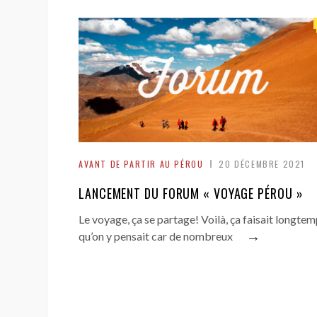
AVANT DE PARTIR AU PÉROU
20 DÉCEMBRE 2021
LANCEMENT DU FORUM « VOYAGE PÉROU »
Le voyage, ça se partage! Voilà, ça faisait longte
→
qu’on y pensait car de nombreux