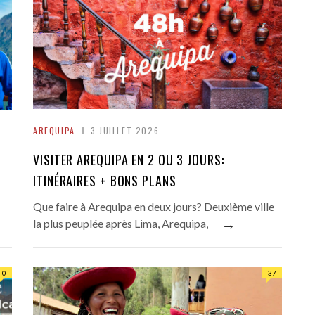
AREQUIPA
3 JUILLET 2026
VISITER AREQUIPA EN 2 OU 3 JOURS:
ITINÉRAIRES + BONS PLANS
Que faire à Arequipa en deux jours? Deuxième ville
→
la plus peuplée après Lima, Arequipa,
0
37