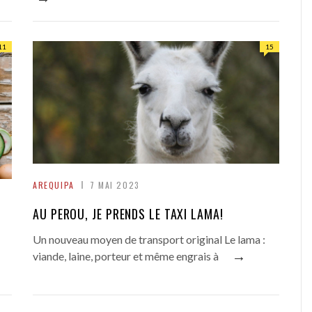
11
15
AREQUIPA
7 MAI 2023
AU PEROU, JE PRENDS LE TAXI LAMA!
Un nouveau moyen de transport original Le lama :
→
viande, laine, porteur et même engrais à