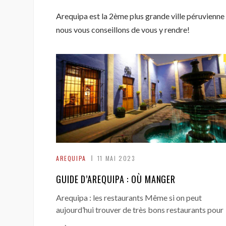
Arequipa est la 2ème plus grande ville péruvienne
nous vous conseillons de vous y rendre!
AREQUIPA
11 MAI 2023
GUIDE D’AREQUIPA : OÙ MANGER
Arequipa : les restaurants Même si on peut
aujourd’hui trouver de très bons restaurants pour
→