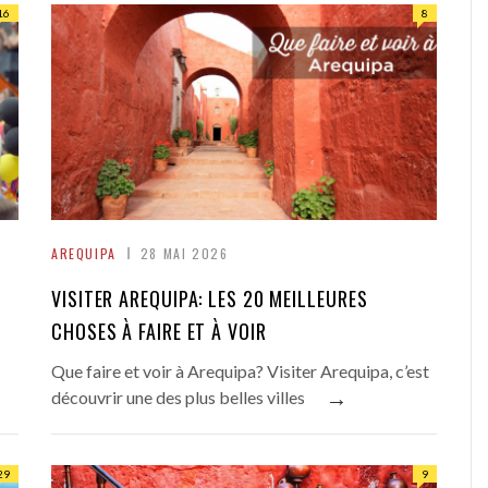
16
8
AREQUIPA
28 MAI 2026
VISITER AREQUIPA: LES 20 MEILLEURES
CHOSES À FAIRE ET À VOIR
Que faire et voir à Arequipa? Visiter Arequipa, c’est
→
découvrir une des plus belles villes
29
9