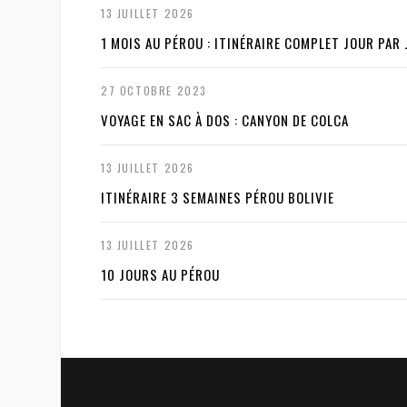
13 JUILLET 2026
1 MOIS AU PÉROU : ITINÉRAIRE COMPLET JOUR PAR
27 OCTOBRE 2023
VOYAGE EN SAC À DOS : CANYON DE COLCA
13 JUILLET 2026
ITINÉRAIRE 3 SEMAINES PÉROU BOLIVIE
13 JUILLET 2026
10 JOURS AU PÉROU