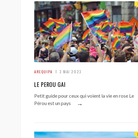
AREQUIPA
3 MAI 2023
LE PEROU GAI
Petit guide pour ceux qui voient la vie en rose Le
→
Pérou est un pays