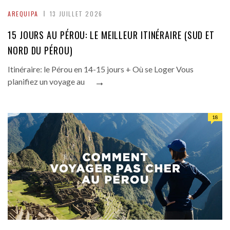
AREQUIPA
13 JUILLET 2026
15 JOURS AU PÉROU: LE MEILLEUR ITINÉRAIRE (SUD ET
NORD DU PÉROU)
Itinéraire: le Pérou en 14-15 jours + Où se Loger Vous
→
planifiez un voyage au
18