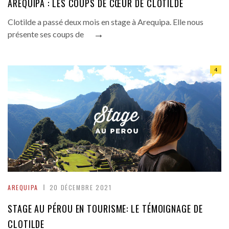
AREQUIPA : LES COUPS DE CŒUR DE CLOTILDE
Clotilde a passé deux mois en stage à Arequipa. Elle nous
→
présente ses coups de
4
AREQUIPA
20 DÉCEMBRE 2021
STAGE AU PÉROU EN TOURISME: LE TÉMOIGNAGE DE
CLOTILDE