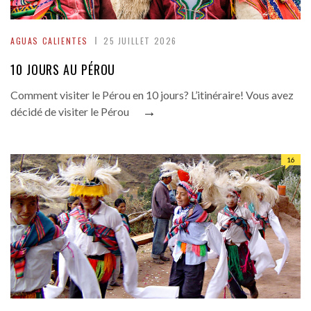
AGUAS CALIENTES
25 JUILLET 2026
10 JOURS AU PÉROU
Comment visiter le Pérou en 10 jours? L’itinéraire! Vous avez
→
décidé de visiter le Pérou
16