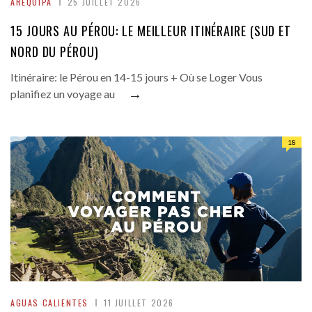
AREQUIPA
25 JUILLET 2026
15 JOURS AU PÉROU: LE MEILLEUR ITINÉRAIRE (SUD ET
NORD DU PÉROU)
Itinéraire: le Pérou en 14-15 jours + Où se Loger Vous
→
planifiez un voyage au
18
AGUAS CALIENTES
11 JUILLET 2026