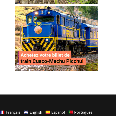
Français
English
Español
Português