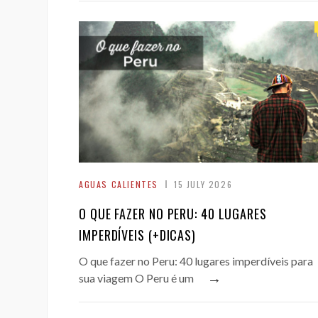
AGUAS CALIENTES
15 JULY 2026
O QUE FAZER NO PERU: 40 LUGARES
IMPERDÍVEIS (+DICAS)
O que fazer no Peru: 40 lugares imperdíveis para
→
sua viagem O Peru é um