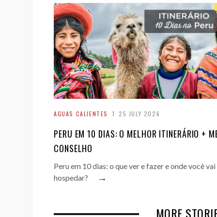
AGUAS CALIENTES
25 JULY 2026
PERU EM 10 DIAS: O MELHOR ITINERÁRIO + M
CONSELHO
Peru em 10 dias: o que ver e fazer e onde você vai
→
hospedar?
MORE STORIE