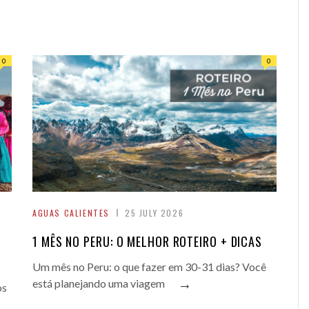
0
0
AGUAS CALIENTES
25 JULY 2026
1 MÊS NO PERU: O MELHOR ROTEIRO + DICAS
Um mês no Peru: o que fazer em 30-31 dias? Você
→
está planejando uma viagem
os