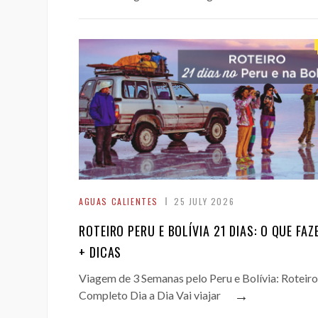
AGUAS CALIENTES
25 JULY 2026
ROTEIRO PERU E BOLÍVIA 21 DIAS: O QUE FAZ
+ DICAS
Viagem de 3 Semanas pelo Peru e Bolívia: Roteiro
→
Completo Dia a Dia Vai viajar