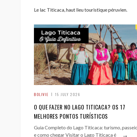
Le lac Titicaca, haut lieu touristique péruvien.
BOLIVIE
15 JULY 2026
O QUE FAZER NO LAGO TITICACA? OS 17
MELHORES PONTOS TURÍSTICOS
Guia Completo do Lago Titicaca: turismo, passei
→
e como chegar Visitar o Lago Titicaca é