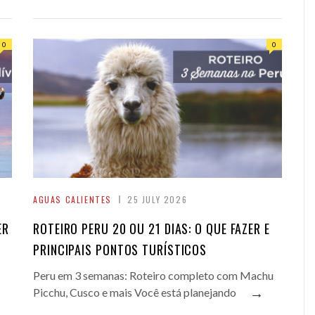
0
0
AGUAS CALIENTES
25 JULY 2026
ER
ROTEIRO PERU 20 OU 21 DIAS: O QUE FAZER E
PRINCIPAIS PONTOS TURÍSTICOS
Peru em 3 semanas: Roteiro completo com Machu
→
Picchu, Cusco e mais Você está planejando