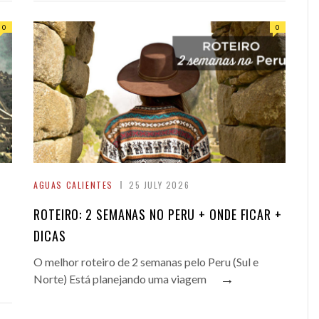
0
0
AGUAS CALIENTES
25 JULY 2026
ROTEIRO: 2 SEMANAS NO PERU + ONDE FICAR +
DICAS
O melhor roteiro de 2 semanas pelo Peru (Sul e
→
Norte) Está planejando uma viagem