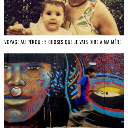
VOYAGE AU PÉROU : 5 CHOSES QUE JE VAIS DIRE À MA MÈRE