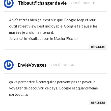
Thibaut@changer de vie
22 AOÛT 2013 10:11
Ah c’est très bien ça, c’est sûr que Google Map et leur
outil street view c’est incroyable. Google fait aussi les
musées je crois maintenant.
Je verrai le résultat pour le Machu Picchu !
RÉPONDRE
EnvieVoyages
27 AOÛT 2013 9:39
ça va permettre à ceux qui ne peuvent pas se payer le
voyager de découvrir ce pays. Google est quand même
partout… :p
RÉPONDRE