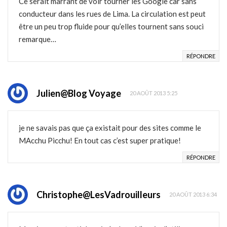
Ce serait marrant de voir tourner les Google car sans
conducteur dans les rues de Lima. La circulation est peut
être un peu trop fluide pour qu’elles tournent sans souci
remarque…
RÉPONDRE
Julien@Blog Voyage
20 AOÛT 2013 5:25
je ne savais pas que ça existait pour des sites comme le
MAcchu Picchu! En tout cas c’est super pratique!
RÉPONDRE
Christophe@LesVadrouilleurs
20 AOÛT 2013 6:34