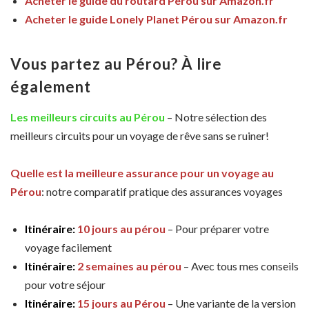
Acheter le guide du routard Pérou sur Amazon.fr
Acheter le guide Lonely Planet Pérou sur Amazon.fr
Vous partez au Pérou? À lire
également
Les meilleurs circuits au Pérou
– Notre sélection des
meilleurs circuits pour un voyage de rêve sans se ruiner!
Quelle est la meilleure assurance pour un voyage au
Pérou
: notre comparatif pratique des assurances voyages
Itinéraire:
10 jours au pérou
– Pour préparer votre
voyage facilement
Itinéraire:
2 semaines au pérou
– Avec tous mes conseils
pour votre séjour
Itinéraire:
15 jours au Pérou
– Une variante de la version