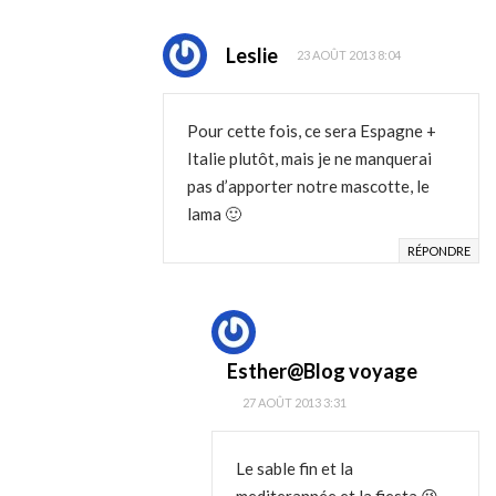
Leslie
23 AOÛT 2013 8:04
Pour cette fois, ce sera Espagne +
Italie plutôt, mais je ne manquerai
pas d’apporter notre mascotte, le
lama 🙂
RÉPONDRE
Esther@Blog voyage
27 AOÛT 2013 3:31
Le sable fin et la
mediterannée et la fiesta 😉