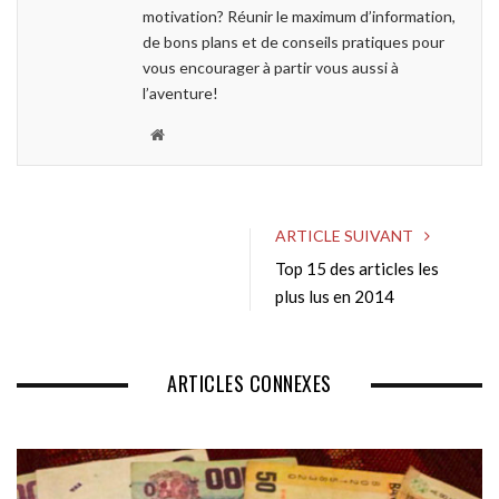
motivation? Réunir le maximum d’information,
de bons plans et de conseils pratiques pour
vous encourager à partir vous aussi à
l’aventure!
W
e
b
s
ARTICLE SUIVANT
i
Top 15 des articles les
t
e
plus lus en 2014
ARTICLES CONNEXES