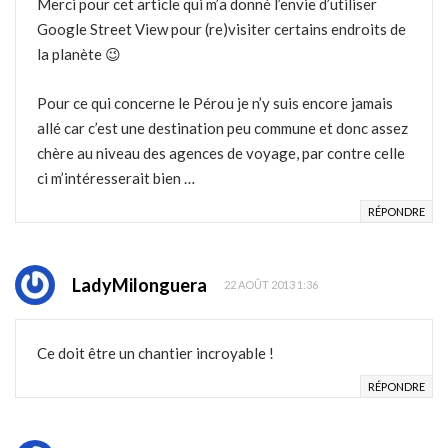
Merci pour cet article qui m’a donné l’envie d’utiliser
Google Street View pour (re)visiter certains endroits de
la planète 😉
Pour ce qui concerne le Pérou je n’y suis encore jamais
allé car c’est une destination peu commune et donc assez
chère au niveau des agences de voyage, par contre celle
ci m’intéresserait bien …
RÉPONDRE
LadyMilonguera
22 AOÛT 2013 1:36
Ce doit être un chantier incroyable !
RÉPONDRE