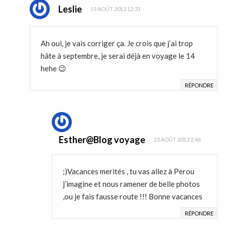
Leslie
19 AOÛT 2013 12:31
Ah oui, je vais corriger ça. Je crois que j’ai trop
hâte à septembre, je serai déjà en voyage le 14
hehe 😉
RÉPONDRE
Esther@Blog voyage
23 AOÛT 2013 2:46
;)Vacances merités , tu vas allez à Perou
j’imagine et nous ramener de belle photos
,ou je fais fausse route !!! Bonne vacances
RÉPONDRE