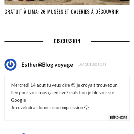
GRATUIT À LIMA: 26 MUSÉES ET GALERIES À DÉCOUVRIR
DISCUSSION
Esther@Blog voyage
19 AOÛT 2013 3:38
Mercredi 14 aout tu veux dire 😉 je croyait trouvez un
lien pour voir tous ça en live? mais bon je file voir sur
Google
Je reveindrai donner mon impression 🙂
RÉPONDRE