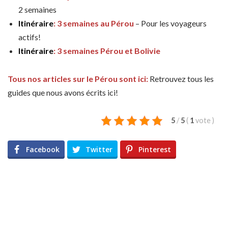
2 semaines
Itinéraire
: 3 semaines au Pérou
– Pour les voyageurs
actifs!
Itinéraire
: 3 semaines Pérou et Bolivie
Tous nos articles sur le Pérou sont ici:
Retrouvez tous les
guides que nous avons écrits ici!
5
/
5
(
1
vote
)
Facebook
Twitter
Pinterest