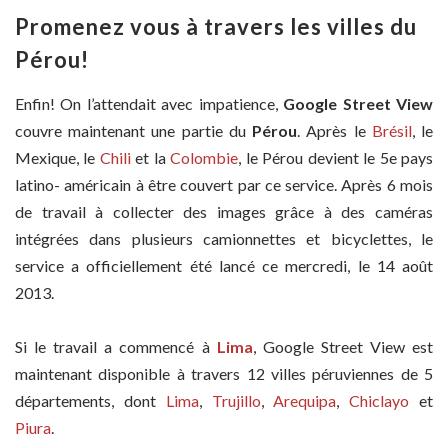
Promenez vous à travers les villes du
Pérou!
Enfin! On l’attendait avec impatience,
Google Street View
couvre maintenant une partie du
Pérou
. Après le
Brésil
, le
Mexique, le
Chili
et la
Colombie
, le Pérou devient le 5e pays
latino- américain à être couvert par ce service. Après 6 mois
de travail à collecter des images grâce à des caméras
intégrées dans plusieurs camionnettes et bicyclettes, le
service a officiellement été lancé ce mercredi, le 14 août
2013.
Si le travail a commencé à
Lima
, Google Street View est
maintenant disponible à travers 12 villes péruviennes de 5
départements, dont
Lima
,
Trujillo
,
Arequipa
,
Chiclayo
et
Piura
.