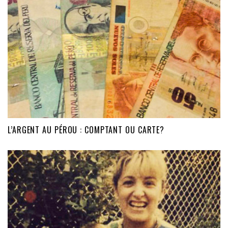
L’ARGENT AU PÉROU : COMPTANT OU CARTE?