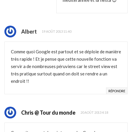
Albert
19 AOÛT 2013 11:40
Comme quoi Google est partout et se déploie de manière
très rapide ! Et je pense que cette nouvelle fonction va
servir a de nombreuses péruviens car le street view est
très pratique surtout quand on doit se rendre a un
endroit !!
RÉPONDRE
Chris @ Tour du monde
20 AOÛT 2013 4:18