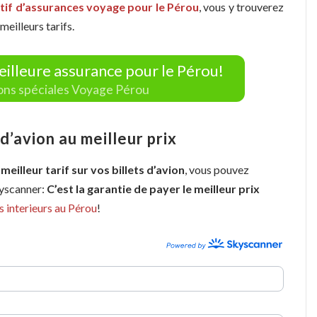
if d’assurances voyage pour le Pérou
, vous y trouverez
eilleurs tarifs.
eilleure assurance pour le Pérou!
ions spéciales Voyage Pérou
’avion au meilleur prix
 meilleur tarif sur vos billets d’avion
, vous pouvez
kyscanner:
C’est la garantie de payer le meilleur prix
s interieurs au Pérou
!