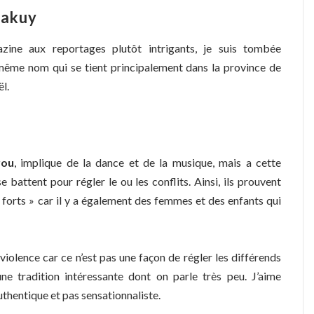
nakuy
ine aux reportages plutôt intrigants, je suis tombée
 même nom qui se tient principalement dans la province de
ël.
rou
, implique de la dance et de la musique, mais a cette
se battent pour régler le ou les conflits. Ainsi, ils prouvent
 forts » car il y a également des femmes et des enfants qui
 violence car ce n’est pas une façon de régler les différends
ne tradition intéressante dont on parle très peu. J’aime
uthentique et pas sensationnaliste.