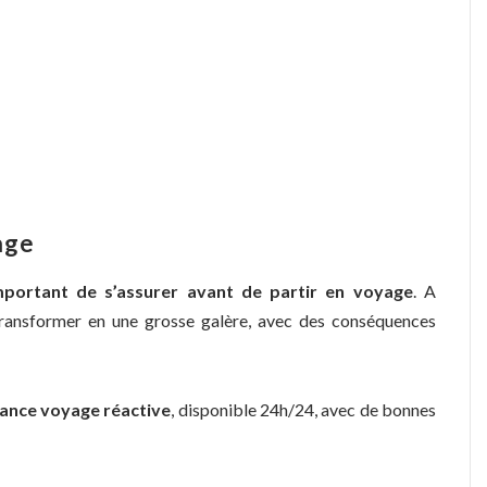
age
portant de s’assurer avant de partir en voyage
. A
 transformer en une grosse galère, avec des conséquences
rance voyage réactive
, disponible 24h/24, avec de bonnes