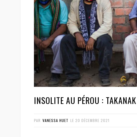
INSOLITE AU PÉROU : TAKANAK
PAR
VANESSA HUET
LE
20 DÉCEMBRE 2021