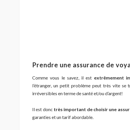
Prendre une assurance de voy
Comme vous le savez, il est
extrêmement im
l’étranger, un petit problème peut très vite se
irréversibles en terme de santé et/ou d’argent!
Il est donc
très important de choisir une assu
garanties et un tarif abordable.