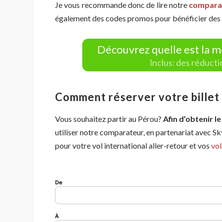
Je vous recommande donc de lire notre
comparat
également des codes promos pour bénéficier des m
Découvrez quelle est la m
Inclus: des réduct
Comment réserver votre billet d
Vous souhaitez partir au Pérou?
Afin d’obtenir le
utiliser notre comparateur, en partenariat avec S
pour votre vol international aller-retour et vos
vol