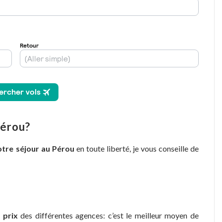
Pérou?
otre séjour au Pérou
en toute liberté, je vous conseille de
 prix
des différentes agences: c’est le meilleur moyen de