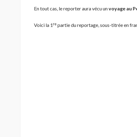
En tout cas, le reporter aura vécu un
voyage au P
re
Voici la 1
partie du reportage, sous-titrée en fran