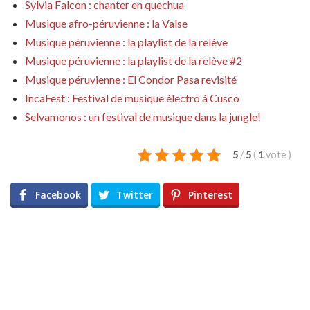
Sylvia Falcon : chanter en quechua
Musique afro-péruvienne : la Valse
Musique péruvienne : la playlist de la relève
Musique péruvienne : la playlist de la relève #2
Musique péruvienne : El Condor Pasa revisité
IncaFest : Festival de musique électro à Cusco
Selvamonos : un festival de musique dans la jungle!
5
/
5
(
1
vote
)
Facebook
Twitter
Pinterest