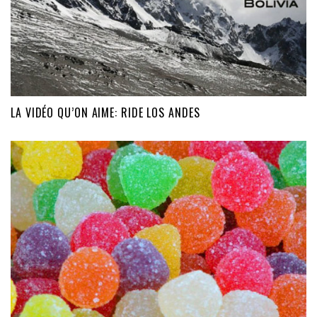
LA VIDÉO QU’ON AIME: RIDE LOS ANDES