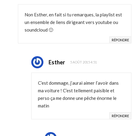
Non Esther, en fait si tu remarques, la playlist est
un ensemble de liens dirigeant vers youtube ou
soundcloud 🙂
RÉPONDRE
Esther
5 AOÛT 2015 4:51
C’est dommage, j’aurai aimer l’avoir dans
ma voiture ! C’est tellement paisible et
perso ça me donne une pêche énorme le
matin
RÉPONDRE