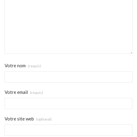
Votre nom
(requis)
Votre email
(requis)
Votre site web
(optional)