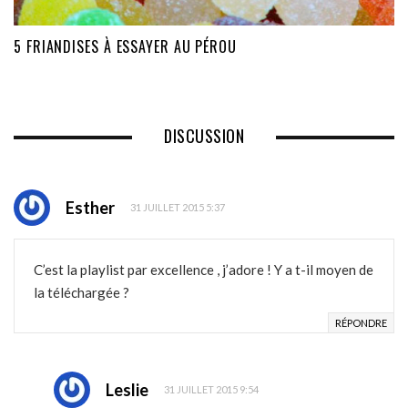
5 FRIANDISES À ESSAYER AU PÉROU
DISCUSSION
Esther
31 JUILLET 2015 5:37
C’est la playlist par excellence , j’adore ! Y a t-il moyen de
la téléchargée ?
RÉPONDRE
Leslie
31 JUILLET 2015 9:54