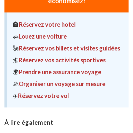
économisez!
🏨
Réservez votre hotel
🚗
Louez une voiture
🗽
Réservez vos billets et visites guidées
🏄
Réservez vos activités sportives
🌍
Prendre une assurance voyage
🙎
Organiser un voyage sur mesure
✈️
Réservez votre vol
À lire également