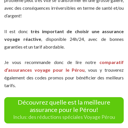
problème peut très vite se transformer en une grosse galère,
avec des conséquences irréversibles en terme de santé et/ou
d’argent!
Il est donc
très important de choisir une assurance
voyage réactive
, disponible 24h/24, avec de bonnes
garanties et un tarif abordable.
Je vous recommande donc de lire notre
comparatif
d’assurances voyage pour le Pérou
, vous y trouverez
également des codes promos pour bénéficier des meilleurs
tarifs.
Découvrez quelle est la meilleure
assurance pour le Pérou!
Inclus: des réductions spéciales Voyage Pérou