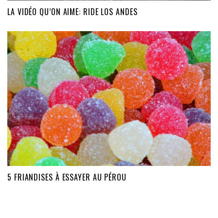
LA VIDÉO QU’ON AIME: RIDE LOS ANDES
5 FRIANDISES À ESSAYER AU PÉROU