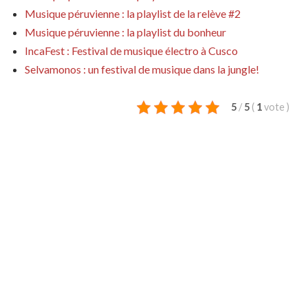
Musique péruvienne : la playlist de la relève #2
Musique péruvienne : la playlist du bonheur
IncaFest : Festival de musique électro à Cusco
Selvamonos : un festival de musique dans la jungle!
5
/
5
(
1
vote
)