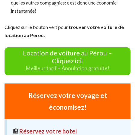
que les autres compagnies: c’est donc une économie
instantanée!
Cliquez sur le bouton vert pour
trouver votre voiture de
location au Pérou:
Location de voiture au Pérou –
Cliquez ici!
Meilleur tarif + Annulation gratuite!
Réservez votre voyage et
économisez!
🏨
Réservez votre hotel