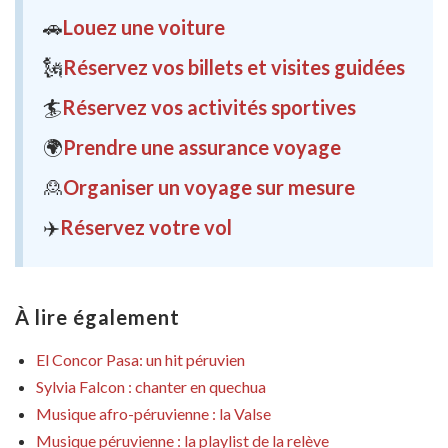
🚗
Louez une voiture
🗽
Réservez vos billets et visites guidées
🏄
Réservez vos activités sportives
🌍
Prendre une assurance voyage
🙎
Organiser un voyage sur mesure
✈️
Réservez votre vol
À lire également
El Concor Pasa: un hit péruvien
Sylvia Falcon : chanter en quechua
Musique afro-péruvienne : la Valse
Musique péruvienne : la playlist de la relève