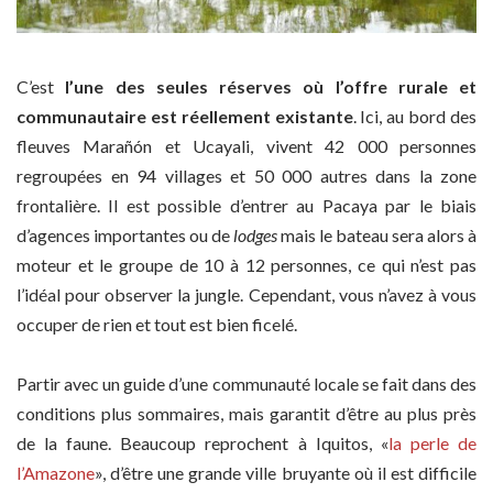
C’est
l’une des seules réserves où l’offre rurale et
communautaire est réellement existante
. Ici, au bord des
fleuves Marañón et Ucayali, vivent 42 000 personnes
regroupées en 94 villages et 50 000 autres dans la zone
frontalière. Il est possible d’entrer au Pacaya par le biais
d’agences importantes ou de
lodges
mais le bateau sera alors à
moteur et le groupe de 10 à 12 personnes, ce qui n’est pas
l’idéal pour observer la jungle. Cependant, vous n’avez à vous
occuper de rien et tout est bien ficelé.
Partir avec un guide d’une communauté locale se fait dans des
conditions plus sommaires, mais garantit d’être au plus près
de la faune. Beaucoup reprochent à Iquitos, «
la perle de
l’Amazone
», d’être une grande ville bruyante où il est difficile