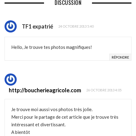
DISCUSSION
TF1 expatrié
24 OCTOBRE 2013 5:40
Hello, Je trouve tes photos magnifiques!
RÉPONDRE
http://boucherieagricole.com
26 OCTOBRE 2013 4:05
Je trouve moi aussi vos photos très jolie.
Merci pour le partage de cet article que je trouve très
intéressant et divertissant.
A bientôt