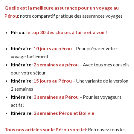
Quelle est la meilleure assurance pour un voyage au
Pérou
: notre comparatif pratique des assurances voyages
Pérou:
le top 30 des choses à faire et à voir!
Itinéraire:
10 jours au pérou
– Pour préparer votre
voyage facilement
Itinéraire:
2 semaines au pérou
– Avec tous mes conseils
pour votre séjour
Itinéraire:
15 jours au Pérou
– Une variante de la version
2 semaines
Itinéraire
: 3 semaines au Pérou
– Pour les voyageurs
actifs!
Itinéraire
: 3 semaines Pérou et Bolivie
Tous nos articles sur le Pérou sont ici:
Retrouvez tous les