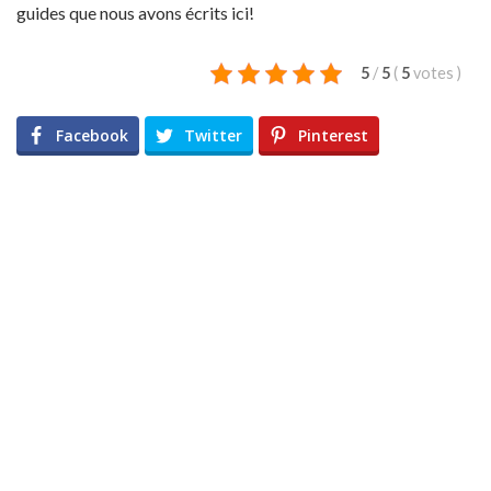
guides que nous avons écrits ici!
5
/
5
(
5
votes
)
Facebook
Twitter
Pinterest