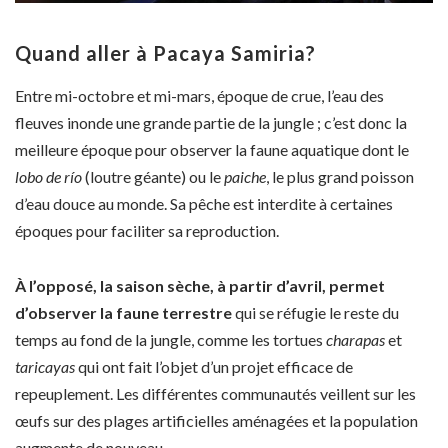
Quand aller à Pacaya Samiria?
Entre mi-octobre et mi-mars, époque de crue, l’eau des
fleuves inonde une grande partie de la jungle ; c’est donc la
meilleure époque pour observer la faune aquatique dont le
lobo de río
(loutre géante) ou le
paiche
, le plus grand poisson
d’eau douce au monde. Sa pêche est interdite à certaines
époques pour faciliter sa reproduction.
À l’opposé, la saison sèche, à partir d’avril, permet
d’observer la faune terrestre
qui se réfugie le reste du
temps au fond de la jungle, comme les tortues
charapas
et
taricayas
qui ont fait l’objet d’un projet efficace de
repeuplement. Les différentes communautés veillent sur les
œufs sur des plages artificielles aménagées et la population
augmente de nouveau.