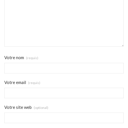
Votre nom
(requis)
Votre email
(requis)
Votre site web
(optional)