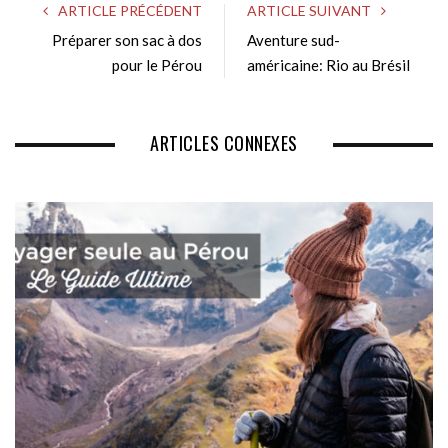
ARTICLE PRÉCÉDENT
ARTICLE SUIVANT
i
Préparer son sac à dos
Aventure sud-
t
pour le Pérou
e
américaine: Rio au Brésil
ARTICLES CONNEXES