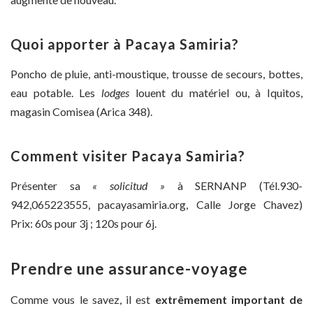
Quoi apporter à Pacaya Samiria?
Poncho de pluie, anti-moustique, trousse de secours, bottes,
eau potable. Les
lodges
louent du matériel ou, à Iquitos,
magasin Comisea (Arica 348).
Comment visiter Pacaya Samiria?
Présenter sa
« solicitud »
à SERNANP (Tél.930-
942,065223555, pacayasamiria.org, Calle Jorge Chavez)
Prix: 60s pour 3j ; 120s pour 6j.
Prendre une assurance-voyage
Comme vous le savez, il est
extrêmement important de