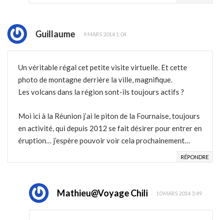
Guillaume
9 MARS 2014 1:04
Un véritable régal cet petite visite virtuelle. Et cette
photo de montagne derrière la ville, magnifique.
Les volcans dans la région sont-ils toujours actifs ?
Moi ici à la Réunion j’ai le piton de la Fournaise, toujours
en activité, qui depuis 2012 se fait désirer pour entrer en
éruption… j’espère pouvoir voir cela prochainement…
RÉPONDRE
Mathieu@Voyage Chili
10 MARS 2014 3:49