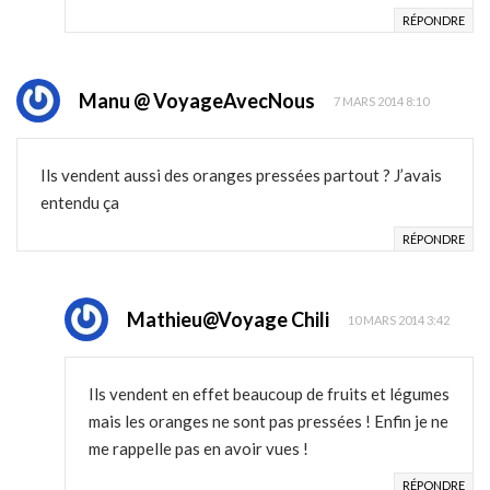
RÉPONDRE
Manu @ VoyageAvecNous
7 MARS 2014 8:10
Ils vendent aussi des oranges pressées partout ? J’avais
entendu ça
RÉPONDRE
Mathieu@Voyage Chili
10 MARS 2014 3:42
Ils vendent en effet beaucoup de fruits et légumes
mais les oranges ne sont pas pressées ! Enfin je ne
me rappelle pas en avoir vues !
RÉPONDRE