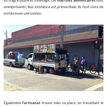
vit d’agriculture et d’élevage. Les
marchés alimentaires
sont
omniprésents, leur existence est primordiale, ils font vivre de
nombreuses personnes.
Également
l’artisanat
trouve bien sa place, en travaillant le