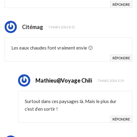
RÉPONDRE
Citémag
7 MARS 2014 8:51
Les eaux chaudes font vraiment envie 🙂
RÉPONDRE
Mathieu@Voyage Chili
7 MARS 2014 3:19
Surtout dans ces paysages là. Mais le plus dur
c’est d’en sortir !
RÉPONDRE