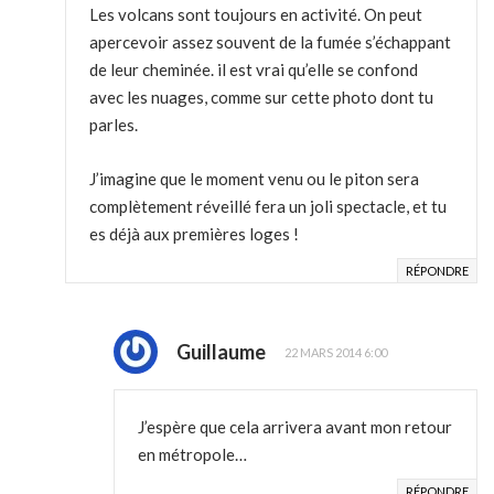
Les volcans sont toujours en activité. On peut
apercevoir assez souvent de la fumée s’échappant
de leur cheminée. il est vrai qu’elle se confond
avec les nuages, comme sur cette photo dont tu
parles.
J’imagine que le moment venu ou le piton sera
complètement réveillé fera un joli spectacle, et tu
es déjà aux premières loges !
RÉPONDRE
Guillaume
22 MARS 2014 6:00
J’espère que cela arrivera avant mon retour
en métropole…
RÉPONDRE