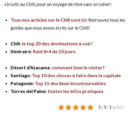
circuits au Chili, pour un voyage de rêve sans se ruiner!
Tous nos articles sur le Chili sont ici:
Retrouvez tous les
guides que nous avons écrits sur le Chili!
Chili
: le top 20 des destinations à voir!
Itinéraire:
Raid 4×4 de 10 jours
Désert d’Atacama
: comment bien le visiter?
Santiago:
Top 10 des choses à faire dans la capitale
Patagonie:
Top 15 des lieux incontournables
Torres del Paine:
toutes les infos pratiques
5
/
5
(
1
vote
)