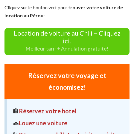
Cliquez sur le bouton vert pour
trouver votre voiture de
location au Pérou:
Location de voiture au Chili – Cliquez
ici!
Meilleur tarif + Annulation gratuite!
Réservez votre voyage et
économisez!
🏨
Réservez votre hotel
🚗
Louez une voiture