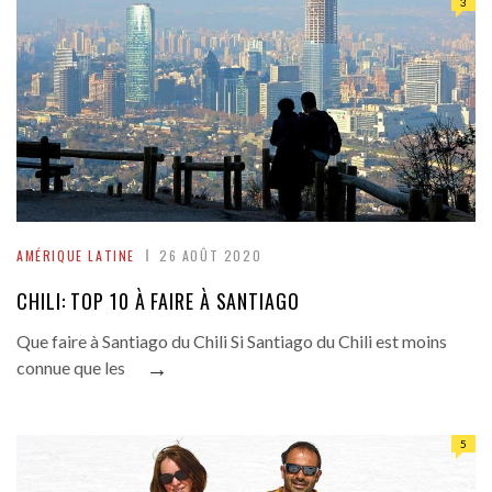
3
AMÉRIQUE LATINE
26 AOÛT 2020
CHILI: TOP 10 À FAIRE À SANTIAGO
Que faire à Santiago du Chili Si Santiago du Chili est moins
→
connue que les
5